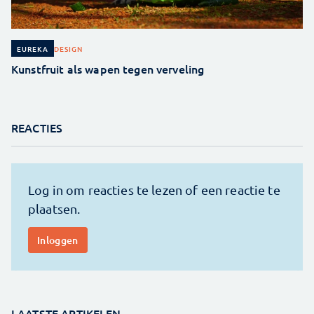
DESIGN
EUREKA
Kunstfruit als wapen tegen verveling
REACTIES
LAATSTE ARTIKELEN