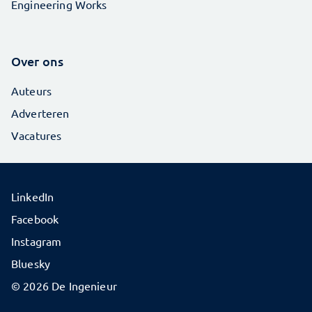
Engineering Works
Over ons
Auteurs
Adverteren
Vacatures
LinkedIn
Facebook
Instagram
Bluesky
© 2026 De Ingenieur