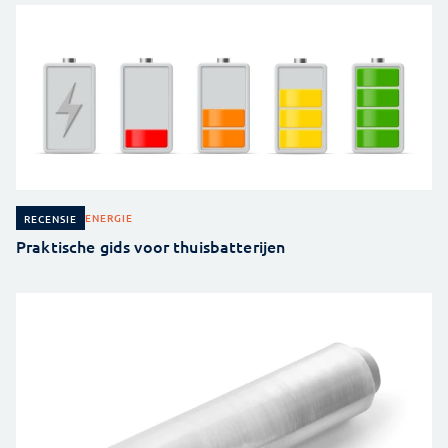
ENERGIE
RECENSIE
Praktische gids voor thuisbatterijen