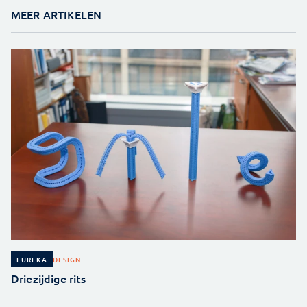
MEER ARTIKELEN
DESIGN
EUREKA
Driezijdige rits