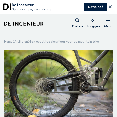
De Ingenieur
✕
Download
Open deze pagina in de app
Menu
Zoeken
Inloggen
Home
Artikelen
Een opgetilde derailleur voor de mountain bike