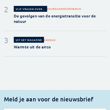
DUURZAAMHEID
ENERGIE
VIJF VRAGEN OVER...
De gevolgen van de energietransitie voor de
natuur
ENERGIE
UIT HET MAGAZINE
Warmte uit de airco
Meld je aan voor de nieuwsbrief