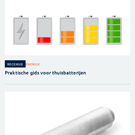
ENERGIE
RECENSIE
Praktische gids voor thuisbatterijen