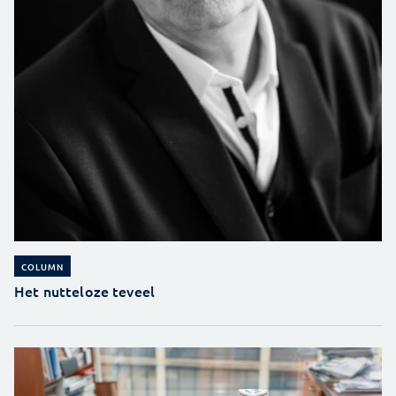
COLUMN
Het nutteloze teveel