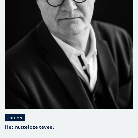
COLUMN
Het nutteloze teveel