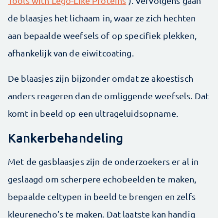
Tools with Lego-Like Proteins
’). Vervolgens gaan
de blaasjes het lichaam in, waar ze zich hechten
aan bepaalde weefsels of op specifiek plekken,
afhankelijk van de eiwitcoating.
De blaasjes zijn bijzonder omdat ze akoestisch
anders reageren dan de omliggende weefsels. Dat
komt in beeld op een ultrageluidsopname.
Kankerbehandeling
Met de gasblaasjes zijn de onderzoekers er al in
geslaagd om scherpere echobeelden te maken,
bepaalde celtypen in beeld te brengen en zelfs
kleurenecho’s te maken. Dat laatste kan handig