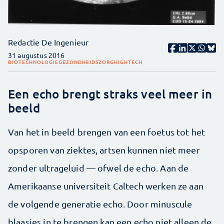
Redactie De Ingenieur
31 augustus 2016
BIOTECHNOLOGIE
GEZONDHEIDSZORG
HIGHTECH
Een echo brengt straks veel meer in
beeld
Van het in beeld brengen van een foetus tot het
opsporen van ziektes, artsen kunnen niet meer
zonder ultrageluid — ofwel de echo. Aan de
Amerikaanse universiteit Caltech werken ze aan
de volgende generatie echo. Door minuscule
blaasjes in te brengen kan een echo niet alleen de