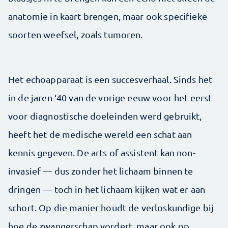
anatomie in kaart brengen, maar ook specifieke
soorten weefsel, zoals tumoren.
Het echoapparaat is een succesverhaal. Sinds het
in de jaren ‘40 van de vorige eeuw voor het eerst
voor diagnostische doeleinden werd gebruikt,
heeft het de medische wereld een schat aan
kennis gegeven. De arts of assistent kan non-
invasief — dus zonder het lichaam binnen te
dringen — toch in het lichaam kijken wat er aan
schort. Op die manier houdt de verloskundige bij
hoe de zwangerschap vordert, maar ook op