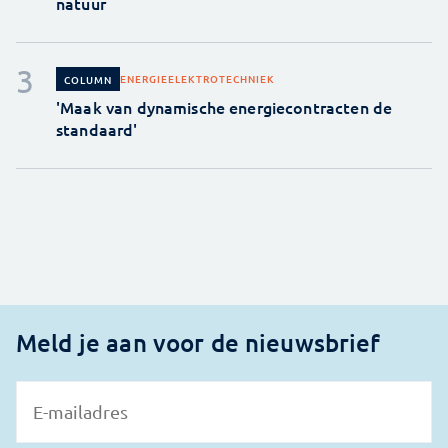
natuur
ENERGIE
ELEKTROTECHNIEK
COLUMN
'Maak van dynamische energiecontracten de
standaard'
Meld je aan voor de nieuwsbrief