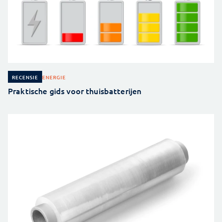
ENERGIE
RECENSIE
Praktische gids voor thuisbatterijen