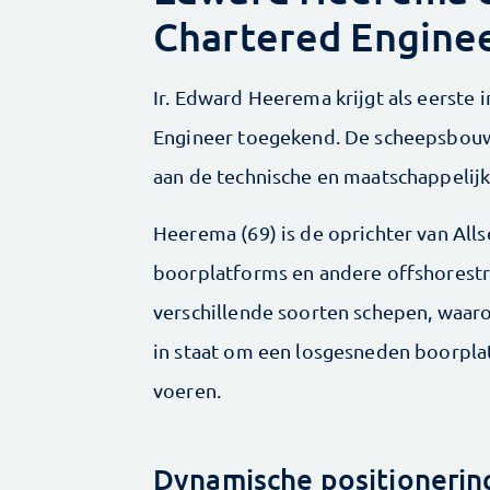
Chartered Engine
Ir. Edward Heerema krijgt als eerste 
Engineer toegekend. De scheepsbouwer
aan de technische en maatschappelijk
Heerema (69) is de oprichter van Allse
boorplatforms en andere offshorestr
verschillende soorten schepen, waaro
in staat om een losgesneden boorplat
voeren.
Dynamische positionerin