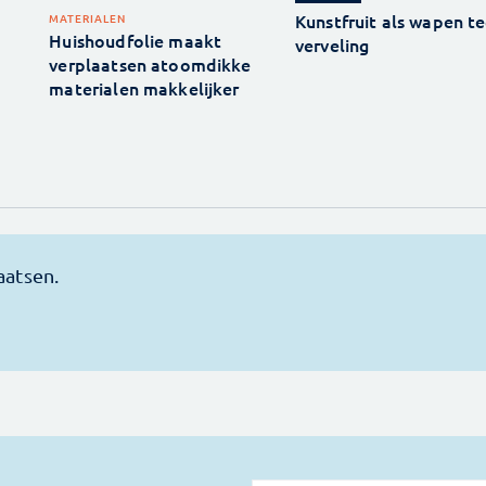
Kunstfruit als wapen t
MATERIALEN
Huishoudfolie maakt
verveling
verplaatsen atoomdikke
materialen makkelijker