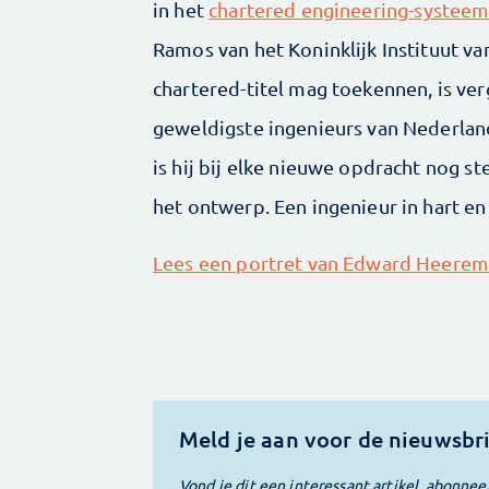
in het
chartered engineering-systee
Ramos van het Koninklijk Instituut va
chartered-titel mag toekennen, is ver
geweldigste ingenieurs van Nederland
is hij bij elke nieuwe opdracht nog s
het ontwerp. Een ingenieur in hart en 
Lees een portret van Edward Heerem
Meld je aan voor de nieuwsbr
Vond je dit een interessant artikel, abonnee