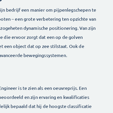
ijn bedrijf een manier om pijpenlegschepen te
oten – een grote verbetering ten opzichte van
 zogeheten dynamische positionering. Van zijn
 die ervoor zorgt dat een op de golven
t een object dat op zee stilstaat. Ook de
geavanceerde bewegingssystemen.
gineer is te zien als een oeuvreprijs. Een
oordeeld en zijn ervaring en kwalificaties
lijk bepaald dat hij de hoogste classificatie