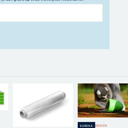
DESIGN
EUREKA