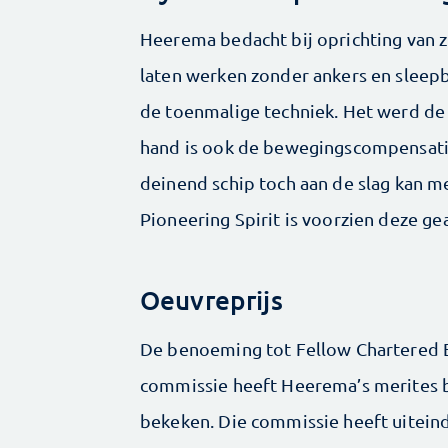
Heerema bedacht bij oprichting van z
laten werken zonder ankers en sleepb
de toenmalige techniek. Het werd de
hand is ook de bewegingscompensatie
deinend schip toch aan de slag kan me
Pioneering Spirit is voorzien deze 
Oeuvreprijs
De benoeming tot Fellow Chartered En
commissie heeft Heerema’s merites be
bekeken. Die commissie heeft uiteinde