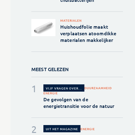
MATERIALEN
Huishoudfolie maakt
verplaatsen atoomdikke
materialen makkelijker
MEEST GELEZEN
DUURZAAMHEID
VIJF VRAGEN OVER...
ENERGIE
De gevolgen van de
energietransitie voor de natuur
ENERGIE
UIT HET MAGAZINE