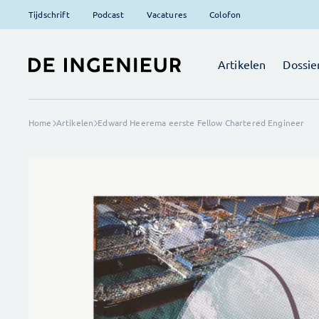
Tijdschrift
Podcast
Vacatures
Colofon
Artikelen
Dossie
Home
Artikelen
Edward Heerema eerste Fellow Chartered Engineer