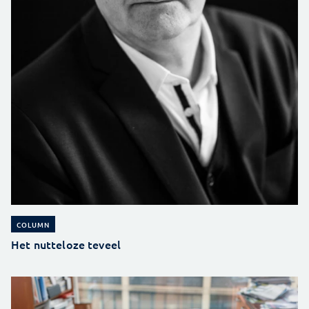
COLUMN
Het nutteloze teveel