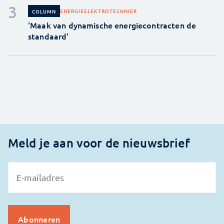
ENERGIE
ELEKTROTECHNIEK
COLUMN
'Maak van dynamische energiecontracten de
standaard'
Meld je aan voor de nieuwsbrief