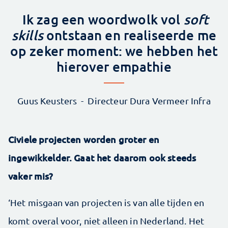
Ik zag een woordwolk vol
soft
skills
ontstaan en realiseerde me
op zeker moment: we hebben het
hierover empathie
Guus Keusters
Directeur Dura Vermeer Infra
Civiele projecten worden groter en
ingewikkelder. Gaat het daarom ook steeds
vaker mis?
‘Het misgaan van projecten is van alle tijden en
komt overal voor, niet alleen in Nederland. Het