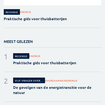
ENERGIE
RECENSIE
Praktische gids voor thuisbatterijen
MEEST GELEZEN
ENERGIE
RECENSIE
Praktische gids voor thuisbatterijen
DUURZAAMHEID
ENERGIE
VIJF VRAGEN OVER...
De gevolgen van de energietransitie voor de
natuur