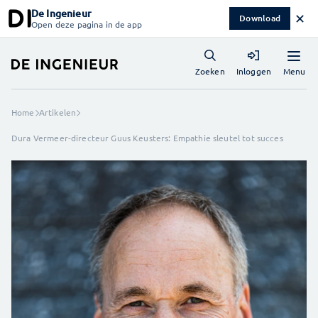
De Ingenieur
✕
Download
Open deze pagina in de app
Menu
Zoeken
Inloggen
Home
Artikelen
Dura Vermeer-directeur Guus Keusters: Empathie sleutel tot succes