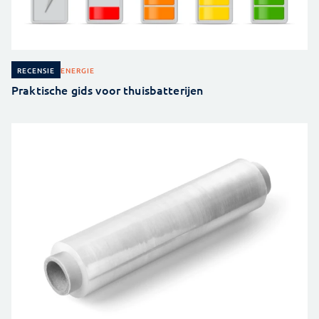
ENERGIE
RECENSIE
Praktische gids voor thuisbatterijen