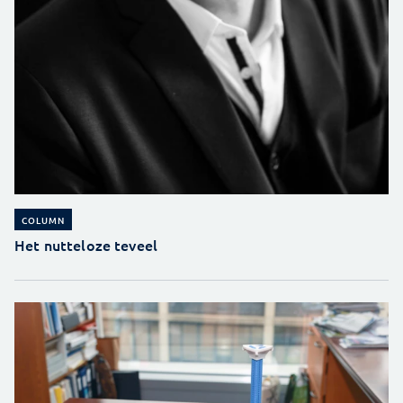
COLUMN
Het nutteloze teveel