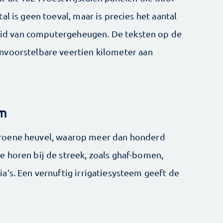
l is geen toeval, maar is precies het aantal
nheid van computergeheugen. De teksten op de
nvoorstelbare veertien kilometer aan
em
groene heuvel, waarop meer dan honderd
 horen bij de streek, zoals ghaf-bomen,
a’s. Een vernuftig irrigatiesysteem geeft de