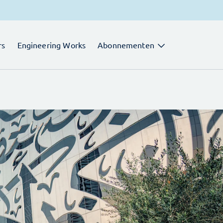
rs
Engineering Works
Abonnementen