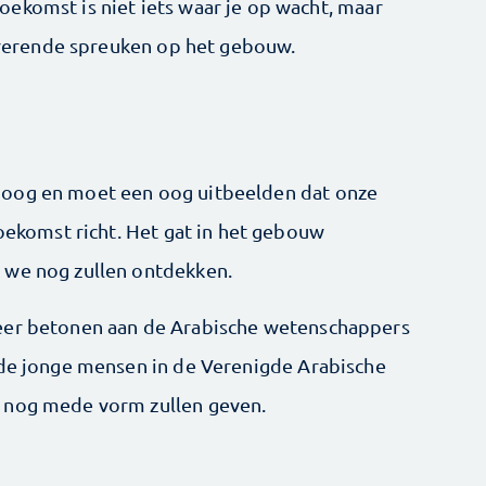
ekomst is niet iets waar je op wacht, maar
pirerende spreuken op het gebouw.
hoog en moet een oog uitbeelden dat onze
toekomst richt. Het gat in het gebouw
 we nog zullen ontdekken.
eer betonen aan de Arabische wetenschappers
 de jonge mensen in de Verenigde Arabische
 nog mede vorm zullen geven.