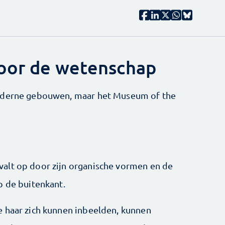
voor de wetenschap
moderne gebouwen, maar het Museum of the
alt op door zijn organische vormen en de
p de buitenkant.
e haar zich kunnen inbeelden, kunnen