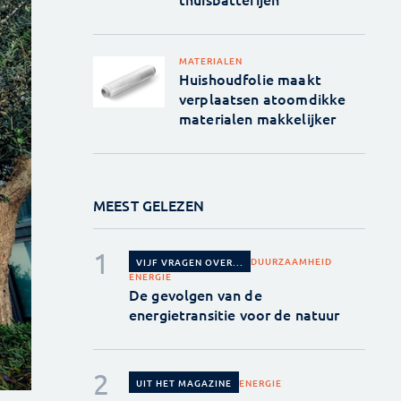
MATERIALEN
Huishoudfolie maakt
verplaatsen atoomdikke
materialen makkelijker
MEEST GELEZEN
DUURZAAMHEID
VIJF VRAGEN OVER...
ENERGIE
De gevolgen van de
energietransitie voor de natuur
ENERGIE
UIT HET MAGAZINE