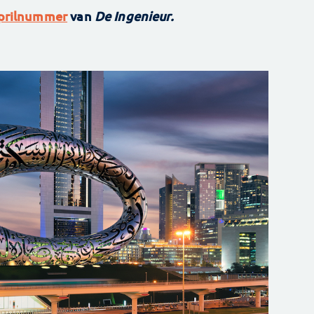
aprilnummer
van
De Ingenieur.