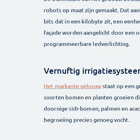
robots op maat zijn gemaakt. Dat aanta
bits dat in een kilobyte zit, een ee
façade worden aangelicht door een o
programmeerbare ledverlichting.
Vernuftig irrigatiesyste
Het markante gebouw
staat op een 
soorten bomen en planten groeien die
doornige sidr-bomen, palmen en acaci
begroeiing precies genoeg vocht.