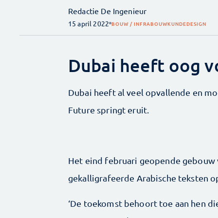
Redactie De Ingenieur
15 april 2022
BOUW / INFRA
BOUWKUNDE
DESIGN
Dubai heeft oog 
Dubai heeft al veel opvallende en 
Future springt eruit.
Het eind februari geopende gebouw v
gekalligrafeerde Arabische teksten o
‘De toekomst behoort toe aan hen di