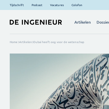
Tijdschrift
Podcast
Vacatures
Colofon
Artikelen
Dossie
Home
Artikelen
Dubai heeft oog voor de wetenschap