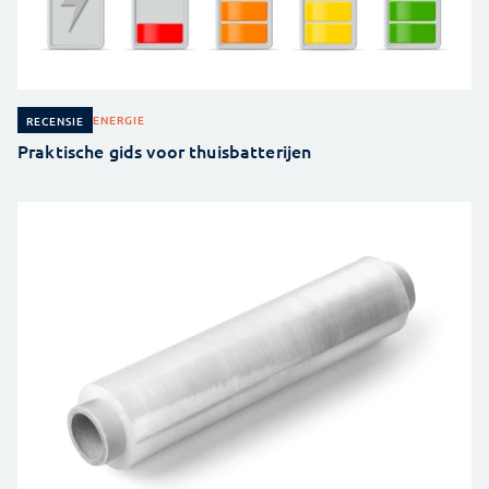
ENERGIE
RECENSIE
Praktische gids voor thuisbatterijen