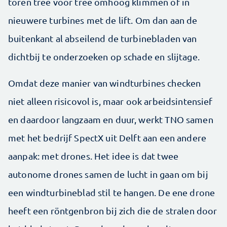
toren tree voor tree omhoog klimmen of in
nieuwere turbines met de lift. Om dan aan de
buitenkant al abseilend de turbinebladen van
dichtbij te onderzoeken op schade en slijtage.
Omdat deze manier van windturbines checken
niet alleen risicovol is, maar ook arbeidsintensief
en daardoor langzaam en duur, werkt TNO samen
met het bedrijf SpectX uit Delft aan een andere
aanpak: met drones. Het idee is dat twee
autonome drones samen de lucht in gaan om bij
een windturbineblad stil te hangen. De ene drone
heeft een röntgenbron bij zich die de stralen door