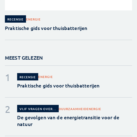
ENERGIE
RECENSIE
Praktische gids voor thuisbatterijen
MEEST GELEZEN
ENERGIE
RECENSIE
Praktische gids voor thuisbatterijen
DUURZAAMHEID
ENERGIE
VIJF VRAGEN OVER...
De gevolgen van de energietransitie voor de
natuur