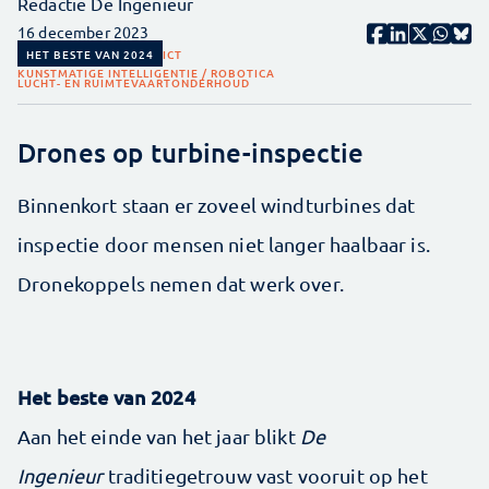
Redactie De Ingenieur
16 december 2023
HET BESTE VAN 2024
ICT
KUNSTMATIGE INTELLIGENTIE / ROBOTICA
LUCHT- EN RUIMTEVAART
ONDERHOUD
Drones op turbine-inspectie
Binnenkort staan er zoveel windturbines dat
inspectie door mensen niet langer haalbaar is.
Dronekoppels nemen dat werk over.
Het beste van 2024
Aan het einde van het jaar blikt
De
Ingenieur
traditiegetrouw vast vooruit op het