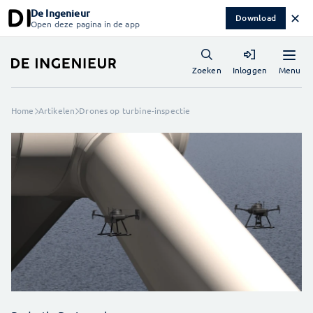
De Ingenieur
✕
Download
Open deze pagina in de app
Menu
Zoeken
Inloggen
Home
Artikelen
Drones op turbine-inspectie