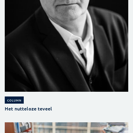
COLUMN
Het nutteloze teveel