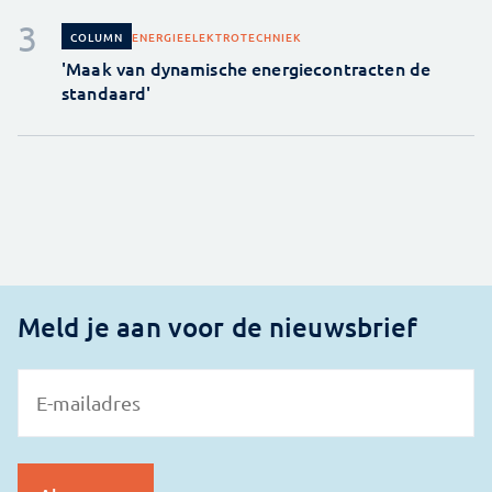
ENERGIE
ELEKTROTECHNIEK
COLUMN
'Maak van dynamische energiecontracten de
standaard'
Meld je aan voor de nieuwsbrief