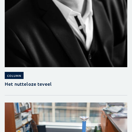
COLUMN
Het nutteloze teveel