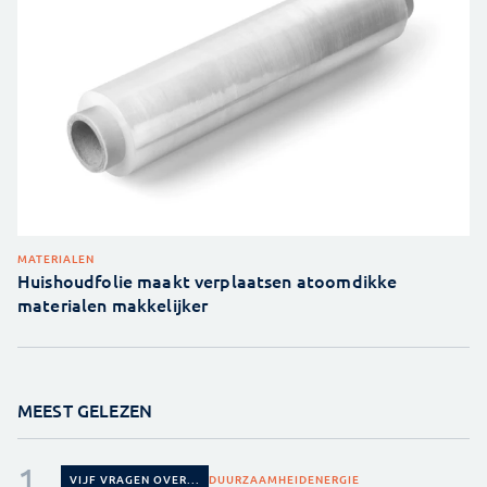
MATERIALEN
Huishoudfolie maakt verplaatsen atoomdikke
materialen makkelijker
MEEST GELEZEN
DUURZAAMHEID
ENERGIE
VIJF VRAGEN OVER...