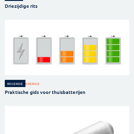
Driezijdige rits
ENERGIE
RECENSIE
Praktische gids voor thuisbatterijen