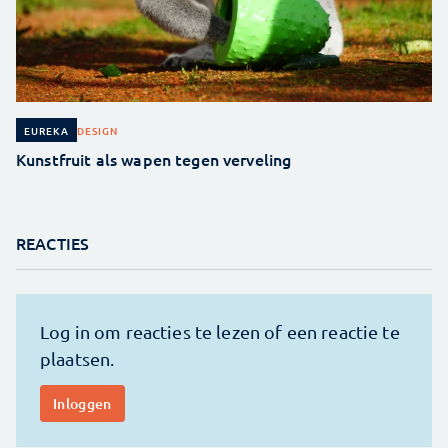
DESIGN
EUREKA
Kunstfruit als wapen tegen verveling
REACTIES