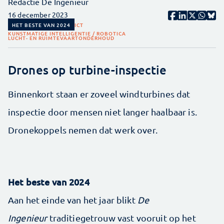
Redactie De Ingenieur
16 december 2023
HET BESTE VAN 2024
ICT
KUNSTMATIGE INTELLIGENTIE / ROBOTICA
LUCHT- EN RUIMTEVAART
ONDERHOUD
Drones op turbine-inspectie
Binnenkort staan er zoveel windturbines dat
inspectie door mensen niet langer haalbaar is.
Dronekoppels nemen dat werk over.
Het beste van 2024
Aan het einde van het jaar blikt
De
Ingenieur
traditiegetrouw vast vooruit op het