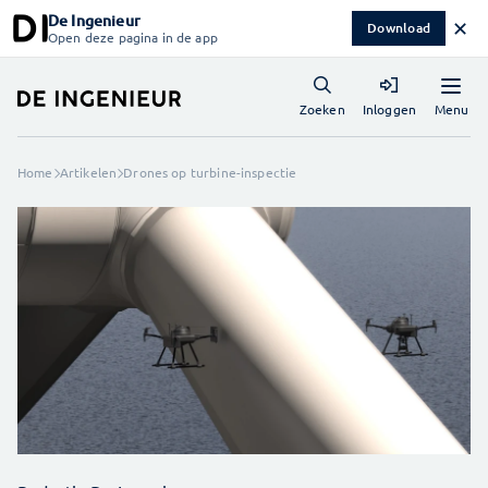
De Ingenieur
✕
Download
Open deze pagina in de app
Menu
Zoeken
Inloggen
Home
Artikelen
Drones op turbine-inspectie