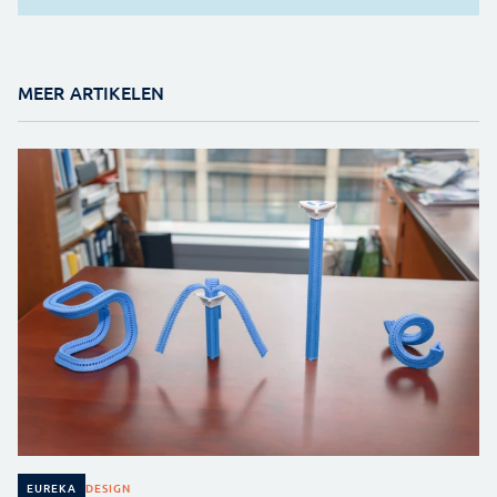
MEER ARTIKELEN
DESIGN
EUREKA