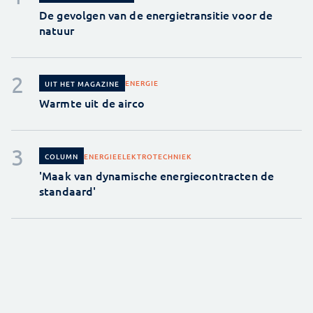
De gevolgen van de energietransitie voor de
natuur
ENERGIE
UIT HET MAGAZINE
Warmte uit de airco
ENERGIE
ELEKTROTECHNIEK
COLUMN
'Maak van dynamische energiecontracten de
standaard'