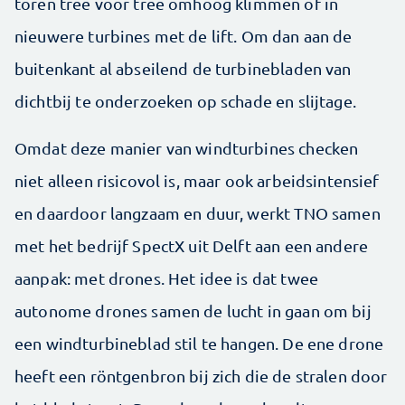
toren tree voor tree omhoog klimmen of in
nieuwere turbines met de lift. Om dan aan de
buitenkant al abseilend de turbinebladen van
dichtbij te onderzoeken op schade en slijtage.
Omdat deze manier van windturbines checken
niet alleen risicovol is, maar ook arbeidsintensief
en daardoor langzaam en duur, werkt TNO samen
met het bedrijf SpectX uit Delft aan een andere
aanpak: met drones. Het idee is dat twee
autonome drones samen de lucht in gaan om bij
een windturbineblad stil te hangen. De ene drone
heeft een röntgenbron bij zich die de stralen door