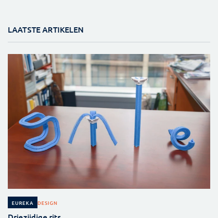
LAATSTE ARTIKELEN
DESIGN
EUREKA
Driezijdige rits