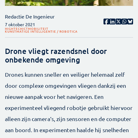
Redactie De Ingenieur
7 oktober 2021
HIGHTECH
ICT
MOBILITEIT
KUNSTMATIGE INTELLIGENTIE / ROBOTICA
Drone vliegt razendsnel door
onbekende omgeving
Drones kunnen sneller en veiliger helemaal zelf
door complexe omgevingen vliegen dankzij een
nieuwe aanpak voor het navigeren. Een
experimenteel vliegend robotje gebruikt hiervoor
alleen zijn camera’s, zijn sensoren en de computer
aan boord. In experimenten haalde hij snelheden