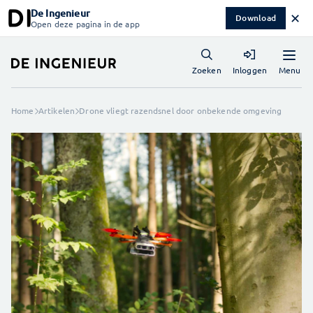
De Ingenieur
✕
Download
Open deze pagina in de app
Menu
Zoeken
Inloggen
Home
Artikelen
Drone vliegt razendsnel door onbekende omgeving