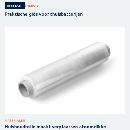
ENERGIE
RECENSIE
Praktische gids voor thuisbatterijen
MATERIALEN
Huishoudfolie maakt verplaatsen atoomdikke