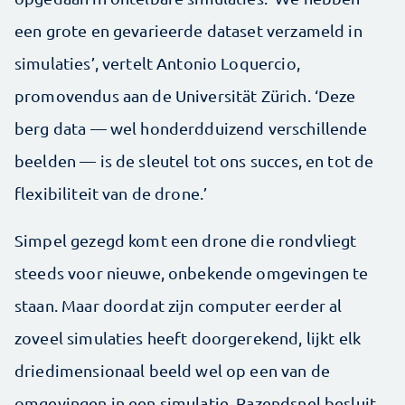
een grote en gevarieerde dataset verzameld in
simulaties’, vertelt Antonio Loquercio,
promovendus aan de Universität Zürich. ‘Deze
berg data — wel honderdduizend verschillende
beelden — is de sleutel tot ons succes, en tot de
flexibiliteit van de drone.’
Simpel gezegd komt een drone die rondvliegt
steeds voor nieuwe, onbekende omgevingen te
staan. Maar doordat zijn computer eerder al
zoveel simulaties heeft doorgerekend, lijkt elk
driedimensionaal beeld wel op een van de
omgevingen in een simulatie. Razendsnel besluit