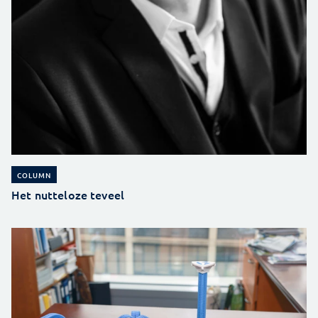
COLUMN
Het nutteloze teveel