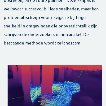
opstellen, en de route plannen. ‘Deze aanpak is
weliswaar succesvol bij lage snelheden, maar kan
problematisch zijn voor navigatie bij hoge
snelheid in omgevingen die onoverzichtelijk zijn’,
schrijven de onderzoekers in hun artikel. De
bestaande methode wordt te langzaam.