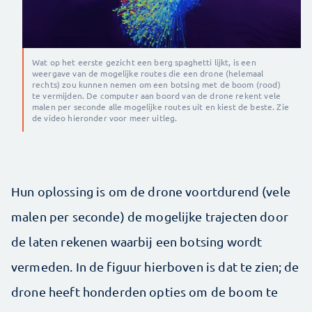
Wat op het eerste gezicht een berg spaghetti lijkt, is een
weergave van de mogelijke routes die een drone (helemaal
rechts) zou kunnen nemen om een botsing met de boom (rood)
te vermijden. De computer aan boord van de drone rekent vele
malen per seconde alle mogelijke routes uit en kiest de beste. Zie
de video hieronder voor meer uitleg.
Hun oplossing is om de drone voortdurend (vele
malen per seconde) de mogelijke trajecten door
de laten rekenen waarbij een botsing wordt
vermeden. In de figuur hierboven is dat te zien; de
drone heeft honderden opties om de boom te