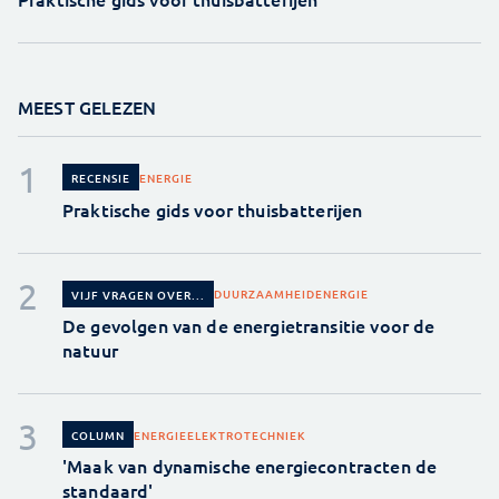
MEEST GELEZEN
ENERGIE
RECENSIE
Praktische gids voor thuisbatterijen
DUURZAAMHEID
ENERGIE
VIJF VRAGEN OVER...
De gevolgen van de energietransitie voor de
natuur
ENERGIE
ELEKTROTECHNIEK
COLUMN
'Maak van dynamische energiecontracten de
standaard'