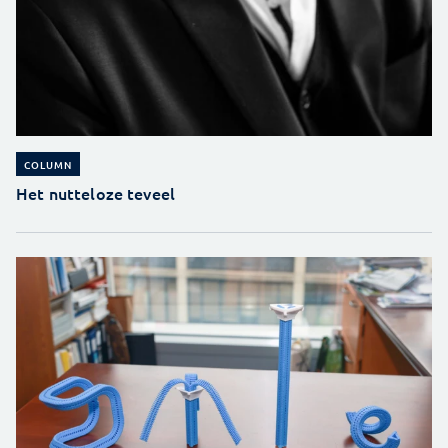
COLUMN
Het nutteloze teveel