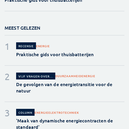
MEEST GELEZEN
ENERGIE
RECENSIE
Praktische gids voor thuisbatterijen
DUURZAAMHEID
ENERGIE
VIJF VRAGEN OVER...
De gevolgen van de energietransitie voor de
natuur
ENERGIE
ELEKTROTECHNIEK
COLUMN
'Maak van dynamische energiecontracten de
standaard'