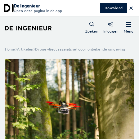
De Ingenieur
✕
Download
Open deze pagina in de app
Menu
Zoeken
Inloggen
Home
Artikelen
Drone vliegt razendsnel door onbekende omgeving