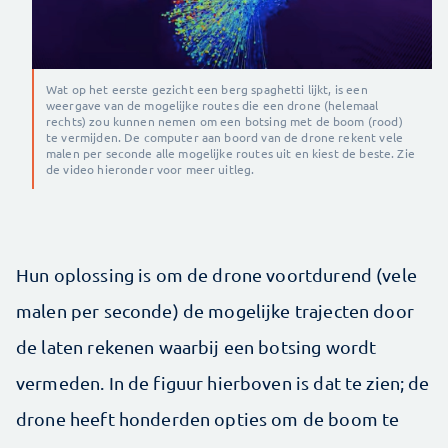
Wat op het eerste gezicht een berg spaghetti lijkt, is een
weergave van de mogelijke routes die een drone (helemaal
rechts) zou kunnen nemen om een botsing met de boom (rood)
te vermijden. De computer aan boord van de drone rekent vele
malen per seconde alle mogelijke routes uit en kiest de beste. Zie
de video hieronder voor meer uitleg.
Hun oplossing is om de drone voortdurend (vele
malen per seconde) de mogelijke trajecten door
de laten rekenen waarbij een botsing wordt
vermeden. In de figuur hierboven is dat te zien; de
drone heeft honderden opties om de boom te