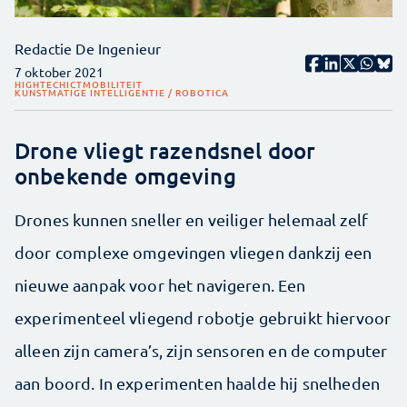
Redactie De Ingenieur
7 oktober 2021
HIGHTECH
ICT
MOBILITEIT
KUNSTMATIGE INTELLIGENTIE / ROBOTICA
Drone vliegt razendsnel door
onbekende omgeving
Drones kunnen sneller en veiliger helemaal zelf
door complexe omgevingen vliegen dankzij een
nieuwe aanpak voor het navigeren. Een
experimenteel vliegend robotje gebruikt hiervoor
alleen zijn camera’s, zijn sensoren en de computer
aan boord. In experimenten haalde hij snelheden