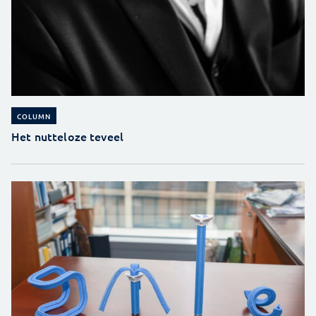
COLUMN
Het nutteloze teveel