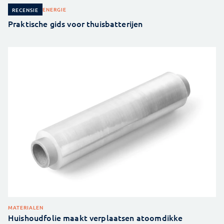
ENERGIE
RECENSIE
Praktische gids voor thuisbatterijen
MATERIALEN
Huishoudfolie maakt verplaatsen atoomdikke