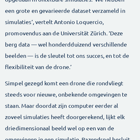
een grote en gevarieerde dataset verzameld in
simulaties’, vertelt Antonio Loquercio,
promovendus aan de Universität Zürich. ‘Deze
berg data — wel honderdduizend verschillende
beelden — is de sleutel tot ons succes, en tot de
flexibiliteit van de drone.’
Simpel gezegd komt een drone die rondvliegt
steeds voor nieuwe, onbekende omgevingen te
staan. Maar doordat zijn computer eerder al
zoveel simulaties heeft doorgerekend, lijkt elk
driedimensionaal beeld wel op een van de
omgevingen in een simulatie. Razendsnel besluit