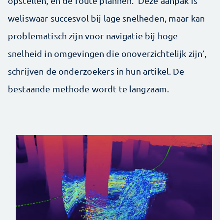
opstellen, en de route plannen. ‘Deze aanpak is
weliswaar succesvol bij lage snelheden, maar kan
problematisch zijn voor navigatie bij hoge
snelheid in omgevingen die onoverzichtelijk zijn’,
schrijven de onderzoekers in hun artikel. De
bestaande methode wordt te langzaam.