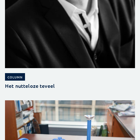
COLUMN
Het nutteloze teveel