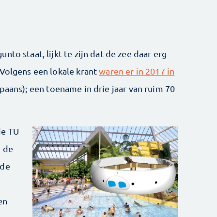
to staat, lijkt te zijn dat de zee daar erg
 Volgens een lokale krant
waren er in 2017 in
paans); een toename in drie jaar van ruim 70
de TU
e de
nde
en