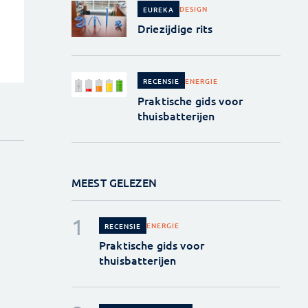
DESIGN
EUREKA
Driezijdige rits
ENERGIE
RECENSIE
Praktische gids voor
thuisbatterijen
MEEST GELEZEN
ENERGIE
RECENSIE
Praktische gids voor
thuisbatterijen