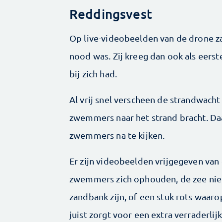
Reddingsvest
Op live-videobeelden van de drone za
nood was. Zij kreeg dan ook als eers
bij zich had.
Al vrij snel verscheen de strandwacht
zwemmers naar het strand bracht. Da
zwemmers na te kijken.
Er zijn videobeelden vrijgegeven van 
zwemmers zich ophouden, de zee niet
zandbank zijn, of een stuk rots waaro
juist zorgt voor een extra verraderlij