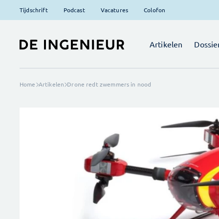
Tijdschrift
Podcast
Vacatures
Colofon
Artikelen
Dossie
Home
Artikelen
Drone redt zwemmers in nood