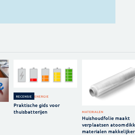
ENERGIE
RECENSIE
Praktische gids voor
thuisbatterijen
MATERIALEN
Huishoudfolie maakt
verplaatsen atoomdik
materialen makkelijker