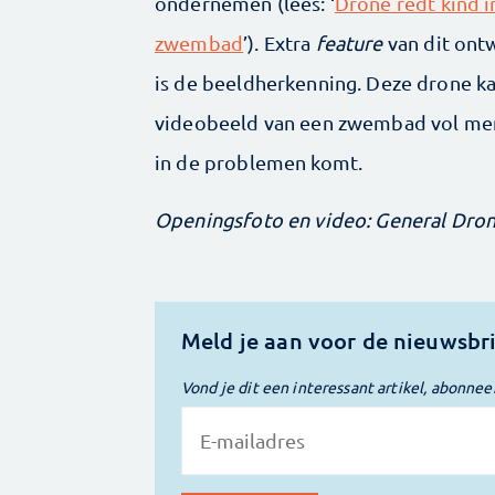
ondernemen (lees: ‘
Drone redt kind i
zwembad
’). Extra
feature
van dit ont
is de beeldherkenning. Deze drone k
videobeeld van een zwembad vol men
in de problemen komt.
Openingsfoto en video: General Dro
Meld je aan voor de nieuwsbr
Vond je dit een interessant artikel, abonnee