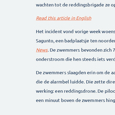
wachten tot de reddingsbrigade ze op
Read this article in English
Het incident vond vorige week woensd
Sagunto, een badplaatsje ten noorde
News
. De zwemmers bevonden zich 70
onderstroom die hen steeds iets verde
De zwemmers slaagden erin om de aa
die de alarmbel luidde. Die zette dire
werking: een reddingsdrone. De piloo
een minuut boven de zwemmers hing