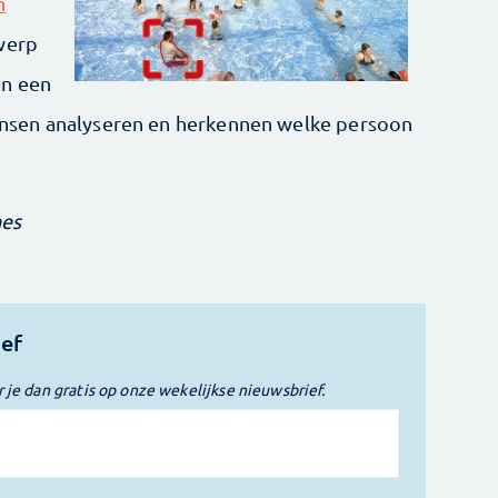
n
werp
an een
sen analyseren en herkennen welke persoon
nes
ief
r je dan gratis op onze wekelijkse nieuwsbrief.