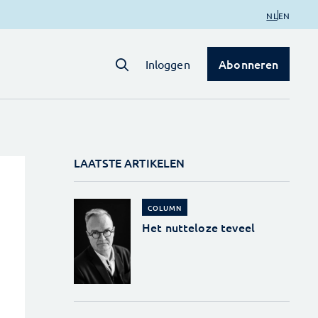
NL
EN
Abonneren
Inloggen
LAATSTE ARTIKELEN
COLUMN
Het nutteloze teveel