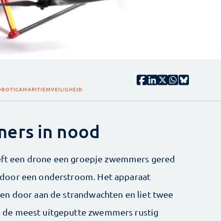
ROBOTICA
MARITIEM
VEILIGHEID
ers in nood
heeft een drone een groepje zwemmers gered
door een onderstroom. Het apparaat
en door aan de strandwachten en liet twee
 de meest uitgeputte zwemmers rustig