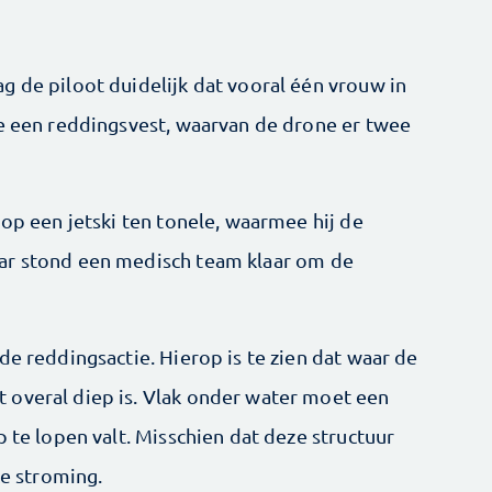
g de piloot duidelijk dat vooral één vrouw in
te een reddingsvest, waarvan de drone er twee
 op een jetski ten tonele, waarmee hij de
ar stond een medisch team klaar om de
de reddingsactie. Hierop is te zien dat waar de
 overal diep is. Vlak onder water moet een
p te lopen valt. Misschien dat deze structuur
ke stroming.