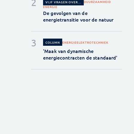
DUURZAAMHEID
VIJF VRAGEN OVER...
ENERGIE
De gevolgen van de
energietransitie voor de natuur
ENERGIE
ELEKTROTECHNIEK
COLUMN
'Maak van dynamische
energiecontracten de standaard'