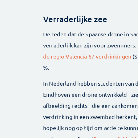
Verraderlijke zee
De reden dat de Spaanse drone in Sagun
verraderlijk kan zijn voor zwemmers.
de regio Valencia 67 verdrinkingen
(S
%.
In Nederland hebben studenten van 
Eindhoven een drone ontwikkeld - zi
afbeelding rechts - die een aankome
verdrinking in een zwembad herkent,
hopelijk nog op tijd om actie te kunn