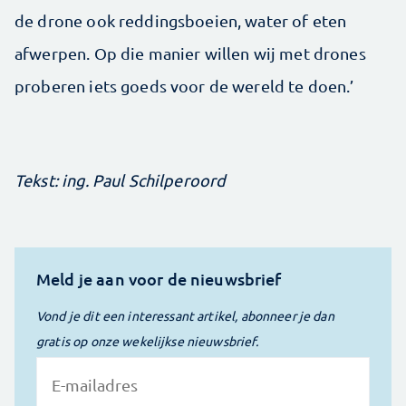
de drone ook reddingsboeien, water of eten
afwerpen. Op die manier willen wij met drones
proberen iets goeds voor de wereld te doen.’
Tekst: ing. Paul Schilperoord
Meld je aan voor de nieuwsbrief
Vond je dit een interessant artikel, abonneer je dan
gratis op onze wekelijkse nieuwsbrief.