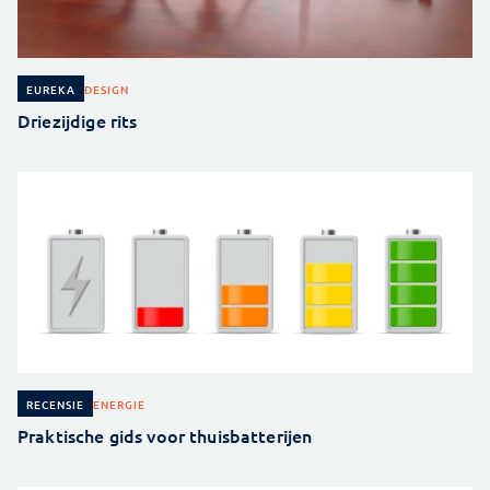
DESIGN
EUREKA
Driezijdige rits
ENERGIE
RECENSIE
Praktische gids voor thuisbatterijen