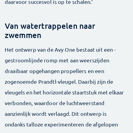
daarvoor succesvol is op te schalen.’
Van watertrappelen naar
zwemmen
Het ontwerp van de Avy One bestaat uit een ­
gestroomlijnde romp met aan weerszijden
draaibaar opgehangen propellers en een
zogenoemde Prandtl-vleugel. Daarbij zijn de
vleugels en het ­horizontale staartstuk met elkaar
verbonden, waardoor de luchtweerstand
aanzienlijk wordt verlaagd. Dit ontwerp is
ondanks talloze experimenteren de afgelopen