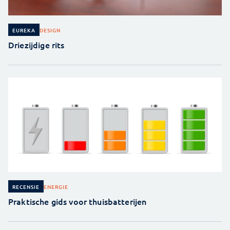
DESIGN
EUREKA
Driezijdige rits
ENERGIE
RECENSIE
Praktische gids voor thuisbatterijen