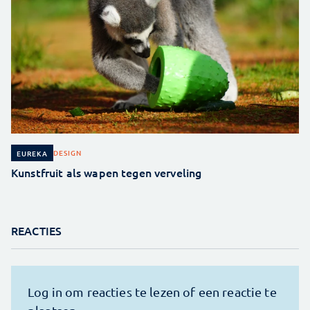
DESIGN
EUREKA
Kunstfruit als wapen tegen verveling
REACTIES