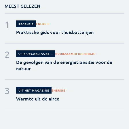
MEEST GELEZEN
ENERGIE
RECENSIE
Praktische gids voor thuisbatterijen
DUURZAAMHEID
ENERGIE
VIJF VRAGEN OVER...
De gevolgen van de energietransitie voor de
natuur
ENERGIE
UIT HET MAGAZINE
Warmte uit de airco