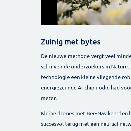
Zuinig met bytes
De nieuwe methode vergt veel minde
schrijven de onderzoekers in Nature
technologie een kleine vliegende rob
energiezuinige AI-chip nodig had voor 
meter.
Kleine drones met Bee-Nav keerden b
succesvol terug met een neuraal netw