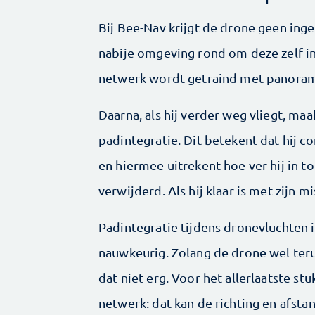
Bij Bee-Nav krijgt de drone geen inge
nabije omgeving rond om deze zelf in
netwerk wordt getraind met panoram
Daarna, als hij verder weg vliegt, m
padintegratie. Dit betekent dat hij co
en hiermee uitrekent hoe ver hij in to
verwijderd. Als hij klaar is met zijn mi
Padintegratie tijdens dronevluchten i
nauwkeurig. Zolang de drone wel teru
dat niet erg. Voor het allerlaatste stu
netwerk: dat kan de richting en afsta