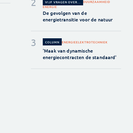
DUURZAAMHEID
VIJF VRAGEN OVER...
ENERGIE
De gevolgen van de
energietransitie voor de natuur
ENERGIE
ELEKTROTECHNIEK
COLUMN
'Maak van dynamische
energiecontracten de standaard'