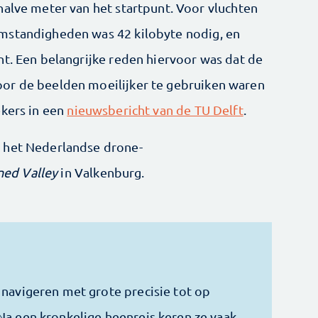
halve meter van het startpunt. Voor vluchten
mstandigheden was 42 kilobyte nodig, en
nt. Een belangrijke reden hiervoor was dat de
or de beelden moeilijker te gebruiken waren
ekers in een
nieuwsbericht van de TU Delft
.
 het Nederlandse drone-
ed Valley
in Valkenburg.
 navigeren met grote precisie tot op
Na een kronkelige heenreis keren ze vaak