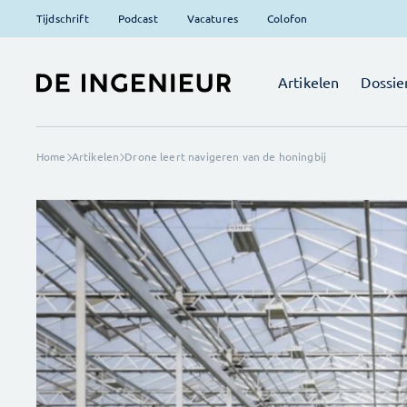
Tijdschrift
Podcast
Vacatures
Colofon
Artikelen
Dossie
Home
Artikelen
Drone leert navigeren van de honingbij