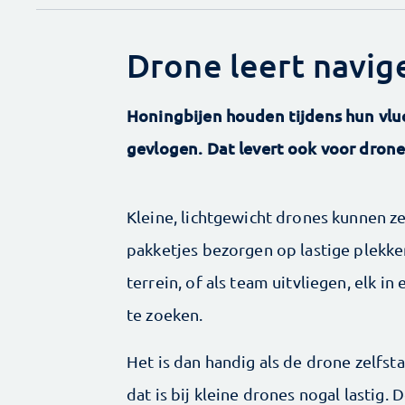
Drone leert navig
Honingbijen houden tijdens hun vluch
gevlogen. Dat levert ook voor drone
Kleine, lichtgewicht drones kunnen ze
pakketjes bezorgen op lastige plekken
terrein, of als team uitvliegen, elk i
te zoeken.
Het is dan handig als de drone zelfs
dat is bij kleine drones nogal lastig