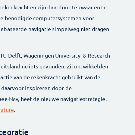
ekenkracht en zijn daardoor te zwaar en te
 de benodigde computersystemen voor
gebaseerde navigatie simpelweg niet dragen
TU Delft, Wageningen University & Research
Duitsland nu iets gevonden. Zij ontwikkelden
actie van de rekenkracht gebruikt van de
h daarvoor inspireren door de
ee-Nav, heet de nieuwe navigatiestrategie,
Nature
.
tegratie