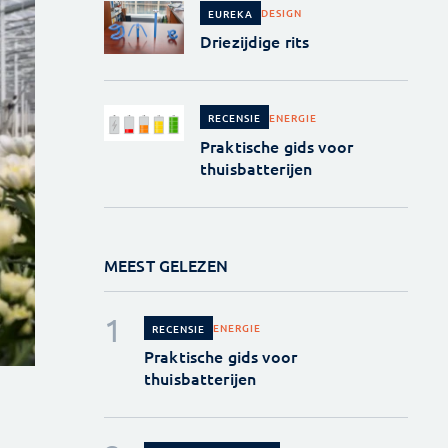
DESIGN
EUREKA
Driezijdige rits
ENERGIE
RECENSIE
Praktische gids voor
thuisbatterijen
MEEST GELEZEN
ENERGIE
RECENSIE
Praktische gids voor
thuisbatterijen