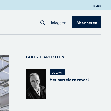
NL
EN
Abonneren
Inloggen
LAATSTE ARTIKELEN
COLUMN
Het nutteloze teveel