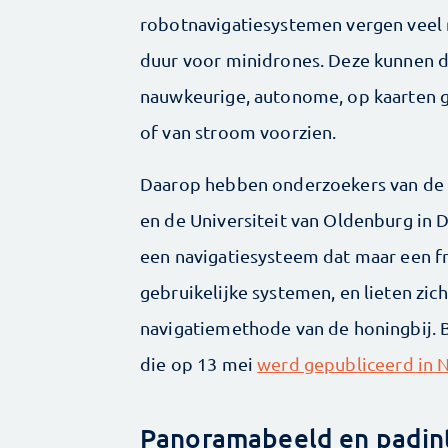
robotnavigatiesystemen vergen veel r
duur voor minidrones. Deze kunnen
nauwkeurige, autonome, op kaarten 
of van stroom voorzien.
Daarop hebben onderzoekers van de 
en de Universiteit van Oldenburg in 
een navigatiesysteem dat maar een fr
gebruikelijke systemen, en lieten zic
navigatiemethode van de honingbij. B
die op 13 mei
werd gepubliceerd in 
Panoramabeeld en padin