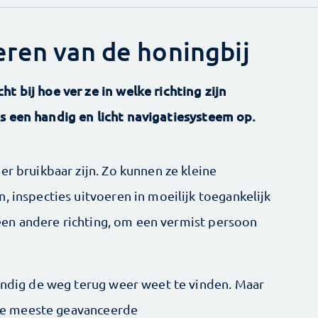
eren van de honingbij
t bij hoe ver ze in welke richting zijn
s een handig en licht navigatiesysteem op.
er bruikbaar zijn. Zo kunnen ze kleine
, inspecties uitvoeren in moeilijk toegankelijk
n een andere richting, om een vermist persoon
tandig de weg terug weer weet te vinden. Maar
. De meeste geavanceerde