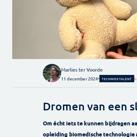
Marlies ter Voorde
11 december 2024
TECHNIEKTALENT
G
Dromen van een s
Om écht iets te kunnen bijdragen a
opleiding biomedische technologie a