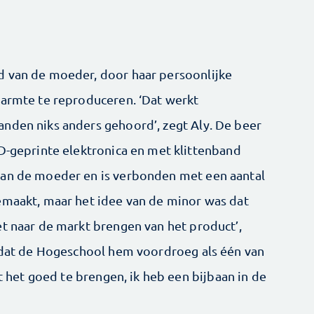
d van de moeder, door haar persoonlijke
warmte te reproduceren. ‘Dat werkt
nden niks anders gehoord’, zegt Aly. De beer
3D-geprinte elektronica en met klittenband
van de moeder en is verbonden met een aantal
emaakt, maar het idee van de minor was dat
et naar de markt brengen van het product’,
d dat de Hogeschool hem voordroeg als één van
et het goed te brengen, ik heb een bijbaan in de