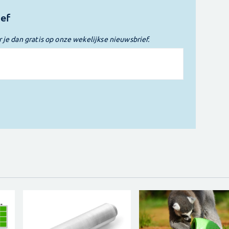
ief
r je dan gratis op onze wekelijkse nieuwsbrief.