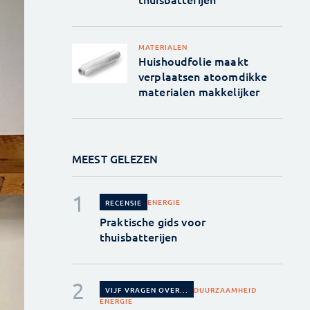
MATERIALEN
Huishoudfolie maakt
verplaatsen atoomdikke
materialen makkelijker
MEEST GELEZEN
ENERGIE
RECENSIE
Praktische gids voor
thuisbatterijen
DUURZAAMHEID
VIJF VRAGEN OVER...
ENERGIE