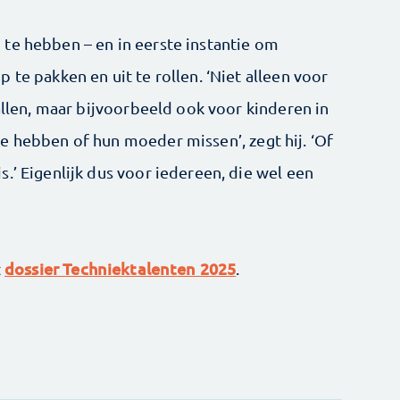
te hebben – en in eerste instantie om
 te pakken en uit te rollen. ‘Niet alleen voor
vallen, maar bijvoorbeeld ook voor kinderen in
e hebben of hun moeder missen’, zegt hij. ‘Of
.’ Eigenlijk dus voor iedereen, die wel een
dossier Techniektalenten 2025
t
.