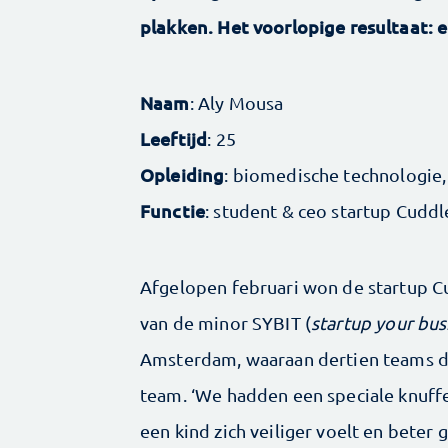
plakken. Het voorlopige resultaat: 
Naam
: Aly Mousa
Leeftijd
: 25
Opleiding
: biomedische technologi
Functie
: student & ceo startup Cudd
Afgelopen februari won de startup C
van de minor SYBIT (
startup your bus
Amsterdam, waaraan dertien teams d
team. ‘We hadden een speciale knuff
een kind zich veiliger voelt en beter g