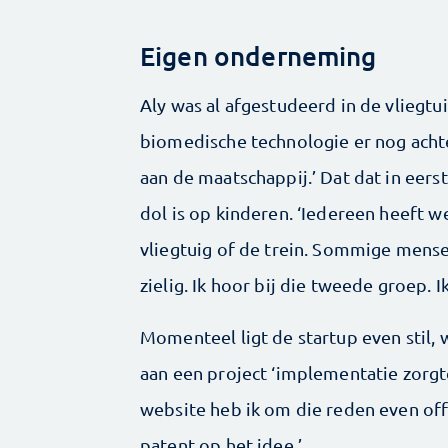
Eigen onderneming
Aly was al afgestudeerd in de vliegtu
biomedische technologie er nog achte
aan de maatschappij.’ Dat dat in eers
dol is op kinderen. ‘Iedereen heeft 
vliegtuig of de trein. Sommige mense
zielig. Ik hoor bij die tweede groep. 
Momenteel ligt de startup even stil, 
aan een project ‘implementatie zorgt
website heb ik om die reden even offli
patent op het idee.’