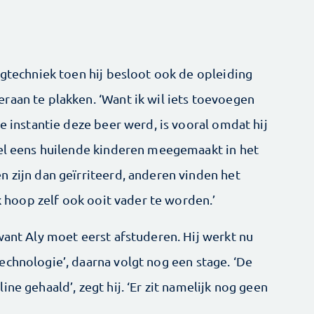
igtechniek toen hij besloot ook de opleiding
raan te plakken. ‘Want ik wil iets toevoegen
te instantie deze beer werd, is vooral omdat hij
wel eens huilende kinderen meegemaakt in het
n zijn dan geïrriteerd, anderen vinden het
Ik hoop zelf ook ooit vader te worden.’
want Aly moet eerst afstuderen. Hij werkt nu
echnologie’, daarna volgt nog een stage. ‘De
ne gehaald’, zegt hij. ‘Er zit namelijk nog geen