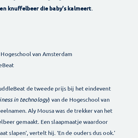
een knuffelbeer die baby’s kalmeert
.
e, Hogeschool van Amsterdam
leBeat
uddleBeat de tweede prijs bij het eindevent
iness in technology
) van de Hogeschool van
eelnamen. Aly Mousa was de trekker van het
elbeer gemaakt. Een slaapmaatje waardoor
aat slapen’, vertelt hij. ‘En de ouders dus ook.’