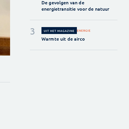
De gevolgen van de
energietransitie voor de natuur
ENERGIE
UIT HET MAGAZINE
Warmte uit de airco