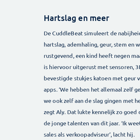
Hartslag en meer
De CuddleBeat simuleert de nabijhei
hartslag, ademhaling, geur, stem en 
rustgevend, een kind heeft negen maa
is hiervoor uitgerust met sensoren, 
bevestigde stukjes katoen met geur 
apps. ‘We hebben het allemaal zelf g
we ook zelf aan de slag gingen met h
zegt Aly. Dat lukte kennelijk zo goe
de jonge talenten van dit jaar. ‘Ik we
sales als verkoopadviseur’, lacht hij.