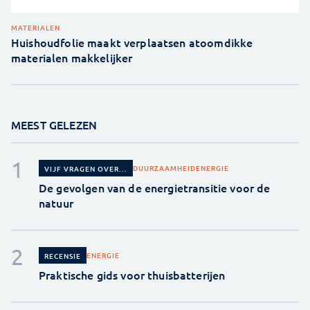
MATERIALEN
Huishoudfolie maakt verplaatsen atoomdikke
materialen makkelijker
MEEST GELEZEN
DUURZAAMHEID
ENERGIE
VIJF VRAGEN OVER...
De gevolgen van de energietransitie voor de
natuur
ENERGIE
RECENSIE
Praktische gids voor thuisbatterijen