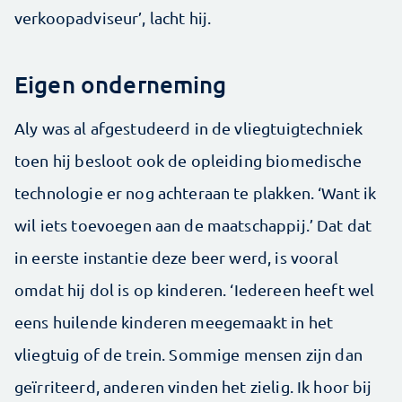
verkoopadviseur’, lacht hij.
Eigen onderneming
Aly was al afgestudeerd in de vliegtuigtechniek
toen hij besloot ook de opleiding biomedische
technologie er nog achteraan te plakken. ‘Want ik
wil iets toevoegen aan de maatschappij.’ Dat dat
in eerste instantie deze beer werd, is vooral
omdat hij dol is op kinderen. ‘Iedereen heeft wel
eens huilende kinderen meegemaakt in het
vliegtuig of de trein. Sommige mensen zijn dan
geïrriteerd, anderen vinden het zielig. Ik hoor bij