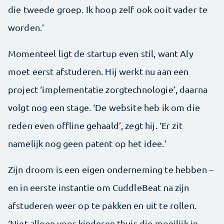
die tweede groep. Ik hoop zelf ook ooit vader te
worden.’
Momenteel ligt de startup even stil, want Aly
moet eerst afstuderen. Hij werkt nu aan een
project ‘implementatie zorgtechnologie’, daarna
volgt nog een stage. ‘De website heb ik om die
reden even offline gehaald’, zegt hij. ‘Er zit
namelijk nog geen patent op het idee.’
Zijn droom is een eigen onderneming te hebben –
en in eerste instantie om CuddleBeat na zijn
afstuderen weer op te pakken en uit te rollen.
‘Niet alleen voor kinderen thuis die moeilijk in