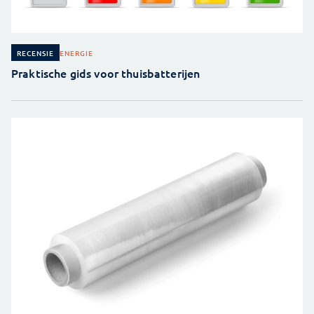
ENERGIE
RECENSIE
Praktische gids voor thuisbatterijen