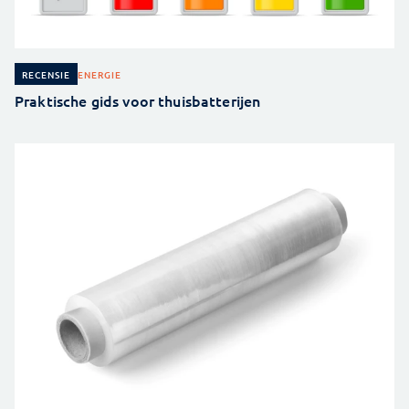
ENERGIE
RECENSIE
Praktische gids voor thuisbatterijen