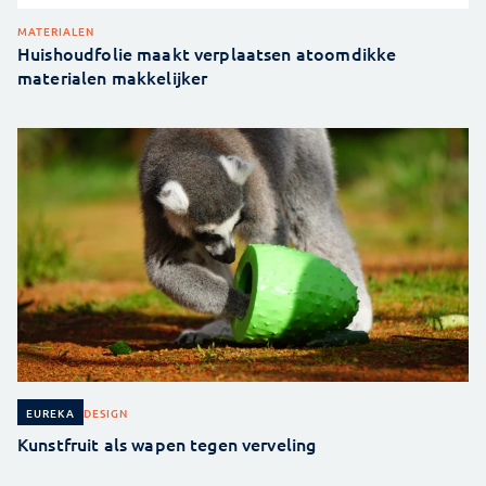
MATERIALEN
Huishoudfolie maakt verplaatsen atoomdikke
materialen makkelijker
DESIGN
EUREKA
Kunstfruit als wapen tegen verveling