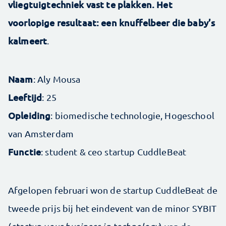
vliegtuigtechniek vast te plakken. Het
voorlopige resultaat: een knuffelbeer die baby’s
kalmeert
.
Naam
: Aly Mousa
Leeftijd
: 25
Opleiding
: biomedische technologie, Hogeschool
van Amsterdam
Functie
: student & ceo startup CuddleBeat
Afgelopen februari won de startup CuddleBeat de
tweede prijs bij het eindevent van de minor SYBIT