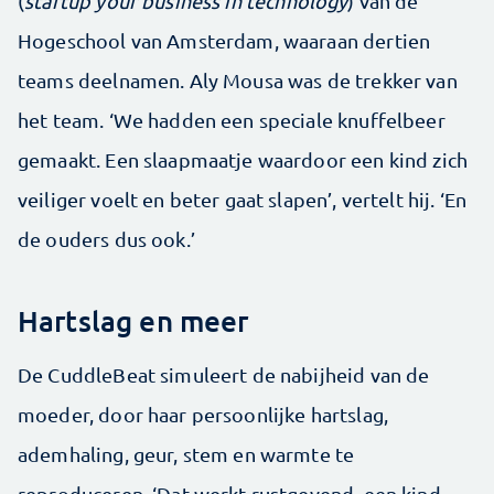
(
startup your business in technology
) van de
Hogeschool van Amsterdam, waaraan dertien
teams deelnamen. Aly Mousa was de trekker van
het team. ‘We hadden een speciale knuffelbeer
gemaakt. Een slaapmaatje waardoor een kind zich
veiliger voelt en beter gaat slapen’, vertelt hij. ‘En
de ouders dus ook.’
Hartslag en meer
De CuddleBeat simuleert de nabijheid van de
moeder, door haar persoonlijke hartslag,
ademhaling, geur, stem en warmte te
reproduceren. ‘Dat werkt rustgevend, een kind