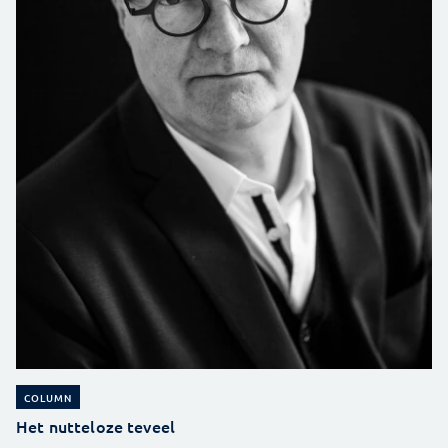
COLUMN
Het nutteloze teveel