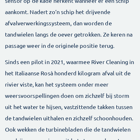
sensor op de kade herkent wanneer er een schip
aankomt. Nadert zo’n schip het drijvende
afvalverwerkingssysteem, dan worden de
tandwielen langs de oever getrokken. Ze keren na
passage weer in de originele positie terug.
Sinds een pilot in 2021, waarmee River Cleaning in
het Italiaanse Rosà honderd kilogram afval uit de
rivier viste, kan het systeem onder meer
weersvoorspellingen doen om zichzelf bij storm
uit het water te hijsen, vastzittende takken tussen
de tandwielen uithalen en zichzelf schoonhouden.
Ook wekken de turbinebladen die de tandwielen