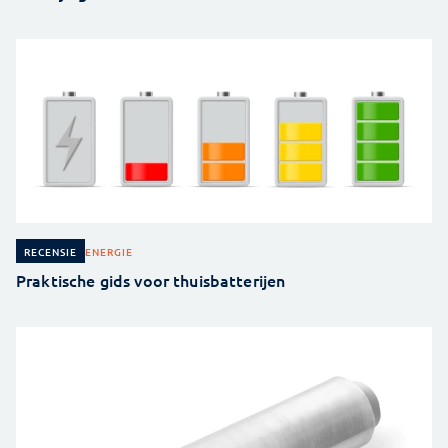
ENERGIE
RECENSIE
Praktische gids voor thuisbatterijen