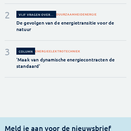
DUURZAAMHEID
ENERGIE
VIJF VRAGEN OVER...
De gevolgen van de energietransitie voor de
natuur
ENERGIE
ELEKTROTECHNIEK
COLUMN
'Maak van dynamische energiecontracten de
standaard'
Meld je aan voor de nieuwsbrief