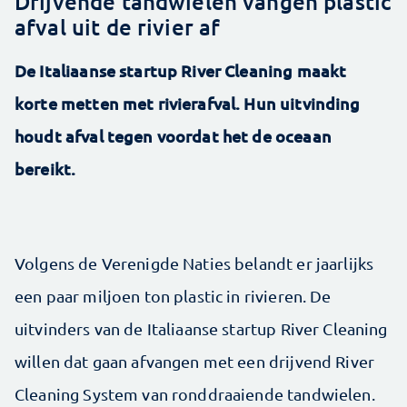
Drijvende tandwielen vangen plastic
afval uit de rivier af
De Italiaanse startup River Cleaning maakt
korte metten met rivierafval. Hun uitvinding
houdt afval tegen voordat het de oceaan
bereikt.
Volgens de Verenigde Naties belandt er jaarlijks
een paar miljoen ton plastic in rivieren. De
uitvinders van de Italiaanse startup River Cleaning
willen dat gaan afvangen met een drijvend River
Cleaning System van ronddraaiende tandwielen.