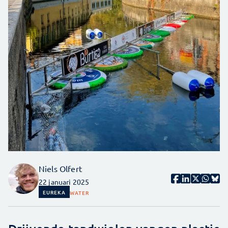
Niels Olfert
22 januari 2025
EUREKA
WATER