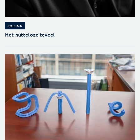
COLUMN
Het nutteloze teveel