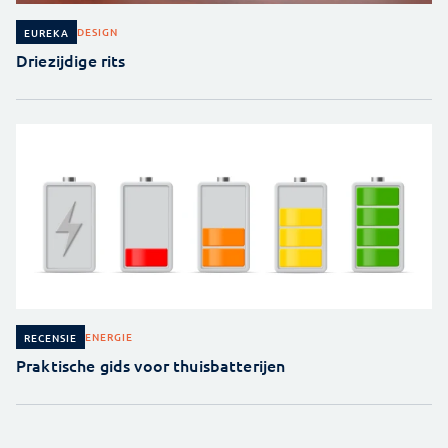
DESIGN
EUREKA
Driezijdige rits
ENERGIE
RECENSIE
Praktische gids voor thuisbatterijen