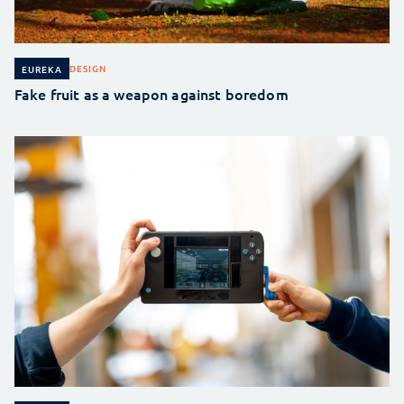
DESIGN
EUREKA
Fake fruit as a weapon against boredom