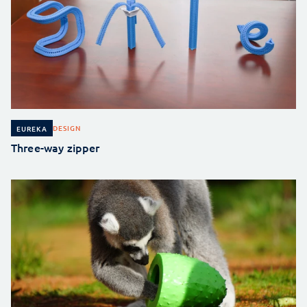
DESIGN
EUREKA
Three-way zipper