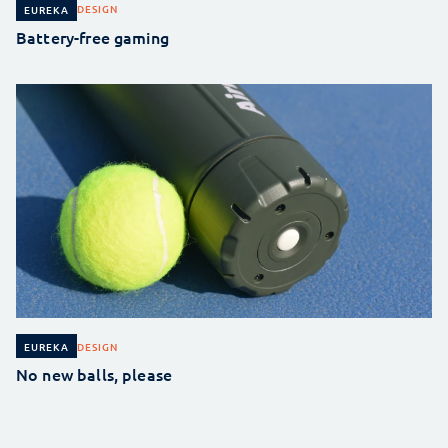
DESIGN
EUREKA
Battery-free gaming
DESIGN
EUREKA
No new balls, please