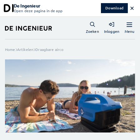
De Ingenieur
✕
Download
Open deze pagina in de app
Menu
Zoeken
Inloggen
Home
Artikelen
Draagbare airco