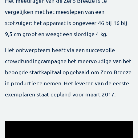
Het meedragen van de Zero Breeze is te
vergelijken met het meeslepen van een
stofzuiger: het apparaat is ongeveer 46 bij 16 bij
9,5 cm groot en weegt een slordige 4 kg.
Het ontwerpteam heeft via een succesvolle
crowdfunding­campagne het meervoudige van het
beoogde startkapitaal opgehaald om Zero Breeze
in productie te nemen. Het leveren van de eerste
exemplaren staat gepland voor maart 2017.