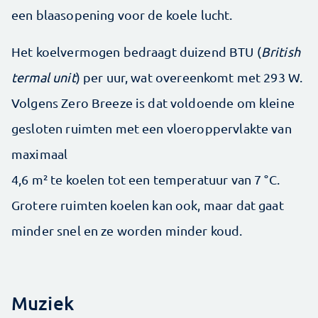
een blaas­opening voor de koele lucht.
Het koelvermogen bedraagt duizend BTU (
British
termal unit
) per uur, wat overeenkomt met 293 W.
Volgens Zero Breeze is dat voldoende om kleine
gesloten ruimten met een vloeroppervlakte van
maximaal ­
4,6 m² te koelen tot een temperatuur van 7 °C.
Grotere ruimten koelen kan ook, maar dat gaat
minder snel en ze worden minder koud.
Muziek