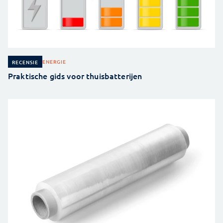
ENERGIE
RECENSIE
Praktische gids voor thuisbatterijen