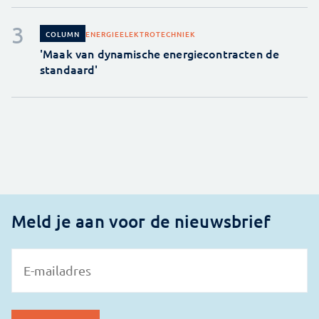
ENERGIE
ELEKTROTECHNIEK
COLUMN
'Maak van dynamische energiecontracten de
standaard'
Meld je aan voor de nieuwsbrief