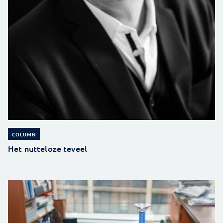
COLUMN
Het nutteloze teveel