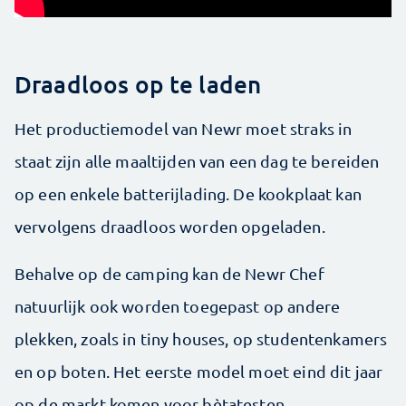
Draadloos op te laden
Het productiemodel van Newr moet straks in
staat zijn alle maaltijden van een dag te bereiden
op een enkele batterij­lading. De kookplaat kan
vervolgens draadloos worden opgeladen.
Behalve op de camping kan de Newr Chef
natuurlijk ook worden toegepast op andere
plekken, zoals in tiny houses, op studentenkamers
en op boten. Het eerste model moet eind dit jaar
op de markt komen voor bèta­testen.