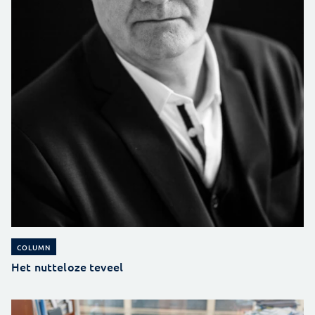
COLUMN
Het nutteloze teveel