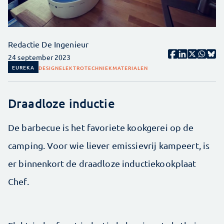
Redactie De Ingenieur
24 september 2023
EUREKA
DESIGN
ELEKTROTECHNIEK
MATERIALEN
Draadloze inductie
De barbecue is het favoriete kook­­gerei op de
camping. Voor wie liever emissievrij kampeert, is
er binnenkort de draadloze inductiekookplaat
Chef.