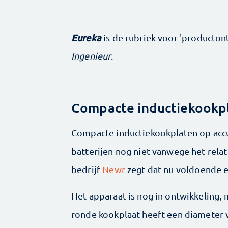
Eureka
is de rubriek voor 'producto
Ingenieur
.
Compacte inductiekookp
Compacte inductiekookplaten op accu
batterijen nog niet vanwege het rela
bedrijf
Newr
zegt dat nu voldoende e
Het apparaat is nog in ontwikkeling, 
ronde kookplaat heeft een diameter v