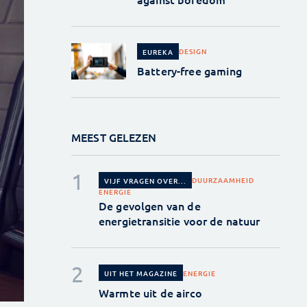
DESIGN
EUREKA
Battery-free gaming
MEEST GELEZEN
DUURZAAMHEID
VIJF VRAGEN OVER...
ENERGIE
De gevolgen van de
energietransitie voor de natuur
ENERGIE
UIT HET MAGAZINE
Warmte uit de airco