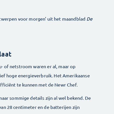
ntwerpen voor morgen' uit het maandblad
De
laat
- of netstroom waren er al, maar op
tief hoge energieverbruik. Het Amerikaanse
fficiënt te kunnen met de Newr Chef.
maar sommige details zijn al wel bekend. De
an 28 centimeter en de batterijen zijn