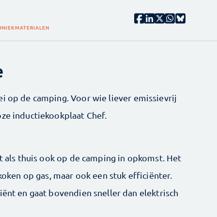
HNIEK
MATERIALEN
e
rei op de camping. Voor wie liever emissievrij
oze inductiekookplaat Chef.
et als thuis ook op de camping in opkomst. Het
 koken op gas, maar ook een stuk efficiënter.
iënt en gaat bovendien sneller dan elektrisch