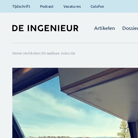
Tijdschrift
Podcast
Vacatures
Colofon
Artikelen
Dossie
Home
Artikelen
Draadloze inductie