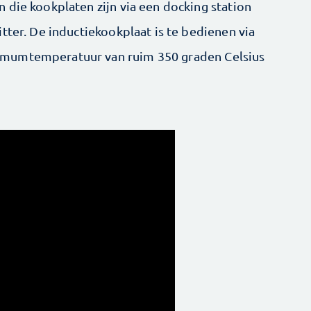
 die kookplaten zijn via een docking station
tter. De inductiekookplaat is te bedienen via
mum­temperatuur van ruim 350 graden Celsius