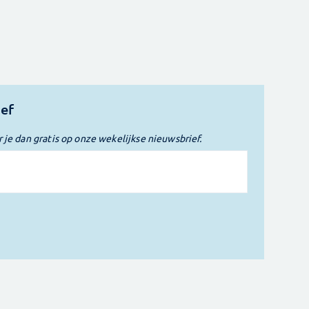
ief
r je dan gratis op onze wekelijkse nieuwsbrief.