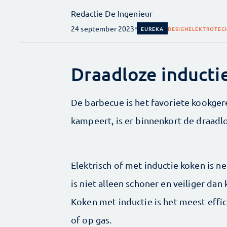
Redactie De Ingenieur
24 september 2023
EUREKA
DESIGN
ELEKTROTEC
Draadloze inducti
De barbecue is het favoriete kook­­ge
kampeert, is er binnenkort de draadl
Elektrisch of met inductie koken is n
is niet alleen schoner en veiliger dan
Koken met inductie is het meest effic
of op gas.