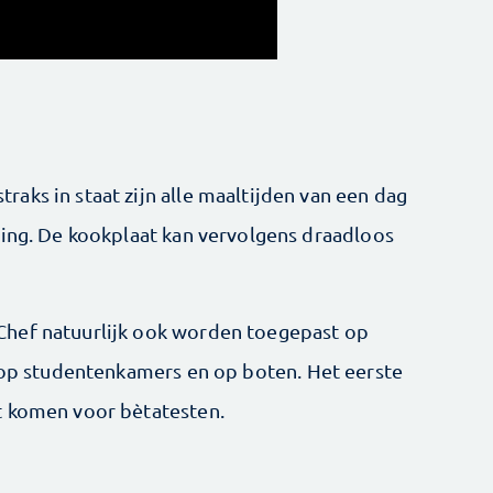
aks in staat zijn alle maaltijden van een dag
ding. De kookplaat kan vervolgens draadloos
Chef natuurlijk ook worden toegepast op
, op studentenkamers en op boten. Het eerste
 komen voor bèta­testen.