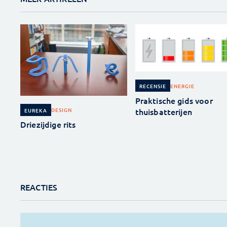
ENERGIE
RECENSIE
Praktische gids voor
thuisbatterijen
DESIGN
EUREKA
Driezijdige rits
REACTIES