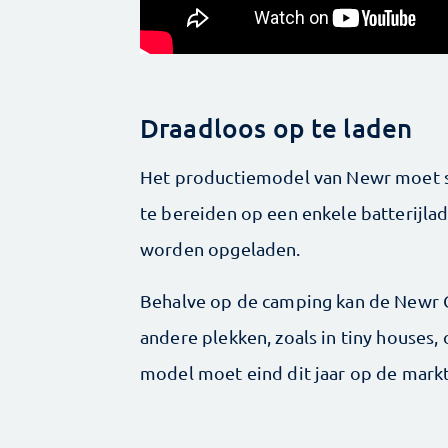
Draadloos op te laden
Het productiemodel van Newr moet str
te bereiden op een enkele batterij­la
worden opgeladen.
Behalve op de camping kan de Newr 
andere plekken, zoals in tiny houses
model moet eind dit jaar op de markt