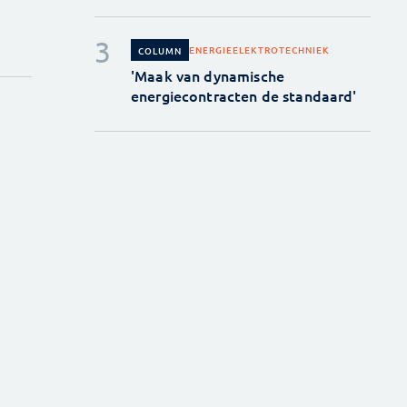
ENERGIE
ELEKTROTECHNIEK
COLUMN
'Maak van dynamische
energiecontracten de standaard'