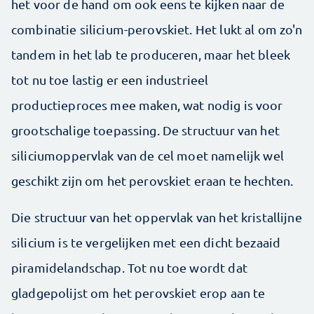
het voor de hand om ook eens te kijken naar de
combinatie silicium-perovskiet. Het lukt al om zo'n
tandem in het lab te produceren, maar het bleek
tot nu toe lastig er een industrieel
productieproces mee maken, wat nodig is voor
grootschalige toepassing. De structuur van het
siliciumoppervlak van de cel moet namelijk wel
geschikt zijn om het perovskiet eraan te hechten.
Die structuur van het oppervlak van het kristallijne
silicium is te vergelijken met een dicht bezaaid
piramidelandschap. Tot nu toe wordt dat
gladgepolijst om het perovskiet erop aan te