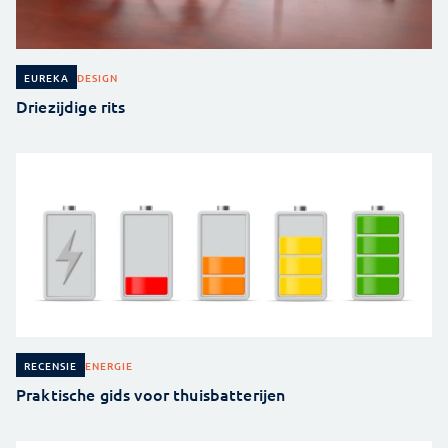
DESIGN
EUREKA
Driezijdige rits
ENERGIE
RECENSIE
Praktische gids voor thuisbatterijen