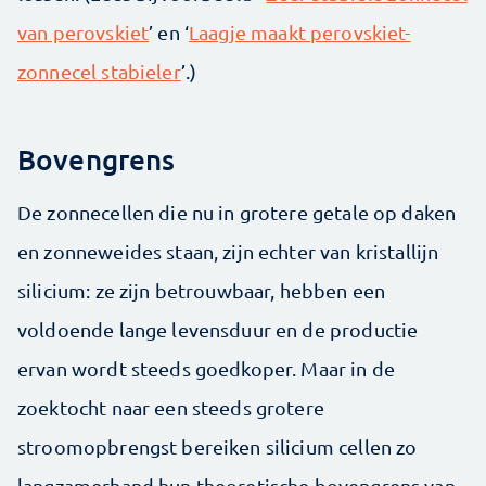
van perovskiet
’ en ‘
Laagje maakt perovskiet-
zonnecel stabieler
’.)
Bovengrens
De zonnecellen die nu in grotere getale op daken
en zonneweides staan, zijn echter van kristallijn
silicium: ze zijn betrouwbaar, hebben een
voldoende lange levensduur en de productie
ervan wordt steeds goedkoper. Maar in de
zoektocht naar een steeds grotere
stroomopbrengst bereiken silicium cellen zo
langzamerhand hun theoretische bovengrens van