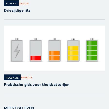
DESIGN
EUREKA
Driezijdige rits
ENERGIE
RECENSIE
Praktische gids voor thuisbatterijen
MEEST GELEZEN