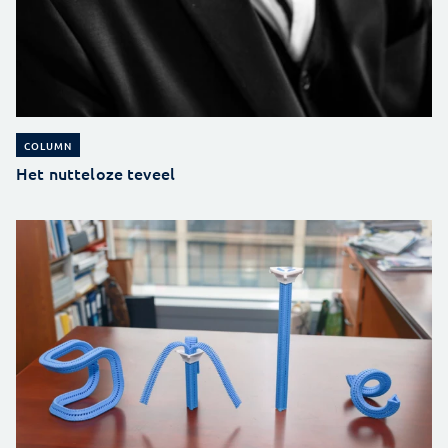
COLUMN
Het nutteloze teveel