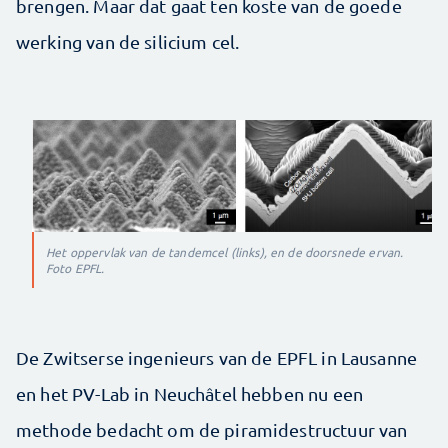
brengen. Maar dat gaat ten koste van de goede
werking van de silicium cel.
Het oppervlak van de tandemcel (links), en de doorsnede ervan.
Foto EPFL.
De Zwitserse ingenieurs van de EPFL in Lausanne
en het PV-Lab in Neuchâtel hebben nu een
methode bedacht om de piramidestructuur van