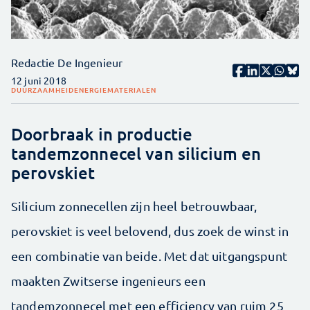
Redactie De Ingenieur
12 juni 2018
DUURZAAMHEID
ENERGIE
MATERIALEN
Doorbraak in productie
tandemzonnecel van silicium en
perovskiet
Silicium zonnecellen zijn heel betrouwbaar,
perovskiet is veel belovend, dus zoek de winst in
een combinatie van beide. Met dat uitgangspunt
maakten Zwitserse ingenieurs een
tandemzonnecel met een efficiency van ruim 25