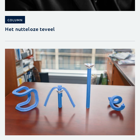
COLUMN
Het nutteloze teveel