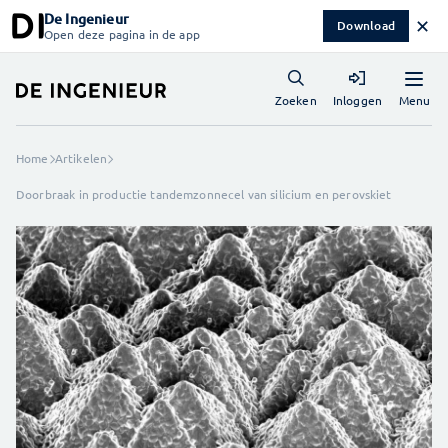
De Ingenieur
✕
Download
Open deze pagina in de app
Menu
Zoeken
Inloggen
Home
Artikelen
Doorbraak in productie tandemzonnecel van silicium en perovskiet