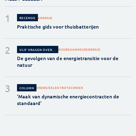
ENERGIE
RECENSIE
Praktische gids voor thuisbatterijen
DUURZAAMHEID
ENERGIE
VIJF VRAGEN OVER...
De gevolgen van de energietransitie voor de
natuur
ENERGIE
ELEKTROTECHNIEK
COLUMN
'Maak van dynamische energiecontracten de
standaard'