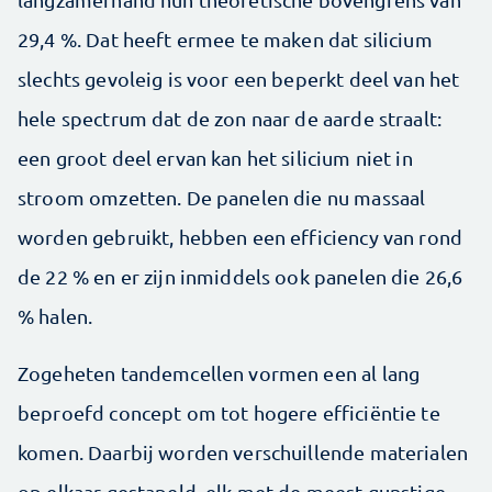
29,4 %. Dat heeft ermee te maken dat silicium
slechts gevoleig is voor een beperkt deel van het
hele spectrum dat de zon naar de aarde straalt:
een groot deel ervan kan het silicium niet in
stroom omzetten. De panelen die nu massaal
worden gebruikt, hebben een efficiency van rond
de 22 % en er zijn inmiddels ook panelen die 26,6
% halen.
Zogeheten tandemcellen vormen een al lang
beproefd concept om tot hogere efficiëntie te
komen. Daarbij worden verschuillende materialen
op elkaar gestapeld, elk met de meest gunstige