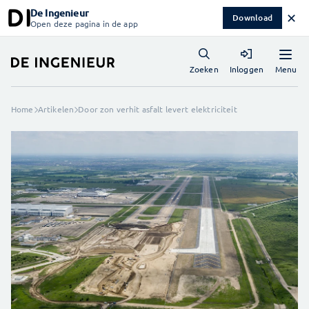
De Ingenieur
✕
Download
Open deze pagina in de app
Menu
Zoeken
Inloggen
Home
Artikelen
Door zon verhit asfalt levert elektriciteit