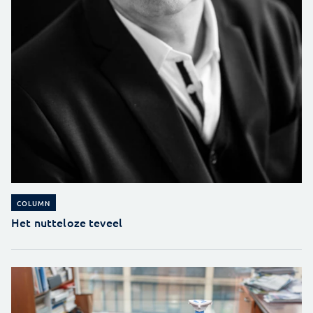
COLUMN
Het nutteloze teveel