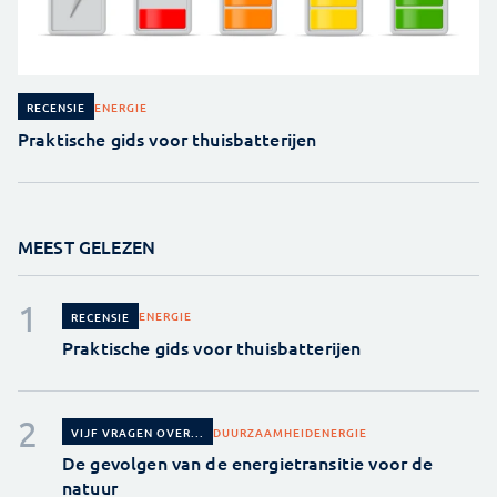
ENERGIE
RECENSIE
Praktische gids voor thuisbatterijen
MEEST GELEZEN
ENERGIE
RECENSIE
Praktische gids voor thuisbatterijen
DUURZAAMHEID
ENERGIE
VIJF VRAGEN OVER...
De gevolgen van de energietransitie voor de
natuur