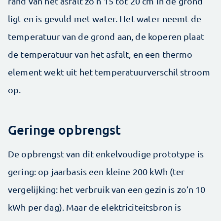
rand van het asfalt zo’n 15 tot 20 cm in de grond
ligt en is gevuld met water. Het water neemt de
temperatuur van de grond aan, de koperen plaat
de temperatuur van het asfalt, en een thermo-
element wekt uit het temperatuurverschil stroom
op.
Geringe opbrengst
De opbrengst van dit enkelvoudige prototype is
gering: op jaarbasis een kleine 200 kWh (ter
vergelijking: het verbruik van een gezin is zo’n 10
kWh per dag). Maar de elektriciteitsbron is