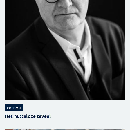
COLUMN
Het nutteloze teveel