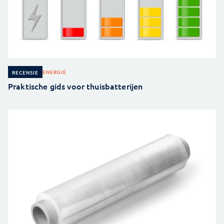
ENERGIE
RECENSIE
Praktische gids voor thuisbatterijen