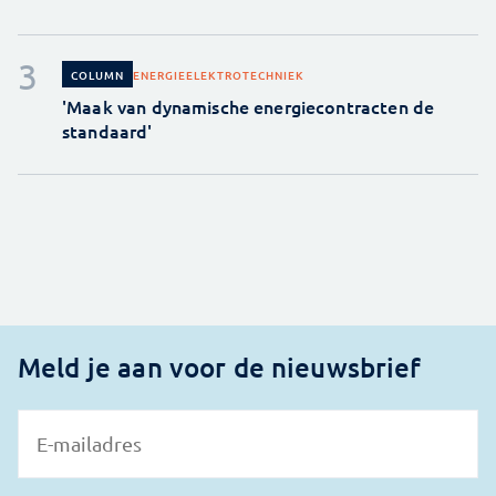
ENERGIE
ELEKTROTECHNIEK
COLUMN
'Maak van dynamische energiecontracten de
standaard'
Meld je aan voor de nieuwsbrief