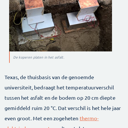
De koperen platen in het asfalt.
Texas, de thuisbasis van de genoemde
universiteit, bedraagt het temperatuurverschil
tussen het asfalt en de bodem op 20 cm diepte
gemiddeld ruim 20 °C. Dat verschil is het hele jaar
even groot. Met een zogeheten
thermo-