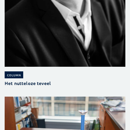
COLUMN
Het nutteloze teveel