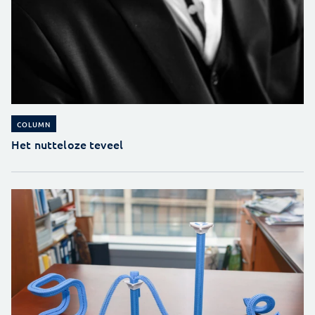
COLUMN
Het nutteloze teveel