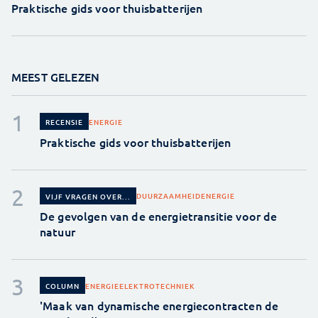
Praktische gids voor thuisbatterijen
MEEST GELEZEN
ENERGIE
RECENSIE
Praktische gids voor thuisbatterijen
DUURZAAMHEID
ENERGIE
VIJF VRAGEN OVER...
De gevolgen van de energietransitie voor de
natuur
ENERGIE
ELEKTROTECHNIEK
COLUMN
'Maak van dynamische energiecontracten de