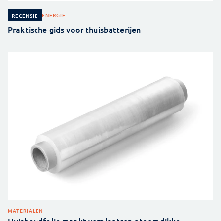
ENERGIE
RECENSIE
Praktische gids voor thuisbatterijen
MATERIALEN
Huishoudfolie maakt verplaatsen atoomdikke