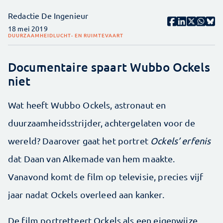
Redactie De Ingenieur
18 mei 2019
DUURZAAMHEID
LUCHT- EN RUIMTEVAART
Documentaire spaart Wubbo Ockels
niet
Wat heeft Wubbo Ockels, astronaut en
duurzaamheidsstrijder, achtergelaten voor de
wereld? Daarover gaat het portret
Ockels’ erfenis
dat Daan van Alkemade van hem maakte.
Vanavond komt de film op televisie, precies vijf
jaar nadat Ockels overleed aan kanker.
De film portretteert Ockels als een eigenwijze,