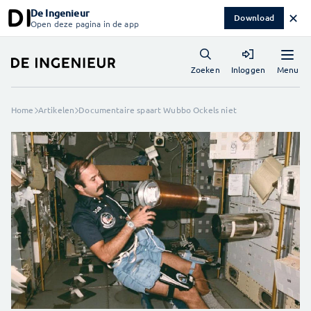
De Ingenieur
✕
Download
Open deze pagina in de app
Menu
Zoeken
Inloggen
Home
Artikelen
Documentaire spaart Wubbo Ockels niet