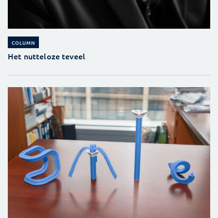
COLUMN
Het nutteloze teveel