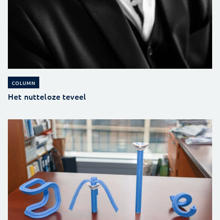
COLUMN
Het nutteloze teveel