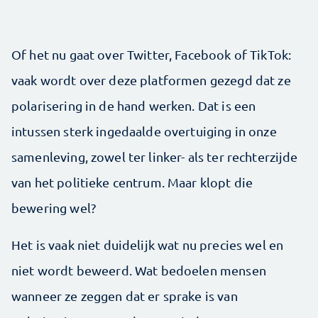
Of het nu gaat over Twitter, Facebook of TikTok:
vaak wordt over deze platformen gezegd dat ze
polarisering in de hand werken. Dat is een
intussen sterk ingedaalde overtuiging in onze
samenleving, zowel ter linker- als ter rechterzijde
van het politieke centrum. Maar klopt die
bewering wel?
Het is vaak niet duidelijk wat nu precies wel en
niet wordt beweerd. Wat bedoelen mensen
wanneer ze zeggen dat er sprake is van