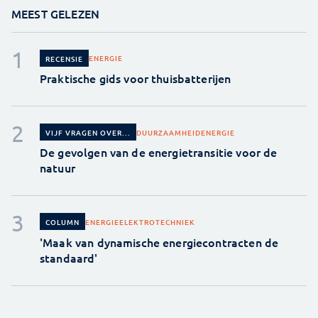
MEEST GELEZEN
ENERGIE
RECENSIE
Praktische gids voor thuisbatterijen
DUURZAAMHEID
ENERGIE
VIJF VRAGEN OVER...
De gevolgen van de energietransitie voor de
natuur
ENERGIE
ELEKTROTECHNIEK
COLUMN
'Maak van dynamische energiecontracten de
standaard'