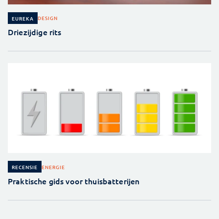
DESIGN
EUREKA
Driezijdige rits
ENERGIE
RECENSIE
Praktische gids voor thuisbatterijen