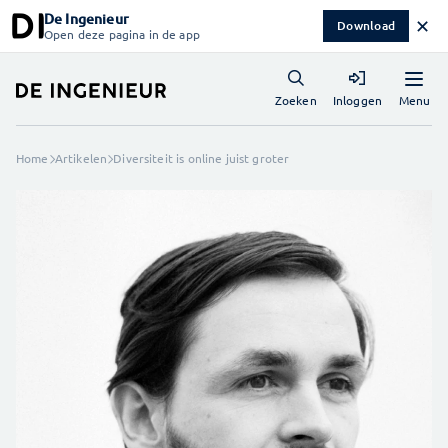
De Ingenieur
✕
Download
Open deze pagina in de app
Menu
Zoeken
Inloggen
Home
Artikelen
Diversiteit is online juist groter