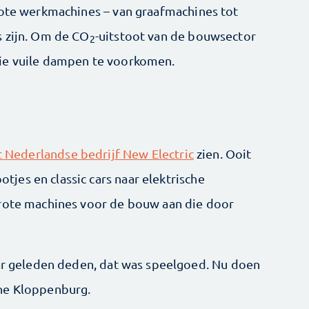
rote werkmachines – van graafmachines tot
s zijn. Om de CO
-uitstoot van de bouwsector
2
ie vuile dampen te voorkomen.
t Nederlandse bedrijf New Electric
zien. Ooit
es en classic cars naar elektrische
grote machines voor de bouw aan die door
aar geleden deden, dat was speelgoed. Nu doen
ne Kloppenburg.