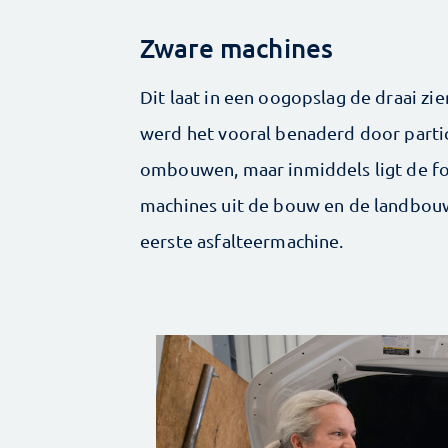
Zware machines
Dit laat in een oogopslag de draai zi
werd het vooral benaderd door partic
ombouwen, maar inmiddels ligt de fo
machines uit de bouw en de landbouw.
eerste asfalteermachine.