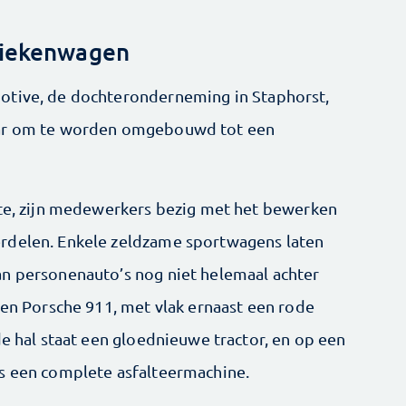
ziekenwagen
otive, de dochteronderneming in Staphorst,
aar om te worden omgebouwd tot een
mte, zijn medewerkers bezig met het bewerken
rdelen. Enkele zeldzame sportwagens laten
an personenauto’s nog niet helemaal achter
een Porsche 911, met vlak ernaast een rode
de hal staat een gloednieuwe tractor, en op een
fs een complete asfalteermachine.