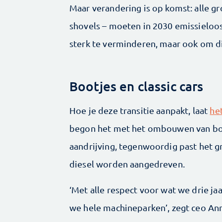
Maar verandering is op komst: alle g
shovels – moeten in 2030 emissieloo
sterk te verminderen, maar ook om d
Bootjes en classic cars
Hoe je deze transitie aanpakt, laat
he
begon het met het ombouwen van bootj
aandrijving, tegenwoordig past het 
diesel worden aangedreven.
‘Met alle respect voor wat we drie j
we hele machineparken’, zegt ceo An