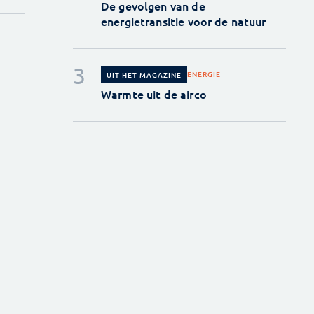
De gevolgen van de
energietransitie voor de natuur
ENERGIE
UIT HET MAGAZINE
Warmte uit de airco