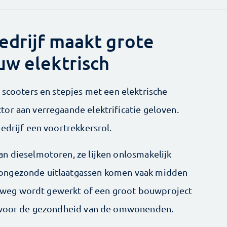
edrijf maakt grote
uw elektrisch
 scooters en stepjes met een elektrische
or aan verregaande elektrificatie geloven.
edrijf een voortrekkersrol.
n dieselmotoren, ze lijken onlosmakelijk
ongezonde uitlaatgassen komen vaak midden
een weg wordt gewerkt of een groot bouwproject
l voor de gezondheid van de omwonenden.