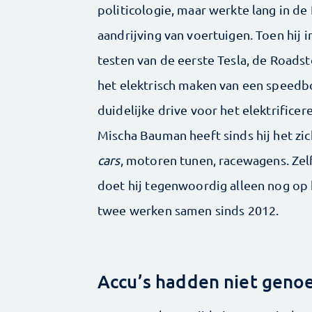
politicologie, maar werkte lang in de
aandrijving van voertuigen. Toen hij 
testen van de eerste Tesla, de Roadste
het elektrisch maken van een speedboot
duidelijke drive voor het elektrificer
Mischa Bauman heeft sinds hij het zic
cars
, motoren tunen, racewagens. Zelf
doet hij tegenwoordig alleen nog op 
twee werken samen sinds 2012.
Accu’s hadden niet geno