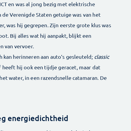
 ICT en was al jong bezig met elektrische
in de Verenigde Staten getuige was van het
r, was hij gegrepen. Zijn eerste grote klus was
. Bij alles wat hij aanpakt, blijkt een
en van vervoer.
h kan herinneren aan auto’s gesleuteld;
classic
 heeft hij ook een tijdje geracet, maar dat
het water, in een razendsnelle catamaran. De
eg energiedichtheid