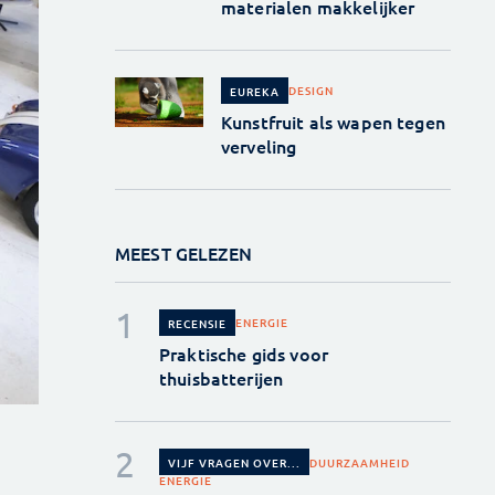
materialen makkelijker
DESIGN
EUREKA
Kunstfruit als wapen tegen
verveling
MEEST GELEZEN
ENERGIE
RECENSIE
Praktische gids voor
thuisbatterijen
DUURZAAMHEID
VIJF VRAGEN OVER...
ENERGIE