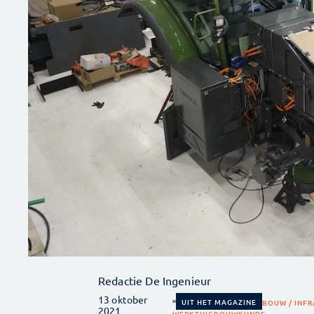
Redactie De Ingenieur
13 oktober
UIT HET MAGAZINE
BOUW / INFR
2021
WERKTUIGBOUWKUNDE