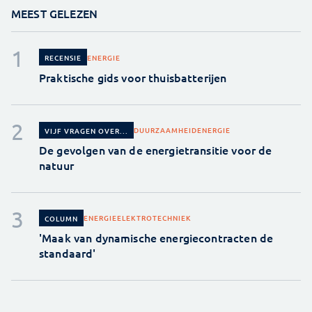
MEEST GELEZEN
ENERGIE
RECENSIE
Praktische gids voor thuisbatterijen
DUURZAAMHEID
ENERGIE
VIJF VRAGEN OVER...
De gevolgen van de energietransitie voor de
natuur
ENERGIE
ELEKTROTECHNIEK
COLUMN
'Maak van dynamische energiecontracten de
standaard'