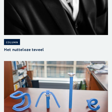
COLUMN
Het nutteloze teveel