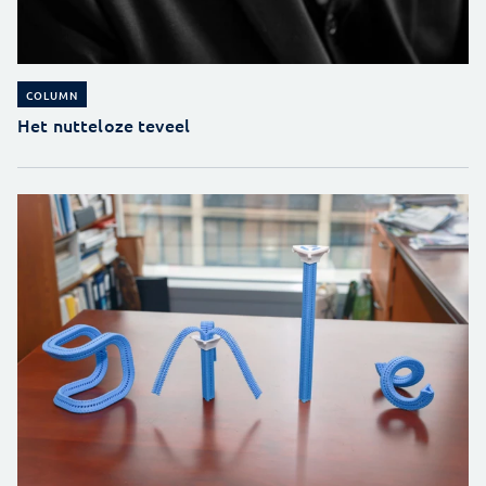
COLUMN
Het nutteloze teveel