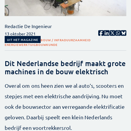
Redactie De Ingenieur
13 oktober 2021
UIT HET MAGAZINE
BOUW / INFRA
DUURZAAMHEID
ENERGIE
WERKTUIGBOUWKUNDE
Dit Nederlandse bedrijf maakt grote
machines in de bouw elektrisch
Overal om ons heen zien we al auto’s, scooters en
stepjes met een elektrische aandrijving. Nu moet
ook de bouwsector aan verregaande elektrificatie
geloven. Daarbij speelt een klein Nederlands
bedrijf een voortrekkersrol.