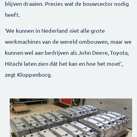
blijven draaien. Precies wat de bouwsector nodig
heeft.
‘We kunnen in Nederland niet alle grote
werkmachines van de wereld ombouwen, maar we
kunnen wel aan bedrijven als John Deere, Toyota,
Hitachi laten zien dát het kan en hoe het moet’,
zegt Kloppenborg.