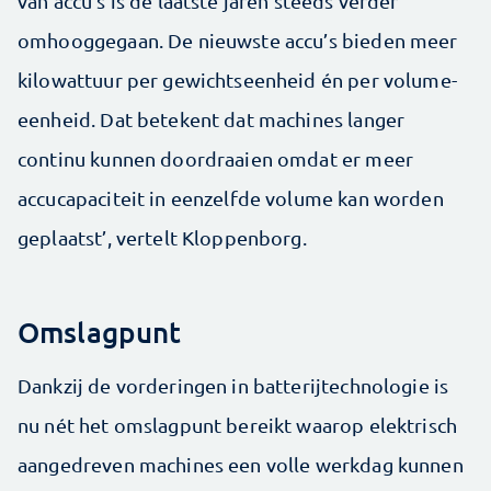
van accu’s is de laatste jaren steeds verder
omhooggegaan. De nieuwste accu’s bieden meer
kilowattuur per gewichtseenheid én per volume-
eenheid. Dat betekent dat machines langer
continu kunnen doordraaien omdat er meer
accucapaciteit in eenzelfde volume kan worden
geplaatst’, vertelt Kloppenborg.
Omslagpunt
Dankzij de vorderingen in batterijtechnologie is
nu nét het omslagpunt bereikt waarop elektrisch
aangedreven machines een volle werkdag kunnen