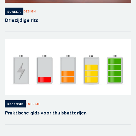
DESIGN
EUREKA
Driezijdige rits
ENERGIE
RECENSIE
Praktische gids voor thuisbatterijen