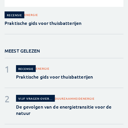
ENERGIE
RECENSIE
Praktische gids voor thuisbatterijen
MEEST GELEZEN
ENERGIE
RECENSIE
Praktische gids voor thuisbatterijen
DUURZAAMHEID
ENERGIE
VIJF VRAGEN OVER...
De gevolgen van de energietransitie voor de
natuur