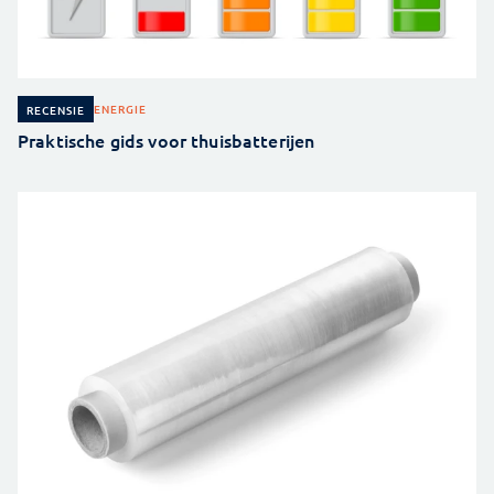
ENERGIE
RECENSIE
Praktische gids voor thuisbatterijen