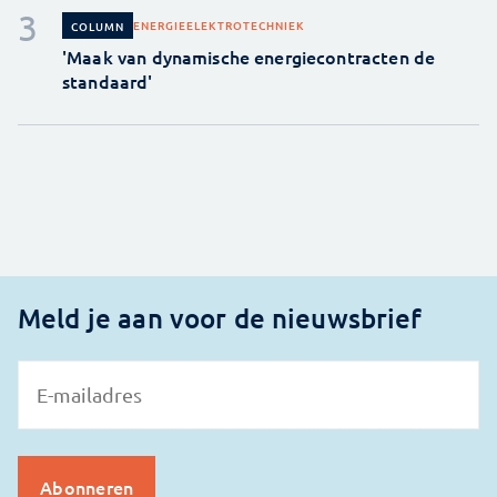
ENERGIE
ELEKTROTECHNIEK
COLUMN
'Maak van dynamische energiecontracten de
standaard'
Meld je aan voor de nieuwsbrief