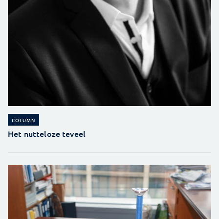
COLUMN
Het nutteloze teveel