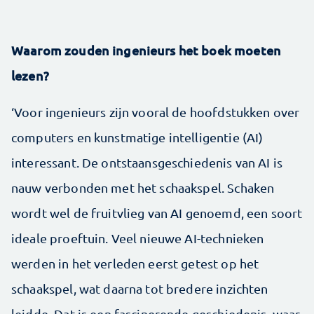
Waarom zouden ingenieurs het boek moeten
lezen?
‘Voor ingenieurs zijn vooral de hoofdstukken over
computers en kunstmatige intelligentie (AI)
interessant. De ontstaansgeschiedenis van AI is
nauw verbonden met het schaakspel. Schaken
wordt wel de fruitvlieg van AI genoemd, een soort
ideale proeftuin. Veel nieuwe AI-technieken
werden in het verleden eerst getest op het
schaakspel, wat daarna tot bredere inzichten
leidde. Dat is een fascinerende geschiedenis, waar