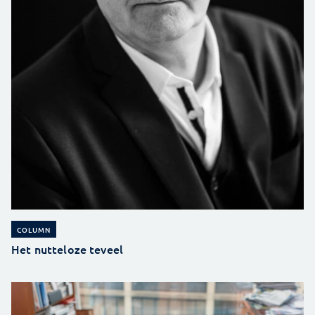
COLUMN
Het nutteloze teveel