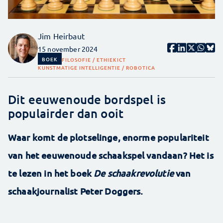
Jim Heirbaut
15 november 2024
BOEK
FILOSOFIE / ETHIEK
ICT
KUNSTMATIGE INTELLIGENTIE / ROBOTICA
Dit eeuwenoude bordspel is
populairder dan ooit
Waar komt de plotselinge, enorme populariteit
van het eeuwenoude schaakspel vandaan? Het is
te lezen in het boek
De schaakrevolutie
van
schaakjournalist Peter Doggers.