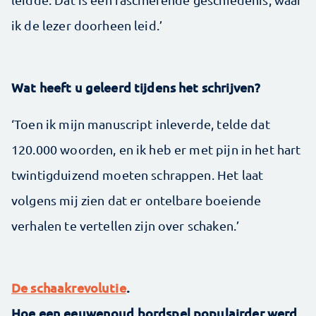
ik de lezer doorheen leid.’
Wat heeft u geleerd tijdens het schrijven?
‘Toen ik mijn manuscript inleverde, telde dat
120.000 woorden, en ik heb er met pijn in het hart
twintigduizend moeten schrappen. Het laat
volgens mij zien dat er ontelbare boeiende
verhalen te vertellen zijn over schaken.’
De schaakrevolutie
.
Hoe een eeuwenoud bordspel populairder werd