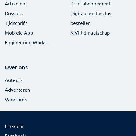
Artikelen
Print abonnement
Dossiers
Digitale edities los
Tijdschrift
bestellen
Mobiele App
KIVI-lidmaatschap
Engineering Works
Over ons
Auteurs
Adverteren
Vacatures
LinkedIn
Facebook