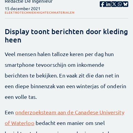
Redactie De Ingenieur
15 december 2021
ELEKTROTECHNIEK
HIGHTECH
MATERIALEN
Display toont berichten door kleding
heen
Veel mensen halen talloze keren per dag hun
smartphone tevoorschijn om inkomende
berichten te bekijken. En vaak zit die dan net in
een diepe binnenzak van een winterjas of onderin
een volle tas.
Een
onderzoeksteam aan de Canadese University
of Waterloo
bedacht een manier om snel