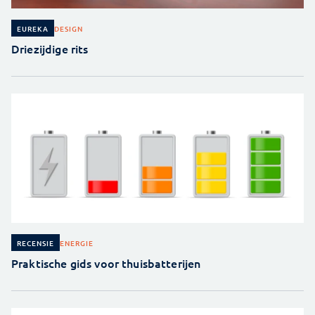
DESIGN
EUREKA
Driezijdige rits
ENERGIE
RECENSIE
Praktische gids voor thuisbatterijen