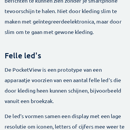
berichten te kunnen zien zonder je smartphone
tevoorschijn te halen. Niet door kleding slim te
maken met geïntegreerdeelektronica, maar door
slim om te gaan met gewone kleding.
Felle led's
De PocketView is een prototype van een
apparaatje voorzien van een aantal felle led’s die
door kleding heen kunnen schijnen, bijvoorbeeld
vanuit een broekzak.
De led’s vormen samen een display met een lage
resolutie om iconen, letters of cijfers mee weer te