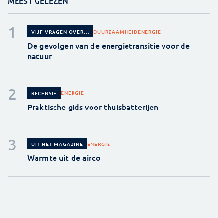
MEEST GELEZEN
DUURZAAMHEID
ENERGIE
VIJF VRAGEN OVER...
De gevolgen van de energietransitie voor de
natuur
ENERGIE
RECENSIE
Praktische gids voor thuisbatterijen
ENERGIE
UIT HET MAGAZINE
Warmte uit de airco