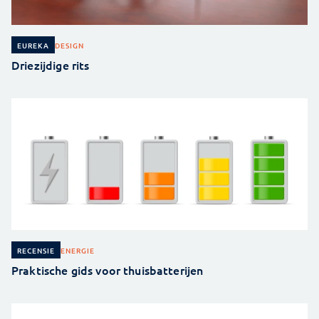
DESIGN
EUREKA
Driezijdige rits
ENERGIE
RECENSIE
Praktische gids voor thuisbatterijen