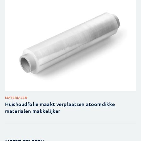
MATERIALEN
Huishoudfolie maakt verplaatsen atoomdikke
materialen makkelijker