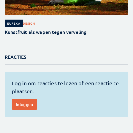
DESIGN
EUREKA
Kunstfruit als wapen tegen verveling
REACTIES