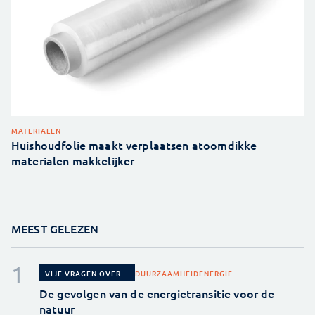
MATERIALEN
Huishoudfolie maakt verplaatsen atoomdikke
materialen makkelijker
MEEST GELEZEN
DUURZAAMHEID
ENERGIE
VIJF VRAGEN OVER...
De gevolgen van de energietransitie voor de
natuur