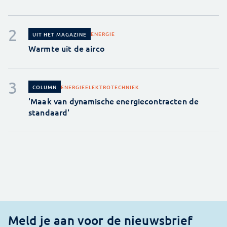
ENERGIE
UIT HET MAGAZINE
Warmte uit de airco
ENERGIE
ELEKTROTECHNIEK
COLUMN
'Maak van dynamische energiecontracten de
standaard'
Meld je aan voor de nieuwsbrief