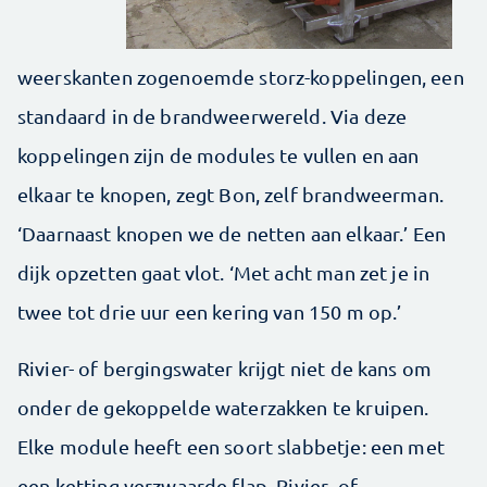
weerskanten zogenoemde storz-koppelingen, een
standaard in de brandweerwereld. Via deze
koppelingen zijn de modules te vullen en aan
elkaar te knopen, zegt Bon, zelf brandweerman.
‘Daarnaast knopen we de netten aan elkaar.’ Een
dijk opzetten gaat vlot. ‘Met acht man zet je in
twee tot drie uur een kering van 150 m op.’
Rivier- of bergingswater krijgt niet de kans om
onder de gekoppelde waterzakken te kruipen.
Elke module heeft een soort slabbetje: een met
een ketting verzwaarde flap. Rivier- of