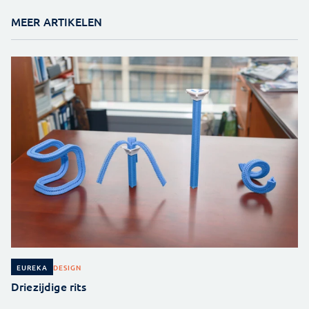
MEER ARTIKELEN
DESIGN
EUREKA
Driezijdige rits