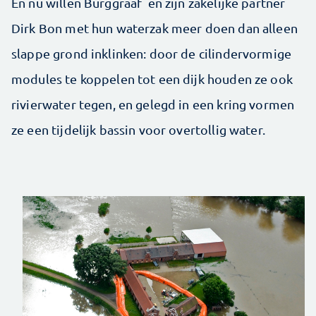
En nu willen Burggraaf en zijn zakelijke partner
Dirk Bon met hun waterzak meer doen dan alleen
slappe grond inklinken: door de cilindervormige
modules te koppelen tot een dijk houden ze ook
rivierwater tegen, en gelegd in een kring vormen
ze een tijdelijk bassin voor overtollig water.