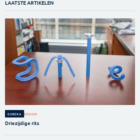
LAATSTE ARTIKELEN
DESIGN
EUREKA
Driezijdige rits