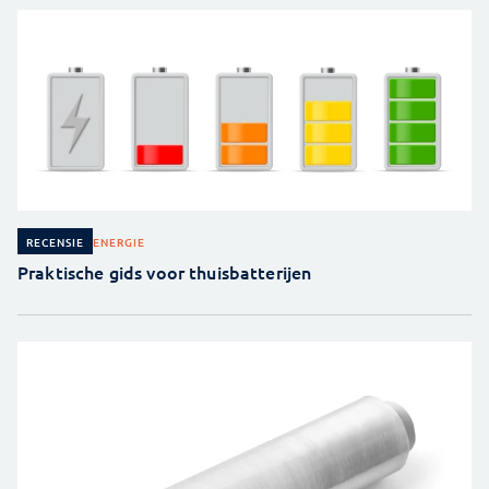
ENERGIE
RECENSIE
Praktische gids voor thuisbatterijen