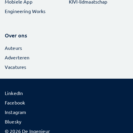
Mobiele App
KIVI-lidmaatschap
Engineering Works
Over ons
Auteurs
Adverteren
Vacatures
LinkedIn
Facebook
Instagram
Bluesky
© 2026 De Ingenieur