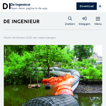
De Ingenieur
✕
Download
Open deze pagina in de app
Menu
Zoeken
Inloggen
Home
Artikelen
Dijk van waterslangen