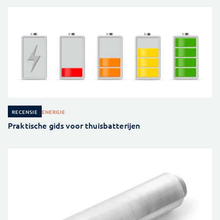
ENERGIE
RECENSIE
Praktische gids voor thuisbatterijen