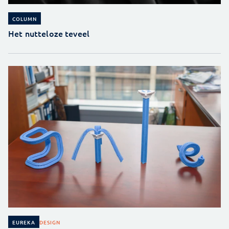
COLUMN
Het nutteloze teveel
DESIGN
EUREKA