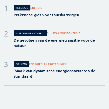
ENERGIE
RECENSIE
Praktische gids voor thuisbatterijen
DUURZAAMHEID
ENERGIE
VIJF VRAGEN OVER...
De gevolgen van de energietransitie voor de
natuur
ENERGIE
ELEKTROTECHNIEK
COLUMN
'Maak van dynamische energiecontracten de
standaard'