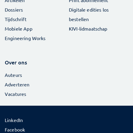
Artikelen
Print abonnement
Dossiers
Digitale edities los
Tijdschrift
bestellen
Mobiele App
KIVI-lidmaatschap
Engineering Works
Over ons
Auteurs
Adverteren
Vacatures
LinkedIn
Facebook