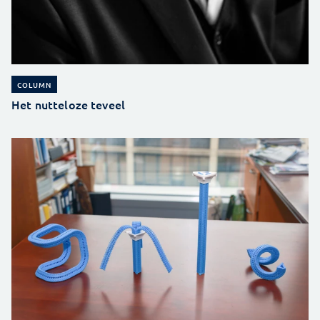
COLUMN
Het nutteloze teveel