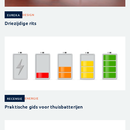
DESIGN
EUREKA
Driezijdige rits
ENERGIE
RECENSIE
Praktische gids voor thuisbatterijen