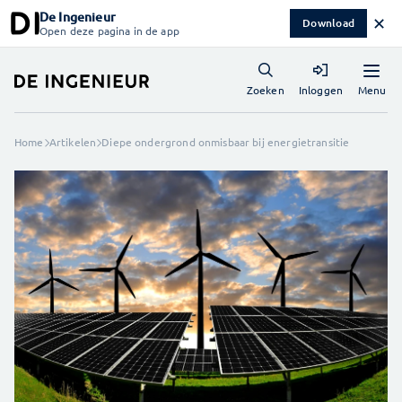
De Ingenieur
✕
Download
Open deze pagina in de app
Menu
Zoeken
Inloggen
Home
Artikelen
Diepe ondergrond onmisbaar bij energietransitie