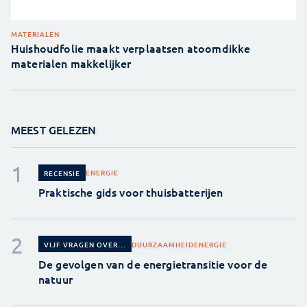
MATERIALEN
Huishoudfolie maakt verplaatsen atoomdikke
materialen makkelijker
MEEST GELEZEN
ENERGIE
RECENSIE
Praktische gids voor thuisbatterijen
DUURZAAMHEID
ENERGIE
VIJF VRAGEN OVER...
De gevolgen van de energietransitie voor de
natuur