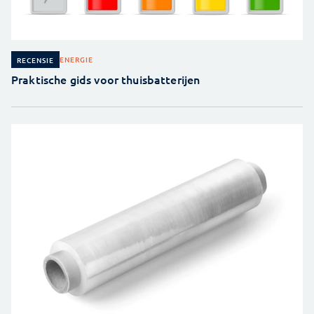
ENERGIE
RECENSIE
Praktische gids voor thuisbatterijen