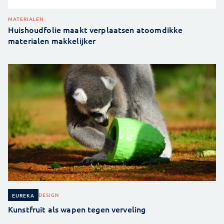
MATERIALEN
Huishoudfolie maakt verplaatsen atoomdikke
materialen makkelijker
DESIGN
EUREKA
Kunstfruit als wapen tegen verveling