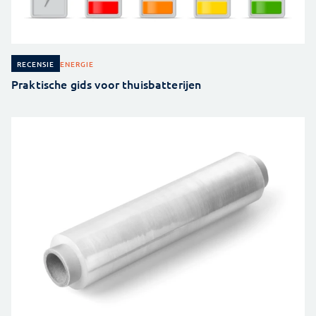
ENERGIE
RECENSIE
Praktische gids voor thuisbatterijen