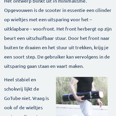
Het ontwerp blinkt uit in minimalisme.
Opgevouwen is de scooter in essentie een cilinder
op wieltjes met een uitsparing voor het –
uitklapbare – voorfront. Het front herbergt op zijn
beurt een uitschuifbaar stuur. Door het front naar
buiten te draaien en het stuur uit trekken, krijg je
een soort step. De gebruiker kan vervolgens in de
uitsparing gaan staan en vaart maken.
Heel stabiel en
schokvrij lijkt de
GoTube niet. Vraag is
ook of de wieltjes