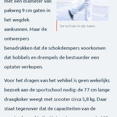
met een diameter van
pakweg 9 cm gaten in
het wegdek
De GoTube in zijn koker.
aankunnen. Maar de
ontwerpers
benadrukken dat de schokdempers voorkomen
dat hobbels en drempels de bestuurder een
optater verkopen.
Voor het dragen van het vehikel is geen wekelijks
bezoek aan de sportschool nodig: de 77 cm lange
draagkoker weegt met scooter circa 5,8 kg. Daar
staat tegenover dat de capaciteiten van de