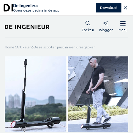
De Ingenieur
✕
Download
Open deze pagina in de app
Menu
Zoeken
Inloggen
Home
Artikelen
Deze scooter past in een draagkoker