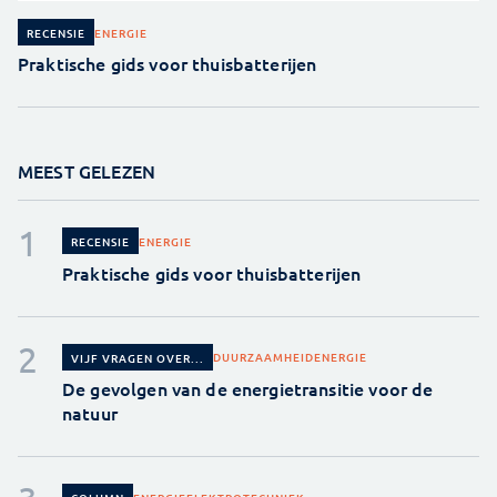
ENERGIE
RECENSIE
Praktische gids voor thuisbatterijen
MEEST GELEZEN
ENERGIE
RECENSIE
Praktische gids voor thuisbatterijen
DUURZAAMHEID
ENERGIE
VIJF VRAGEN OVER...
De gevolgen van de energietransitie voor de
natuur