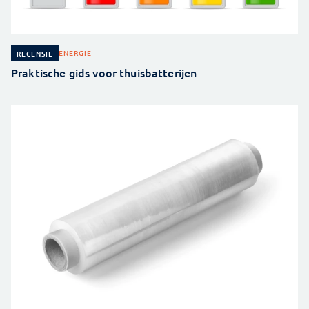
ENERGIE
RECENSIE
Praktische gids voor thuisbatterijen