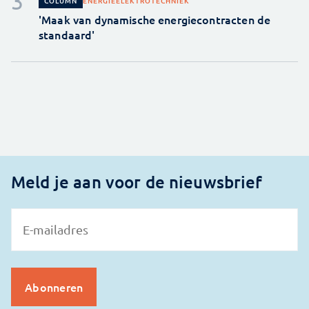
ENERGIE
ELEKTROTECHNIEK
COLUMN
'Maak van dynamische energiecontracten de
standaard'
Meld je aan voor de nieuwsbrief