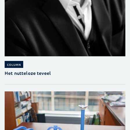
COLUMN
Het nutteloze teveel