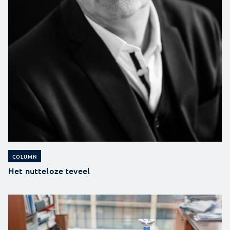
COLUMN
Het nutteloze teveel