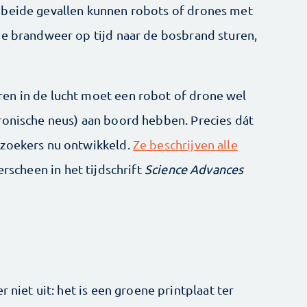
 beide gevallen kunnen robots of drones met
de brandweer op tijd naar de bosbrand sturen,
en in de lucht moet een robot of drone wel
ronische neus) aan boord hebben. Precies dát
rzoekers nu ontwikkeld.
Ze beschrijven alle
rscheen in het tijdschrift
Science Advances
r niet uit: het is een groene printplaat ter