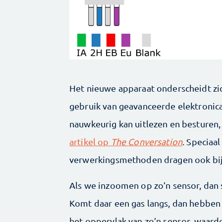
Het nieuwe apparaat onderscheidt zi
gebruik van geavanceerde elektronic
nauwkeurig kan uitlezen en besturen,
artikel op
The Conversation
. Speciaa
verwerkingsmethoden dragen ook bij 
Als we inzoomen op zo’n sensor, dan 
Komt daar een gas langs, dan hebben 
het oppervlak van zo’n sensor, waard