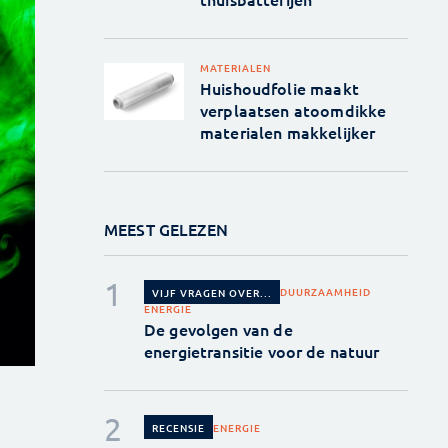
MATERIALEN
Huishoudfolie maakt
verplaatsen atoomdikke
materialen makkelijker
MEEST GELEZEN
DUURZAAMHEID
VIJF VRAGEN OVER...
ENERGIE
De gevolgen van de
energietransitie voor de natuur
ENERGIE
RECENSIE