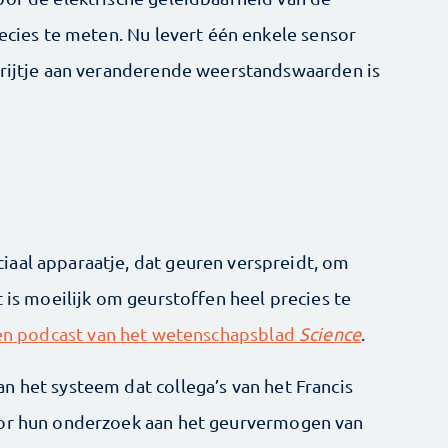
recies te meten. Nu levert één enkele sensor
 rijtje aan veranderende weerstandswaarden is
aal apparaatje, dat geuren verspreidt, om
t is moeilijk om geurstoffen heel precies te
en podcast van het wetenschapsblad
Science
.
n het systeem dat collega’s van het Francis
oor hun onderzoek aan het geurvermogen van