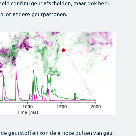
eeld continu geur afscheiden, maar ook heel
en, of andere geurpatronen.
lende geurstoffen kon de e-nose pulsen van geur