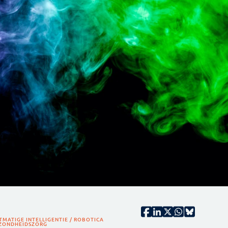
TMATIGE INTELLIGENTIE / ROBOTICA
ZONDHEIDSZORG