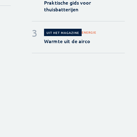
Praktische gids voor
thuisbatterijen
ENERGIE
UIT HET MAGAZINE
Warmte uit de airco