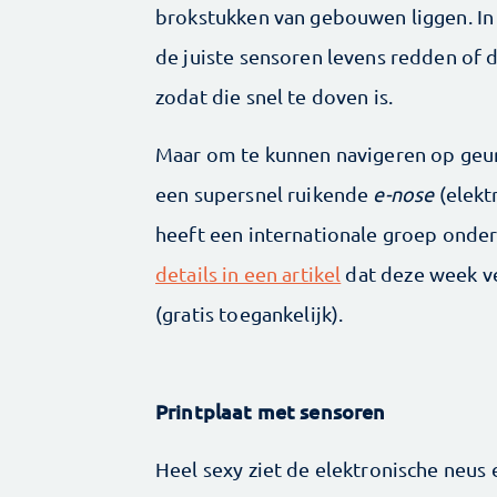
brokstukken van gebouwen liggen. In
de juiste sensoren levens redden of 
zodat die snel te doven is.
Maar om te kunnen navigeren op geur
een supersnel ruikende
e-nose
(elekt
heeft een internationale groep onde
details in een artikel
dat deze week ve
(gratis toegankelijk).
Printplaat met sensoren
Heel sexy ziet de elektronische neus e