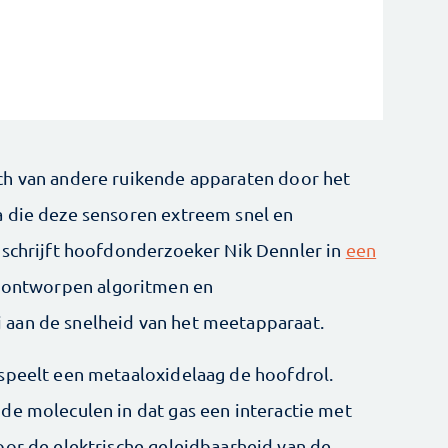
ch van andere ruikende apparaten door het
a die deze sensoren extreem snel en
 schrijft hoofdonderzoeker Nik Dennler in
een
l ontworpen algoritmen en
aan de snelheid van het meetapparaat.
speelt een metaaloxidelaag de hoofdrol.
de moleculen in dat gas een interactie met
oor de elektrische geleidbaarheid van de