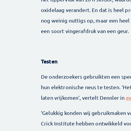
oxidelaag verandert. En dat is heel p
nog weinig nuttigs op, maar een heel
een soort vingerafdruk van een geur.
Testen
De onderzoekers gebruikten een speci
hun elektronische neus te testen. ‘He
laten vrijkomen’, vertelt Dennler in
e
‘Gelukkig konden wij gebruikmaken va
Crick Institute hebben ontwikkeld v