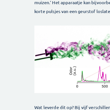
muizen.’ Het apparaatje kan bijvoorb
korte pulsjes van een geurstof loslat
Wat leverde dit op? Bij vijf verschil