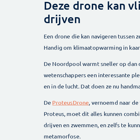
Deze drone kan v
drijven
Een drone die kan navigeren tussen z
Handig om klimaat­opwarming in kaar
De Noordpool warmt sneller op dan d
wetenschappers een interessante plek
en in de lucht. Dat doen ze nu handm
De
ProteusDrone
, vernoemd naar de
Proteus, moet dit alles kunnen combi
drijven en zwemmen, en zelfs te kun
metamorfose.