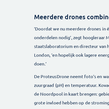
Meerdere drones combin
‘Doordat we nu meerdere drones in 
onder­delen nodig’, zegt hoogleraar 
staatslaboratorium en directeur van h
London, ‘en hopelijk ook lagere ene
doen.’
De ProteusDrone neemt foto’s en wa
zuurgraad (pH) en ­temperatuur. ­Ko
de Noordpool in kaart brengen: gebie
grote invloed hebben op de strominge