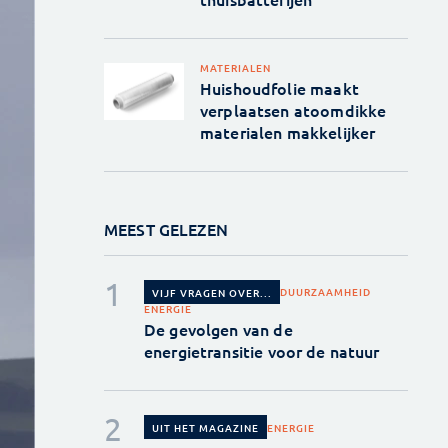
MATERIALEN
Huishoudfolie maakt
verplaatsen atoomdikke
materialen makkelijker
MEEST GELEZEN
DUURZAAMHEID
VIJF VRAGEN OVER...
ENERGIE
De gevolgen van de
energietransitie voor de natuur
ENERGIE
UIT HET MAGAZINE