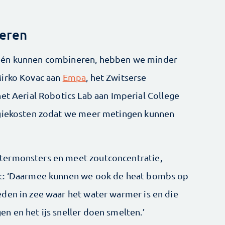
eren
één kunnen combineren, hebben we minder
Mirko Kovac aan
Empa
, het Zwitserse
et Aerial Robotics Lab aan Imperial College
rgiekosten zodat we meer metingen kunnen
termonsters en meet zoutconcentratie,
vac: ‘Daarmee kunnen we ook de heat bombs op
den in zee waar het water warmer is en die
n en het ijs sneller doen smelten.’