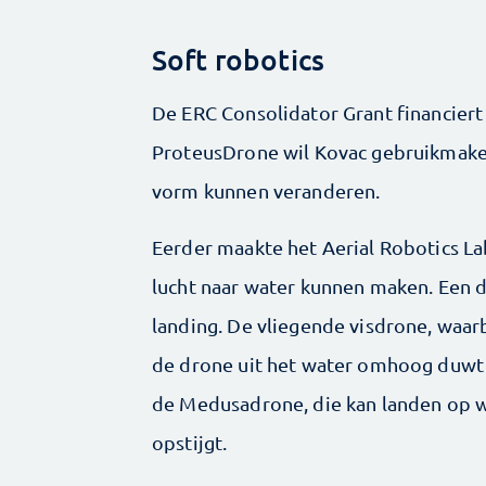
Soft robotics
De ERC Consolidator Grant financiert h
ProteusDrone wil Kovac gebruikmak
vorm kunnen veranderen.
Eerder maakte het Aerial Robotics La
lucht naar water kunnen maken. Een 
landing. De vliegende visdrone, waarb
de drone uit het water omhoog duwt 
de Medusa­drone, die kan landen op
opstijgt.