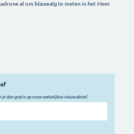
drone al om blauwalg te meten in het Meer
ief
r je dan gratis op onze wekelijkse nieuwsbrief.