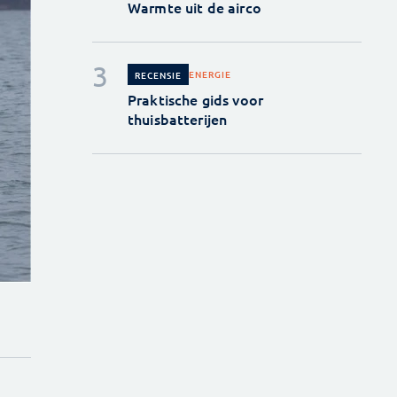
Warmte uit de airco
ENERGIE
RECENSIE
Praktische gids voor
thuisbatterijen