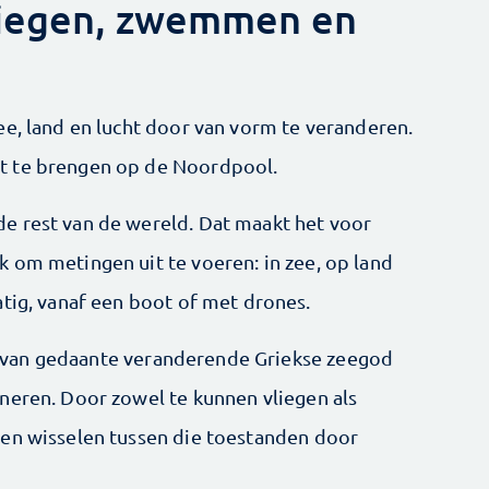
liegen, zwemmen en
ee, land en lucht door van vorm te veranderen.
t te brengen op de Noordpool.
e rest van de wereld. Dat maakt het voor
 om metingen uit te voeren: in zee, op land
atig, vanaf een boot of met drones.
 van gedaante veranderende Griekse zeegod
neren. Door zowel te kunnen vliegen als
nen wisselen tussen die toestanden door