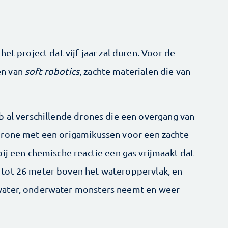
et project dat vijf jaar zal duren. Voor de
en van
soft robotics
, zachte materialen die van
b al verschillende drones die een overgang van
drone met een origamikussen voor een zachte
ij een chemische reactie een gas vrijmaakt dat
tot 26 meter boven het wateroppervlak, en
 water, onderwater monsters neemt en weer