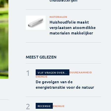
MATERIALEN
Huishoudfolie maakt
verplaatsen atoomdikke
materialen makkelijker
MEEST GELEZEN
DUURZAAMHEID
VIJF VRAGEN OVER...
ENERGIE
De gevolgen van de
energietransitie voor de natuur
ENERGIE
RECENSIE