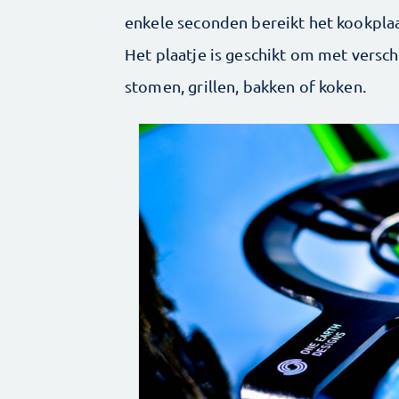
enkele ­seconden bereikt het kookpl
Het plaatje is geschikt om met versc
stomen, grillen, bakken of koken.