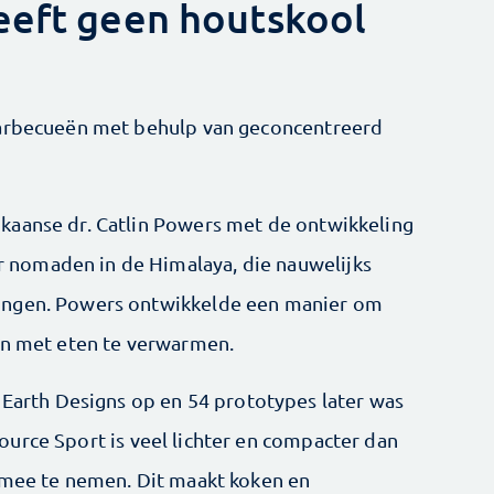
eeft geen houtskool
barbecueën met behulp van geconcentreerd
aanse dr. Catlin Powers met de ont­wikkeling
 nomaden in de Himalaya, die nauwelijks
ingen. Powers ontwikkelde een ­manier om
an met eten te verwarmen.
 Earth ­Designs op en 54 prototypes later was
urce Sport is veel lichter en compacter dan
 mee te nemen. Dit maakt ­koken en