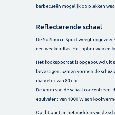
barbecueën mogelijk op plekken waar
Reflecterende schaal
De SolSource Sport weegt ongeveer 4
een weekendtas. Het ­opbouwen en ko
Het kook­apparaat is opgebouwd uit a
bevestigen. Samen vormen de schaal­
diameter van 80 cm.
De vorm van de schaal concentreert d
equivalent van 1000 W aan kook­ver
Op dit punt, in het midden van de sch