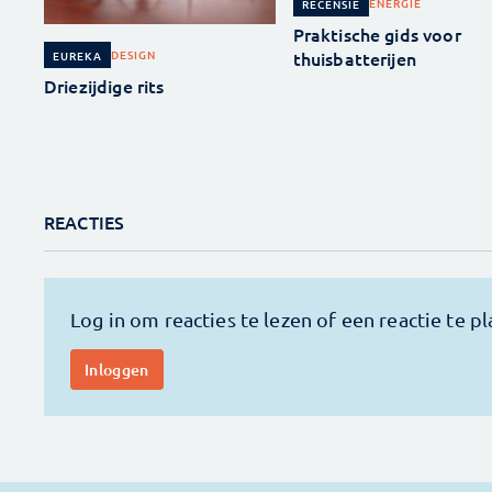
ENERGIE
RECENSIE
Praktische gids voor
thuisbatterijen
DESIGN
EUREKA
Driezijdige rits
REACTIES