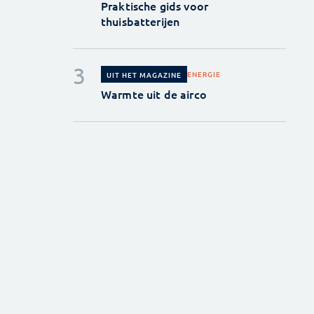
Praktische gids voor
thuisbatterijen
ENERGIE
UIT HET MAGAZINE
Warmte uit de airco