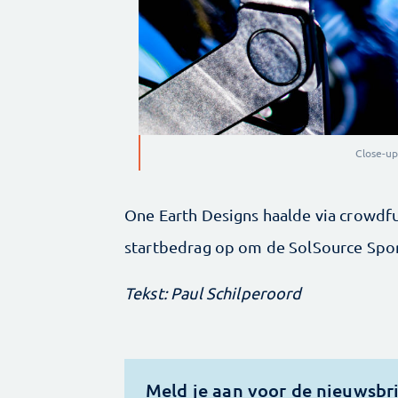
Close-up
One Earth Designs haalde via crowd­f
startbedrag op om de SolSource Spor
Tekst: Paul Schilperoord
Meld je aan voor de nieuwsbr