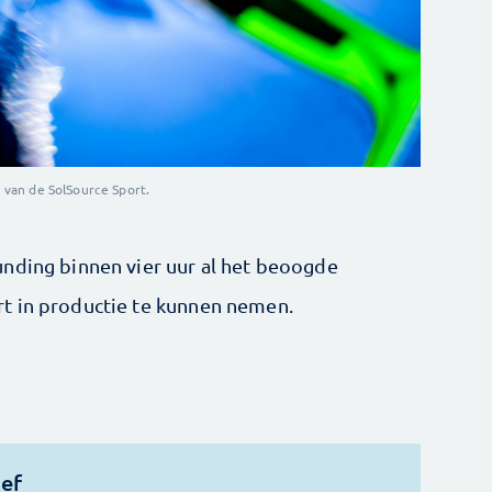
 van de SolSource Sport.
unding binnen vier uur al het beoogde
t in productie te kunnen nemen.
ief