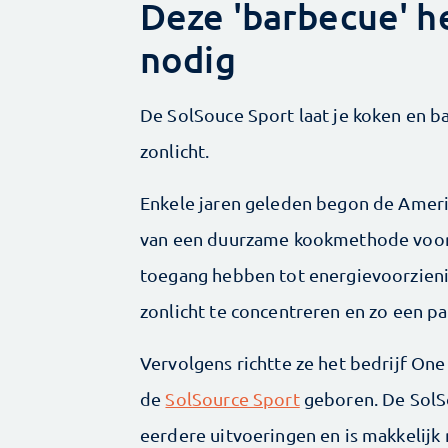
Deze 'barbecue' h
nodig
De SolSouce Sport laat je koken en 
zonlicht.
Enkele jaren geleden begon de Amerik
van een duurzame kook­methode voor
toegang hebben tot energievoorzien
zonlicht te concentreren en zo een p
Vervolgens richtte ze het bedrijf One
de
SolSource Sport
geboren. De SolSo
eerdere uitvoeringen en is makkelijk