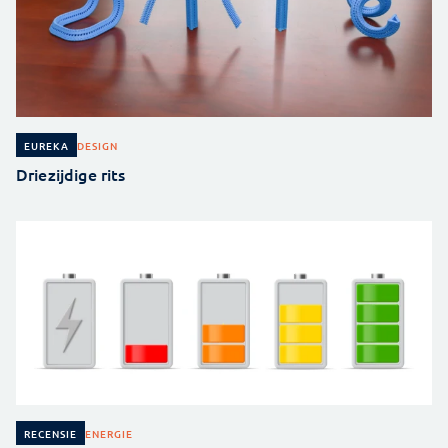
DESIGN
EUREKA
Driezijdige rits
ENERGIE
RECENSIE