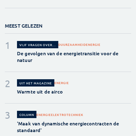
MEEST GELEZEN
DUURZAAMHEID
ENERGIE
VIJF VRAGEN OVER...
De gevolgen van de energietransitie voor de
natuur
ENERGIE
UIT HET MAGAZINE
Warmte uit de airco
ENERGIE
ELEKTROTECHNIEK
COLUMN
'Maak van dynamische energiecontracten de
standaard'