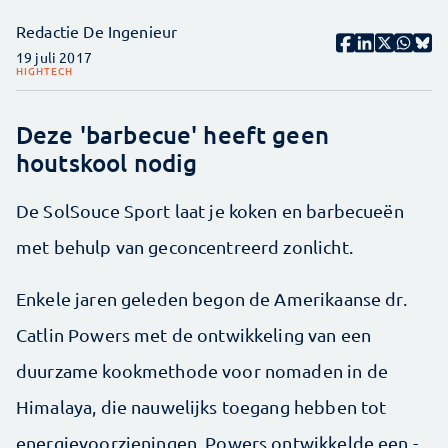
Redactie De Ingenieur
19 juli 2017
HIGHTECH
Deze 'barbecue' heeft geen
houtskool nodig
De SolSouce Sport laat je koken en barbecueën
met behulp van geconcentreerd zonlicht.
Enkele jaren geleden begon de Amerikaanse dr.
Catlin Powers met de ont­wikkeling van een
duurzame kook­methode voor nomaden in de
Himalaya, die nauwelijks toegang hebben tot
energievoorzieningen. Powers ontwikkelde een ­