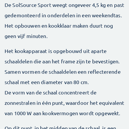
De SolSource Sport weegt ongeveer 4,5 kg en past
gedemonteerd in ­onderdelen in een weekendtas.
Het ­opbouwen en kookklaar maken duurt nog
geen vijf minuten.
Het kook­apparaat is opgebouwd uit aparte
schaaldelen die aan het frame zijn te bevestigen.
Samen vormen de schaal­delen een reflecterende
schaal met een diameter van 80 cm.
De vorm van de schaal concentreert de
zonnestralen in één punt, waardoor het equivalent
van 1000 W aan kook­vermogen wordt opgewekt.
Op dit punt, in het midden van de schaal, is een