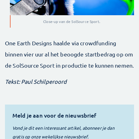
Close-up van de SolSource Sport.
One Earth Designs haalde via crowd­funding
binnen vier uur al het beoogde startbedrag op om
de SolSource Sport in productie te kunnen nemen.
Tekst: Paul Schilperoord
Meld je aan voor de nieuwsbrief
Vond je dit een interessant artikel, abonneer je dan
gratis op onze wekelijkse nieuwsbrief.