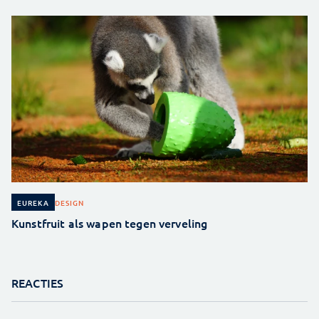
DESIGN
EUREKA
Kunstfruit als wapen tegen verveling
REACTIES