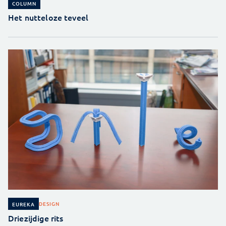
COLUMN
Het nutteloze teveel
DESIGN
EUREKA
Driezijdige rits