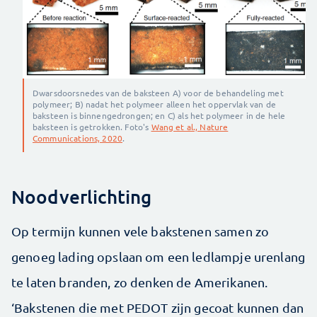
Dwarsdoorsnedes van de baksteen A) voor de behandeling met
polymeer; B) nadat het polymeer alleen het oppervlak van de
baksteen is binnengedrongen; en C) als het polymeer in de hele
baksteen is getrokken. Foto's
Wang et al., Nature
Communications, 2020
.
Noodverlichting
Op termijn kunnen vele bakstenen samen zo
genoeg lading opslaan om een ledlampje urenlang
te laten branden, zo denken de Amerikanen.
‘Bakstenen die met PEDOT zijn gecoat kunnen dan