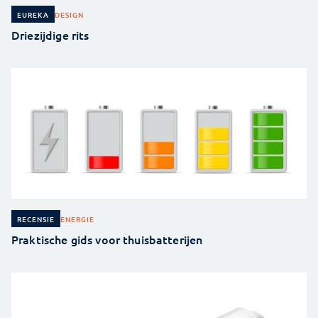
DESIGN
EUREKA
Driezijdige rits
ENERGIE
RECENSIE
Praktische gids voor thuisbatterijen