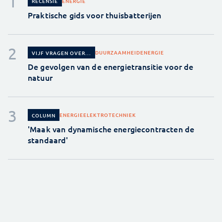
ENERGIE
RECENSIE
Praktische gids voor thuisbatterijen
DUURZAAMHEID
ENERGIE
VIJF VRAGEN OVER...
De gevolgen van de energietransitie voor de
natuur
ENERGIE
ELEKTROTECHNIEK
COLUMN
'Maak van dynamische energiecontracten de
standaard'