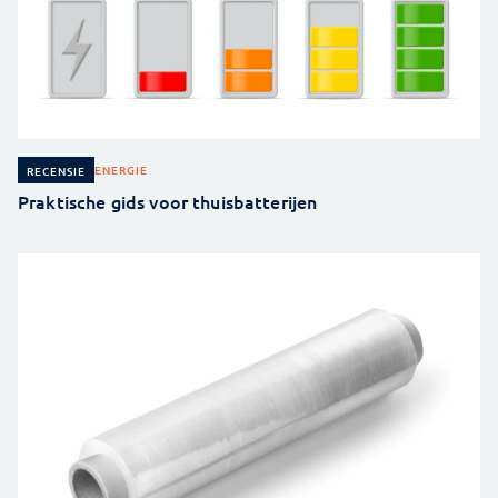
ENERGIE
RECENSIE
Praktische gids voor thuisbatterijen