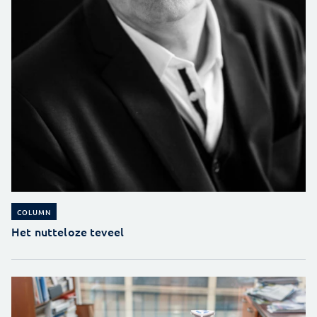
COLUMN
Het nutteloze teveel