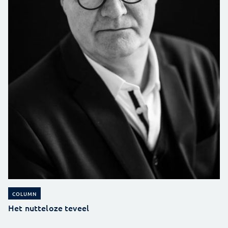
COLUMN
Het nutteloze teveel