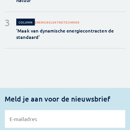
natuur
ENERGIE
ELEKTROTECHNIEK
COLUMN
'Maak van dynamische energiecontracten de
standaard'
Meld je aan voor de nieuwsbrief