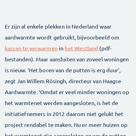
Er zijn al enkele plekken in Nederland waar
aardwarmte wordt gebruikt, bijvoorbeeld om
kassen te verwarmen
in
het Westland
(pdf-
bestanden). Maar aansluiten van zoveel woningen
is nieuw. ‘Het boren van de putten is erg duur’,
zegt Jan Willem Rösingh, directeur van Haagse
Aardwarmte. ‘Omdat er veel minder woningen op
het warmtenet werden aangesloten, is het de
initiatiefnemers in 2012 daarom niet gelukt het
project rendabel te maken. Nu er meer huizen op
het warmtenet zijn aangesloten en we de putten