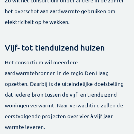
Zo wil het consortium onder andere in de zomer
het overschot aan aardwarmte gebruiken om
elektriciteit op te wekken.
Vijf- tot tienduizend huizen
Het consortium wil meerdere
aardwarmtebronnen in de regio Den Haag
opzetten. Daarbij is de uiteindelijke doelstelling
dat iedere bron tussen de vijf- en tienduizend
woningen verwarmt. Naar verwachting zullen de
eerstvolgende projecten over vier à vijf jaar
warmte leveren.