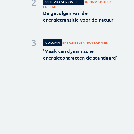
DUURZAAMHEID
VIJF VRAGEN OVER...
ENERGIE
De gevolgen van de
energietransitie voor de natuur
ENERGIE
ELEKTROTECHNIEK
COLUMN
'Maak van dynamische
energiecontracten de standaard'