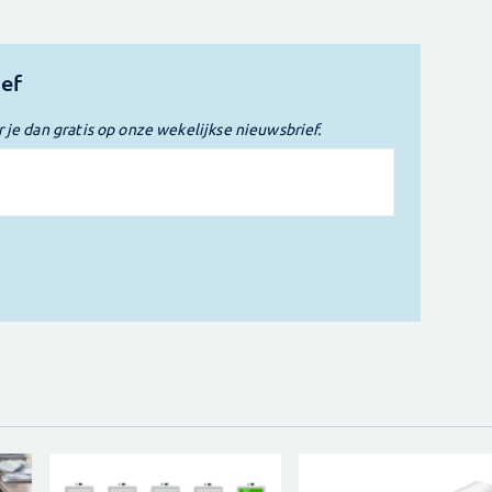
ief
r je dan gratis op onze wekelijkse nieuwsbrief.