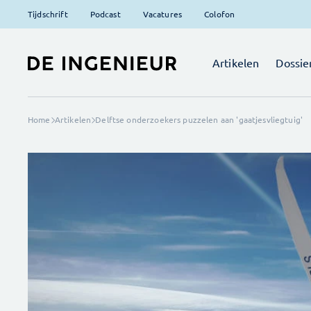
Tijdschrift
Podcast
Vacatures
Colofon
Artikelen
Dossie
Home
Artikelen
Delftse onderzoekers puzzelen aan 'gaatjesvliegtuig'