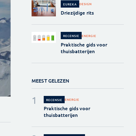
DESIGN
EUREKA
Driezijdige rits
ENERGIE
RECENSIE
Praktische gids voor
thuisbatterijen
MEEST GELEZEN
ENERGIE
RECENSIE
Praktische gids voor
thuisbatterijen