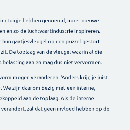
vliegtuigje hebben genoemd, moet nieuwe
n en zo de luchtvaartindustrie ­inspireren.
 hun gaatjesvleugel op een puzzel gestort
zit. De toplaag van de vleugel waarin al die
ks belasting aan en mag dus niet ­vervormen.
 vorm mogen veranderen. ‘Anders krijg je juist
r. We zijn daarom bezig met een interne,
gekoppeld aan de toplaag. Als de interne
 verandert, zal dat geen invloed hebben op de