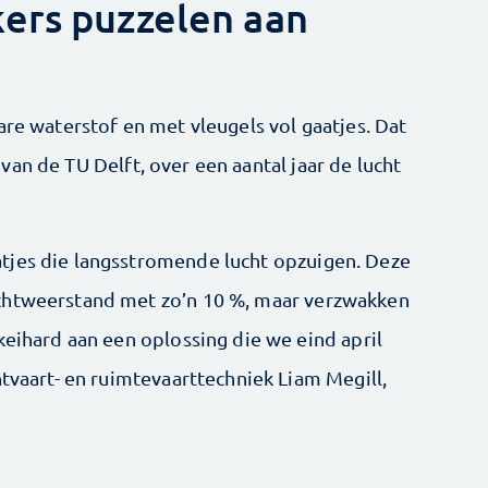
ers puzzelen aan
are waterstof en met vleugels vol gaatjes. Dat
an de TU Delft, over een aantal jaar de lucht
tjes die langsstromende lucht opzuigen. Deze
uchtweerstand met zo’n 10 %, maar verzwakken
keihard aan een oplossing die we eind april
htvaart- en ruimtevaarttechniek Liam Megill,