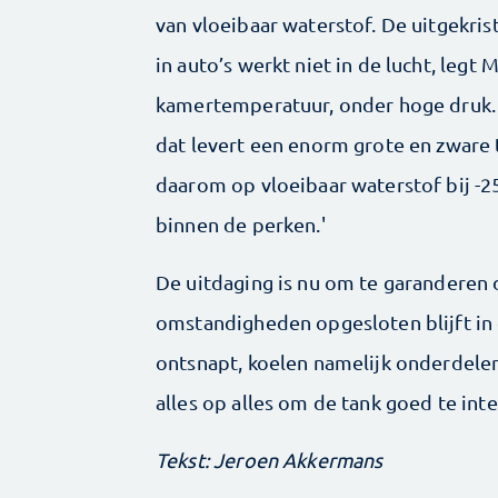
van vloeibaar waterstof. De uitgekris
in auto’s werkt niet in de lucht, legt M
kamertemperatuur, onder hoge druk. D
dat levert een enorm grote en zware
daarom op vloeibaar waterstof bij -2
binnen de perken.'
De uitdaging is nu om te garanderen 
omstandigheden opgesloten blijft in d
ontsnapt, koelen namelijk onderdelen
alles op alles om de tank goed te int
Tekst: Jeroen Akkermans