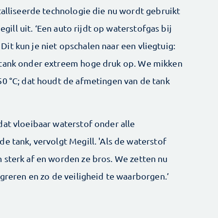
talliseerde technologie die nu wordt gebruikt
egill uit. ‘Een auto rijdt op waterstofgas bij
it kun je niet opschalen naar een vliegtuig:
 tank onder extreem hoge druk op. We mikken
50 °C; dat houdt de afmetingen van de tank
dat vloeibaar waterstof onder alle
e tank, vervolgt Megill. 'Als de waterstof
 sterk af en worden ze bros. We zetten nu
egreren en zo de veiligheid te waarborgen.’