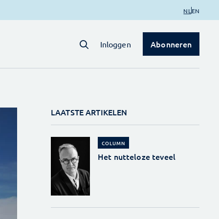
NL
EN
Abonneren
Inloggen
LAATSTE ARTIKELEN
COLUMN
Het nutteloze teveel