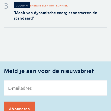
ENERGIE
ELEKTROTECHNIEK
COLUMN
'Maak van dynamische energiecontracten de
standaard'
Meld je aan voor de nieuwsbrief