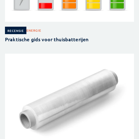
ENERGIE
RECENSIE
Praktische gids voor thuisbatterijen