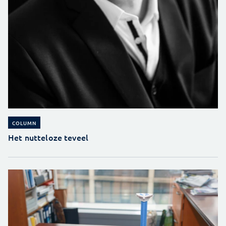
COLUMN
Het nutteloze teveel