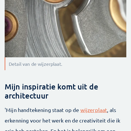
Detail van de wijzerplaat.
Mijn inspiratie komt uit de
architectuur
'Mijn handtekening staat op de
wijzerplaat
, als
erkenning voor het werk en de creativiteit die ik
erin heb gestoken. En het is belangrijk om een