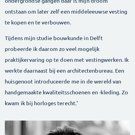
ondergrondse gangen daar is mijn droom
ontstaan om later zelf een middeleeuwse vesting
te kopen en te verbouwen.
Tijdens mijn studie bouwkunde in Delft
probeerde ik daarom zo veel mogelijk
praktijkervaring op te doen met vestingwerken. Ik
werkte daarnaast bij een architectenbureau. Een
huisgenoot introduceerde me in de wereld van
handgemaakte kwaliteitsschoenen en -kleding. Zo
kwam ik bij horloges terecht.'