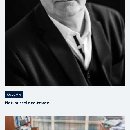
COLUMN
Het nutteloze teveel