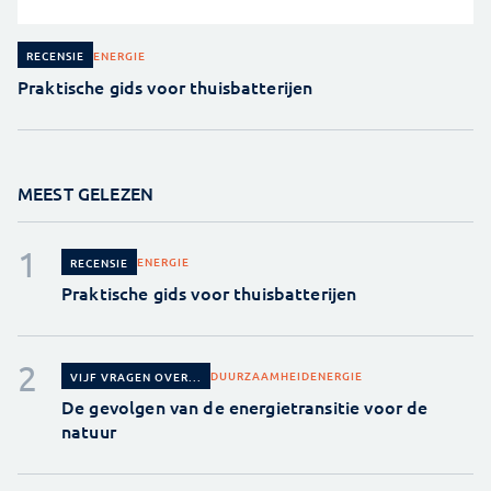
ENERGIE
RECENSIE
Praktische gids voor thuisbatterijen
MEEST GELEZEN
ENERGIE
RECENSIE
Praktische gids voor thuisbatterijen
DUURZAAMHEID
ENERGIE
VIJF VRAGEN OVER...
De gevolgen van de energietransitie voor de
natuur