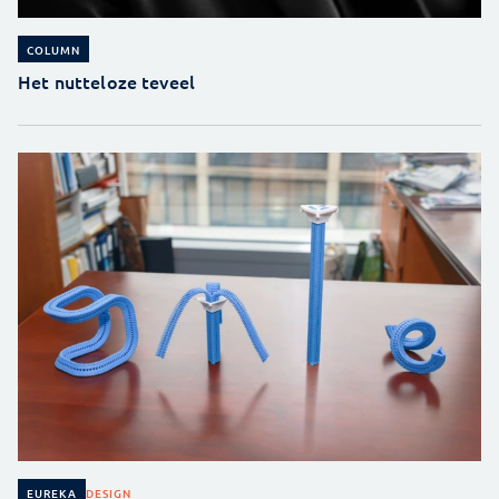
COLUMN
Het nutteloze teveel
DESIGN
EUREKA