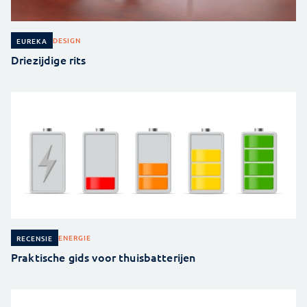
DESIGN
EUREKA
Driezijdige rits
ENERGIE
RECENSIE
Praktische gids voor thuisbatterijen