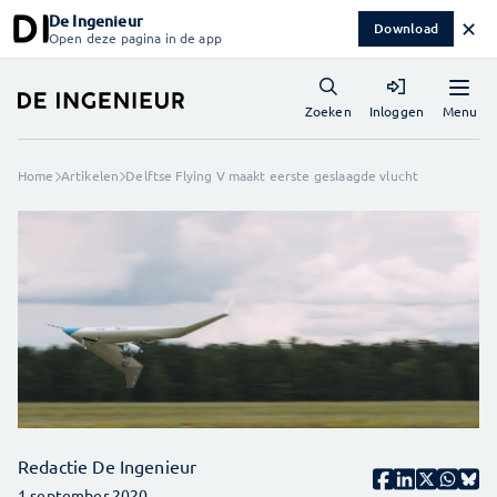
De Ingenieur
✕
Download
Open deze pagina in de app
Menu
Zoeken
Inloggen
Home
Artikelen
Delftse Flying V maakt eerste geslaagde vlucht
Redactie De Ingenieur
1 september 2020