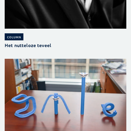
COLUMN
Het nutteloze teveel