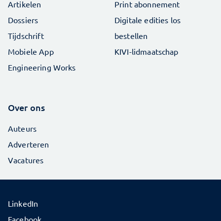
Artikelen
Print abonnement
Dossiers
Digitale edities los
Tijdschrift
bestellen
Mobiele App
KIVI-lidmaatschap
Engineering Works
Over ons
Auteurs
Adverteren
Vacatures
LinkedIn
Facebook