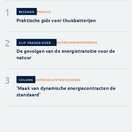
ENERGIE
RECENSIE
Praktische gids voor thuisbatterijen
DUURZAAMHEID
ENERGIE
VIJF VRAGEN OVER...
De gevolgen van de energietransitie voor de
natuur
ENERGIE
ELEKTROTECHNIEK
COLUMN
'Maak van dynamische energiecontracten de
standaard'