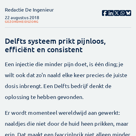
Redactie De Ingenieur
22 augustus 2018
GEZONDHEIDSZORG
Delfts systeem prikt pijnloos,
efficiënt en consistent
Een injectie die minder pijn doet, is één ding; je
wilt ook dat zo'n naald elke keer precies de juiste
dosis inbrengt. Een Delfts bedrijf denkt de
oplossing te hebben gevonden.
Er wordt momenteel wereldwijd aan gewerkt:
naaldjes die niet door de huid heen prikken, maar
erin. Dat maakt een (vaccin)prik niet alleen minder