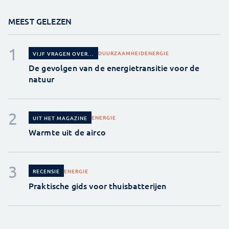
MEEST GELEZEN
DUURZAAMHEID
ENERGIE
VIJF VRAGEN OVER...
De gevolgen van de energietransitie voor de
natuur
ENERGIE
UIT HET MAGAZINE
Warmte uit de airco
ENERGIE
RECENSIE
Praktische gids voor thuisbatterijen