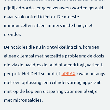
pijnlijk doordat er geen zenuwen worden geraakt,
maar vaak ook efficiënter. De meeste
immuuncellen zitten immers in de huid, niet
eronder.
De naaldjes die nu in ontwikkeling zijn, kampen
alleen allemaal met hetzelfde probleem: de dosis
die via de naaldjes de huid ­binnendringt, varieert
per prik. Het Delftse bedrijf
uPRAX
kwam onlangs
met een oplossing: een cilindervormig apparaat
met op de kop een uitsparing voor een plaatje
met micronaaldjes.