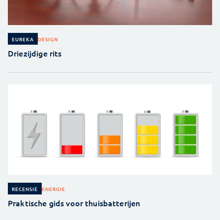
DESIGN
EUREKA
Driezijdige rits
ENERGIE
RECENSIE
Praktische gids voor thuisbatterijen