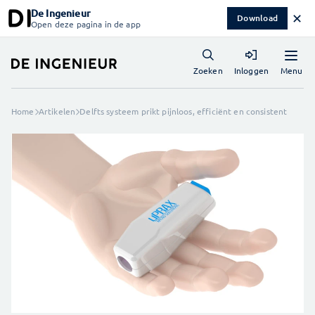
De Ingenieur
✕
Download
Open deze pagina in de app
Menu
Zoeken
Inloggen
Home
Artikelen
Delfts systeem prikt pijnloos, efficiënt en consistent