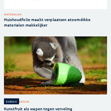
MATERIALEN
Huishoudfolie maakt verplaatsen atoomdikke
materialen makkelijker
DESIGN
EUREKA
Kunstfruit als wapen tegen verveling