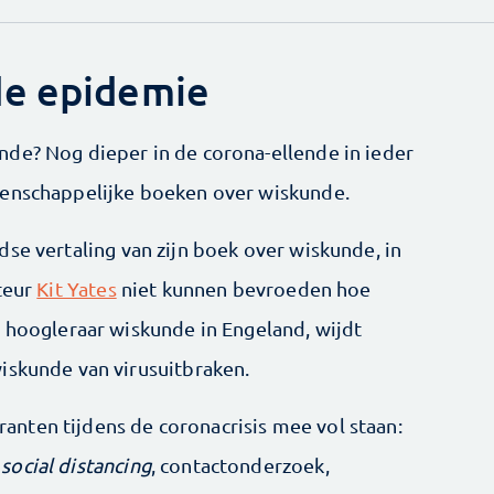
de epidemie
de? Nog dieper in de corona-ellende in ieder
tenschappelijke boeken over wiskunde.
dse vertaling van zijn boek over wiskunde, in
uteur
Kit Yates
niet kunnen bevroeden hoe
, hoogleraar wiskunde in Engeland, wijdt
iskunde van virusuitbraken.
 kranten tijdens de coronacrisis mee vol staan:
,
social distancing
, contactonderzoek,