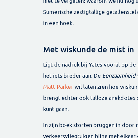
niet te vergeten: waarom we nu nog 
Sumerische zestigtallige getallenstel
in een hoek.
Met wiskunde de mist in
Ligt de nadruk bij Yates vooral op d
het iets breder aan. De
Eenzaamheid 
Matt Parker
wil laten zien hoe wisku
brengt echter ook talloze anekdotes d
kunt gaan.
In zijn boek storten bruggen in door
verkeersvliegtuigen bijna met elkaar