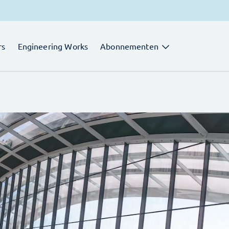
rs
Engineering Works
Abonnementen