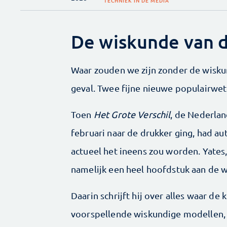
TECHNIEK IN DE MEDIA
De wiskunde van 
Waar zouden we zijn zonder de wiskun
geval. Twee fijne nieuwe populairwe
Toen
Het Grote Verschil
, de Nederlan
februari naar de drukker ging, had a
actueel het ineens zou worden. Yates
namelijk een heel hoofdstuk aan de w
Daarin schrijft hij over alles waar de
voorspellende wiskundige modellen