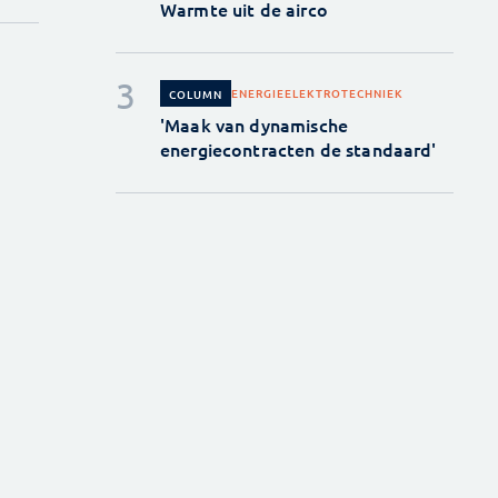
Warmte uit de airco
ENERGIE
ELEKTROTECHNIEK
COLUMN
'Maak van dynamische
energiecontracten de standaard'