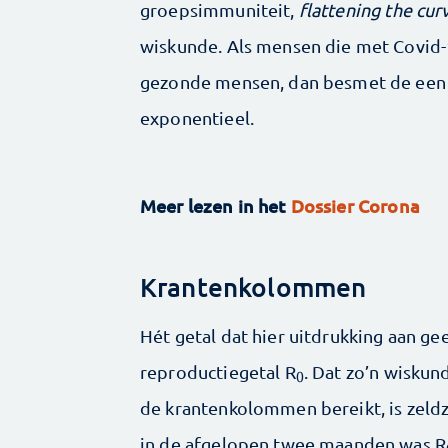
groepsimmuniteit,
flattening the cur
wiskunde. Als mensen die met Covid
gezonde mensen, dan besmet de een d
exponentieel.
Meer lezen in het
Dossier Corona
Krantenkolommen
Hét getal dat hier uitdrukking aan gee
reproductiegetal R
. Dat zo’n wiskun
0
de krantenkolommen bereikt, is zeld
in de afgelopen twee maanden was R