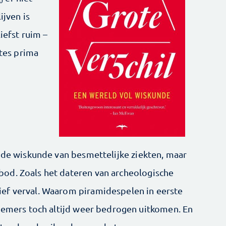
0
ijven is
iefst ruim –
ates prima
n de wiskunde van besmettelijke ziekten, maar
od. Zoals het dateren van archeologische
ef verval. Waarom piramidespelen in eerste
lnemers toch altijd weer bedrogen uitkomen. En