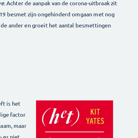
ve
. Achter de aanpak van de corona-uitbraak zit
-19 besmet zijn ongehinderd omgaan met nog
e ander en groeit het aantal besmettingen
ft is het
dige factor
zaam, maar
er niet