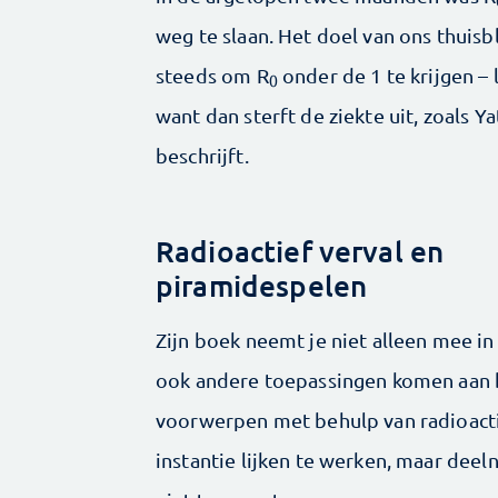
weg te slaan. Het doel van ons thuisbl
steeds om R
onder de 1 te krijgen – l
0
want dan sterft de ziekte uit, zoals Y
beschrijft.
Radioactief verval en
piramidespelen
Zijn boek neemt je niet alleen mee i
ook andere toepassingen komen aan b
voorwerpen met behulp van radioacti
instantie lijken te werken, maar dee