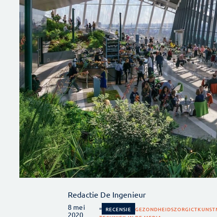
Redactie De Ingenieur
8 mei
RECENSIE
GEZONDHEIDSZORG
ICT
KUNSTM
2020