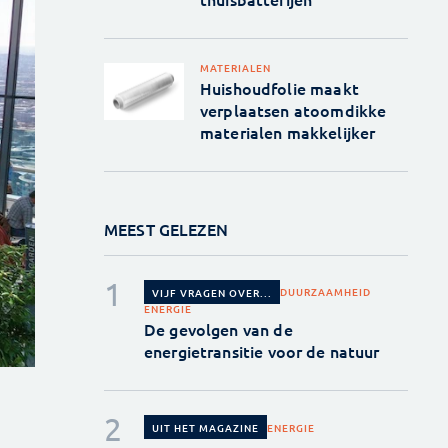
MATERIALEN
Huishoudfolie maakt
verplaatsen atoomdikke
materialen makkelijker
MEEST GELEZEN
DUURZAAMHEID
VIJF VRAGEN OVER...
ENERGIE
De gevolgen van de
energietransitie voor de natuur
ENERGIE
UIT HET MAGAZINE