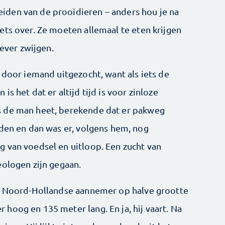
den van de prooidieren – anders hou je na
ets over. Ze moeten allemaal te eten krijgen
iever zwijgen.
 door iemand uitgezocht, want als iets de
s het dat er altijd tijd is voor zinloze
s de man heet, berekende dat er pakweg
nden en dan was er, volgens hem, nog
 van voedsel en uitloop. Een zucht van
eologen zijn gegaan.
en Noord-Hollandse aannemer op halve grootte
hoog en 135 meter lang. En ja, hij vaart. Na