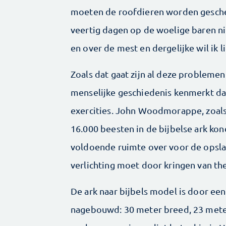
moeten de roofdieren worden geschei
veertig dagen op de woelige baren ni
en over de mest en dergelijke wil ik l
Zoals dat gaat zijn al deze problemen
menselijke geschiedenis kenmerkt dan i
exercities. John Woodmorappe, zoal
16.000 beesten in de bijbelse ark ko
voldoende ruimte over voor de opslag
verlichting moet door kringen van th
De ark naar bijbels model is door e
nagebouwd: 30 meter breed, 23 meter 