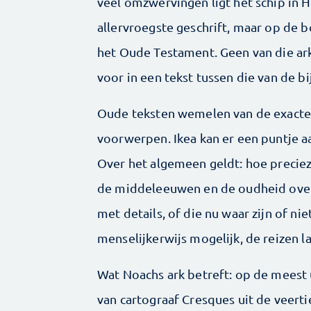
veel omzwervingen ligt het schip in Hu
allervroegste geschrift, maar op de 
het Oude Testament. Geen van die ar
voor in een tekst tussen die van de bi
Oude teksten wemelen van de exacte 
voorwerpen. Ikea kan er een puntje a
Over het algemeen geldt: hoe precieze
de middeleeuwen en de oudheid overt
met details, of die nu waar zijn of nie
menselijkerwijs mogelijk, de reizen l
Wat Noachs ark betreft: op de meest 
van cartograaf Cresques uit de veert