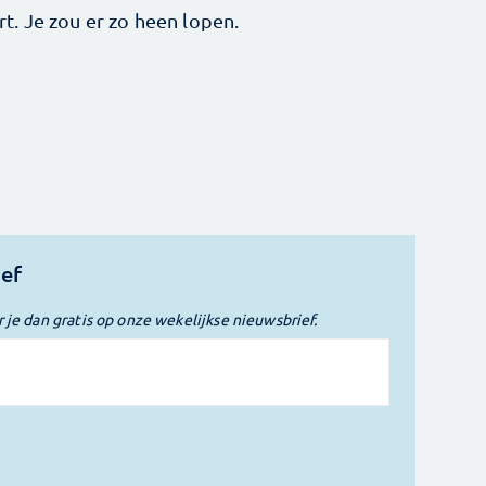
. Je zou er zo heen lopen.
ief
r je dan gratis op onze wekelijkse nieuwsbrief.