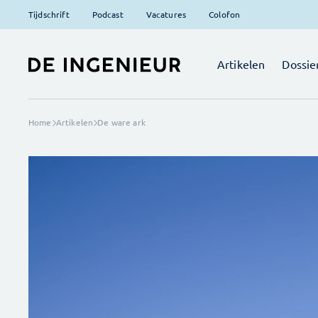
Tijdschrift
Podcast
Vacatures
Colofon
Artikelen
Dossie
Home
Artikelen
De ware ark