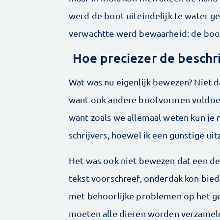
werd de boot uiteindelijk te water ge
verwachtte werd bewaarheid: de boot
Hoe preciezer de beschri
Wat was nu eigenlijk bewezen? Niet da
want ook andere bootvormen voldoen.
want zoals we allemaal weten kun je n
schrijvers, hoewel ik een gunstige ui
Het was ook niet bewezen dat een derg
tekst voorschreef, onderdak kon bied
met behoorlijke problemen op het ge
moeten alle dieren worden verzameld