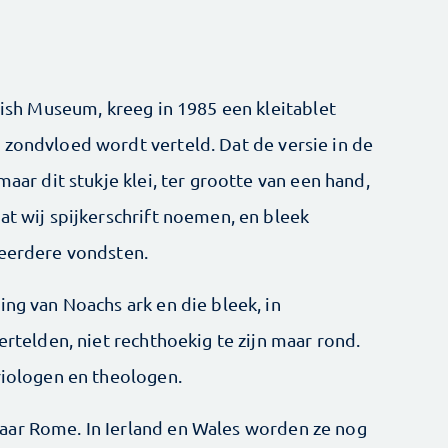
itish Museum, kreeg in 1985 een kleitablet
 zondvloed wordt verteld. Dat de versie in de
maar dit stukje klei, ter grootte van een hand,
at wij spijkerschrift noemen, en bleek
 eerdere vondsten.
ing van Noachs ark en die bleek, in
ertelden, niet rechthoekig te zijn maar rond.
riologen en theologen.
aar Rome. In Ierland en Wales worden ze nog