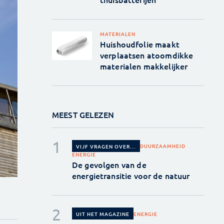
MATERIALEN
Huishoudfolie maakt
verplaatsen atoomdikke
materialen makkelijker
MEEST GELEZEN
DUURZAAMHEID
VIJF VRAGEN OVER...
ENERGIE
De gevolgen van de
energietransitie voor de natuur
ENERGIE
UIT HET MAGAZINE