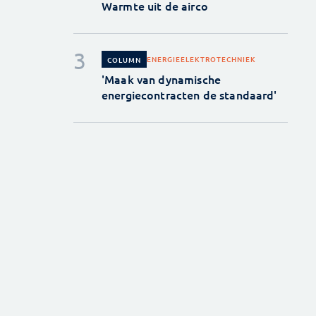
Warmte uit de airco
ENERGIE
ELEKTROTECHNIEK
COLUMN
'Maak van dynamische
energiecontracten de standaard'