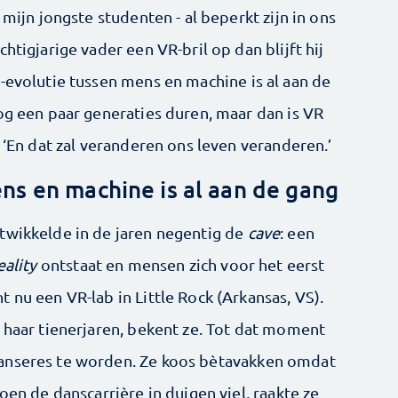
 mijn jongste studenten - al beperkt zijn in ons
htigjarige vader een VR-bril op dan blijft hij
-evolutie tussen mens en machine is al aan de
og een paar generaties duren, maar dan is VR
. ‘En dat zal veranderen ons leven veranderen.’
ns en machine is al aan de gang
twikkelde in de jaren negentig de
cave
: een
eality
ontstaat en mensen zich voor het eerst
 nu een VR-lab in Little Rock (Arkansas, VS).
 haar tienerjaren, bekent ze. Tot dat moment
anseres te worden. Ze koos bètavakken omdat
oen de danscarrière in duigen viel, raakte ze