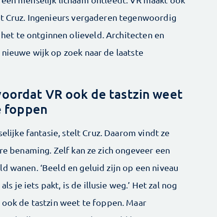
kt Cruz. Ingenieurs vergaderen tegenwoordig
t te ontginnen olieveld. Architecten en
 nieuwe wijk op zoek naar de laatste
voordat VR ook de tastzin weet
e foppen
selijke fantasie, stelt Cruz. Daarom vindt ze
ere benaming. Zelf kan ze zich ongeveer een
ld wanen. ‘Beeld en geluid zijn op een niveau
als je iets pakt, is de illusie weg.’ Het zal nog
R ook de tastzin weet te foppen. Maar