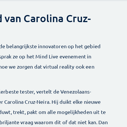
 van Carolina Cruz-
 de belangrijkste innovatoren op het gebied
g sprak ze op het Mind Live evenement in
hoe we zorgen dat virtual reality ook een
llerbeste tester, vertelt de Venezolaans-
arolina Cruz-Neira. Hij duikt elke nieuwe
, duwt, trekt, pakt om alle mogelijkheden uit te
briljante vraag waarom dit of dat niet kan. Dan