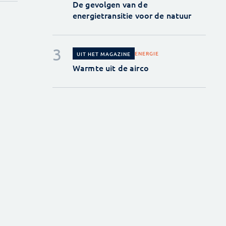
De gevolgen van de
energietransitie voor de natuur
ENERGIE
UIT HET MAGAZINE
Warmte uit de airco