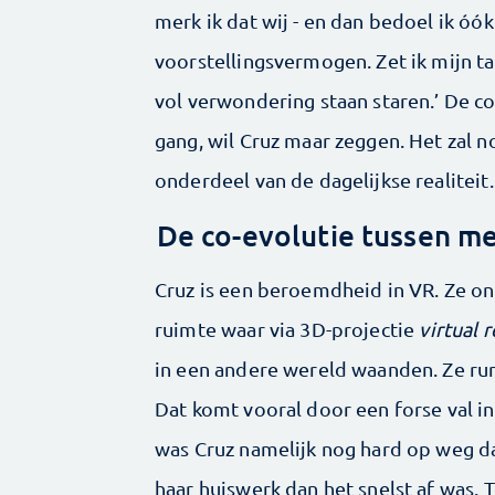
merk ik dat wij - en dan bedoel ik óók
voorstellingsvermogen. Zet ik mijn tac
vol verwondering staan staren.’ De co
gang, wil Cruz maar zeggen. Het zal n
onderdeel van de dagelijkse realiteit
De co-evolutie tussen me
Cruz is een beroemdheid in VR. Ze on
ruimte waar via 3D-projectie
virtual r
in een andere wereld waanden. Ze runt
Dat komt vooral door een forse val in
was Cruz namelijk nog hard op weg d
haar huiswerk dan het snelst af was. T