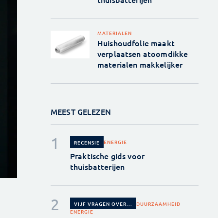
MATERIALEN
Huishoudfolie maakt
verplaatsen atoomdikke
materialen makkelijker
MEEST GELEZEN
ENERGIE
RECENSIE
Praktische gids voor
thuisbatterijen
DUURZAAMHEID
VIJF VRAGEN OVER...
ENERGIE