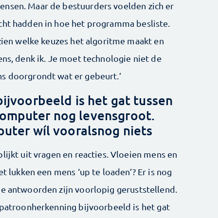
ensen. Maar de bestuurders voelden zich er
cht hadden in hoe het programma besliste.
 zien welke keuzes het algoritme maakt en
ens, denk ik. Je moet technologie niet de
ns doorgrondt wat er gebeurt.’
ijvoorbeeld is het gat tussen
computer nog levensgroot.
uter wíl vooralsnog niets
lijkt uit vragen en reacties. Vloeien mens en
et lukken een mens ‘up te loaden’? Er is nog
De antwoorden zijn voorlopig geruststellend.
 patroonherkenning bijvoorbeeld is het gat