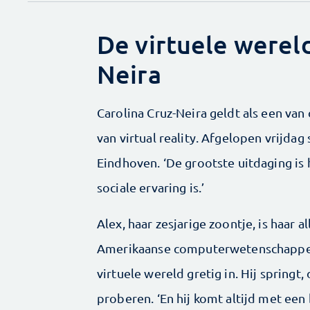
De virtuele wereld
Neira
Carolina Cruz-Neira geldt als een van
van virtual reality. Afgelopen vrijda
Eindhoven. ‘De grootste uitdaging is 
sociale ervaring is.’
Alex, haar zesjarige zoontje, is haar a
Amerikaanse computerwetenschapper C
virtuele wereld gretig in. Hij springt
proberen. ‘En hij komt altijd met een 