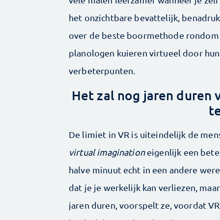
het onzichtbare bevattelijk, benadru
over de beste boormethode rondom he
planologen kuieren virtueel door hun
verbeterpunten.
Het zal nog jaren duren 
t
De limiet in VR is uiteindelijk de men
virtual imagination
eigenlijk een bet
halve minuut echt in een andere were
dat je je werkelijk kan verliezen, maar 
jaren duren, voorspelt ze, voordat V