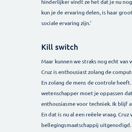
hinderlijker vindt ze het dat je nu no
kun je de ervaring delen, is haar gr
sociale ervaring zijn.’
Kill switch
Maar kunnen we straks nog echt van 
Cruz is enthousiast zolang de compute
En zolang de mens de controle heeft.
wetenschapper moet je oppassen dat je
enthousiasme voor techniek. Ik blijf al
En dat is nu al een reëele vraag. Cru
bellegingsmaatschappij uitgenodigd. 