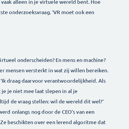
g vaak alleen in je virtuele wereld bent. Hoe
ootste onderzoeksvraag. ‘VR moet ook een
virtueel onderscheiden? En mens en machine?
r mensen versterkt in wat zij willen bereiken.
 ‘Ik draag daarvoor verantwoordelijkheid. Als
 je niet mee laat slepen in al je
tijd de vraag stellen: wil de wereld dit wel?’
z werd onlangs nog door de CEO’s van een
Ze beschikten over een lerend algoritme dat