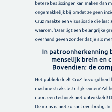
betere beslissingen kan maken dan m
ongemakkelijk bij omdat ze geen inzi
Cruz maakte een visualisatie die laat
waarom. ‘Daar ligt een belangrijke gr
overhand geven zonder dat je als me
In patroonherkenning b
menselijk brein en 
Bovendien: de comp
Het publiek deelt Cruz’ bezorgdheid b
machine straks letterlijk samen? Zal h
nooit een techniek niet ontwikkeld! 
De mens is niet zo snel overbodig. In