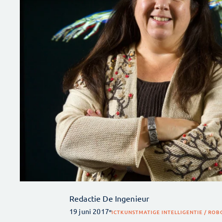
Redactie De Ingenieur
19 juni 2017
ICT
KUNSTMATIGE INTELLIGENTIE / ROB