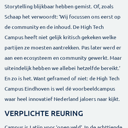
Storytelling blijkbaar hebben gemist. Of, zoals
Schaap het verwoordt: ‘Wij focussen ons eerst op
de community en de inhoud. De High Tech
Campus heeft niet gelijk kritisch gekeken welke
partijen ze moesten aantrekken. Pas later werd er
aan een ecosysteem en community gewerkt. Maar
uiteindelijk hebben we allebei hetzelfde bereikt.’
En zo is het. Want geframed of niet: de High Tech
Campus Eindhoven is wel dé voorbeeldcampus
waar heel innovatief Nederland jaloers naar kijkt.
VERPLICHTE REURING
Campus is Latijn voor ‘open veld’. In de achttiende