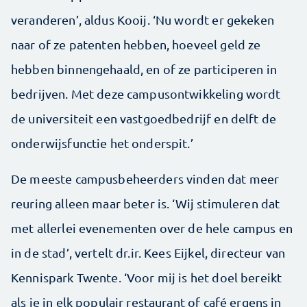
veranderen’, aldus Kooij. ‘Nu wordt er gekeken
naar of ze patenten hebben, hoeveel geld ze
hebben binnengehaald, en of ze participeren in
bedrijven. Met deze campusontwikkeling wordt
de universiteit een vastgoedbedrijf en delft de
onderwijsfunctie het onderspit.’
De meeste campusbeheerders vinden dat meer
reuring alleen maar beter is. ‘Wij stimuleren dat
met allerlei evenementen over de hele campus en
in de stad’, vertelt dr.ir. Kees Eijkel, directeur van
Kennispark Twente. ‘Voor mij is het doel bereikt
als je in elk populair restaurant of café ergens in