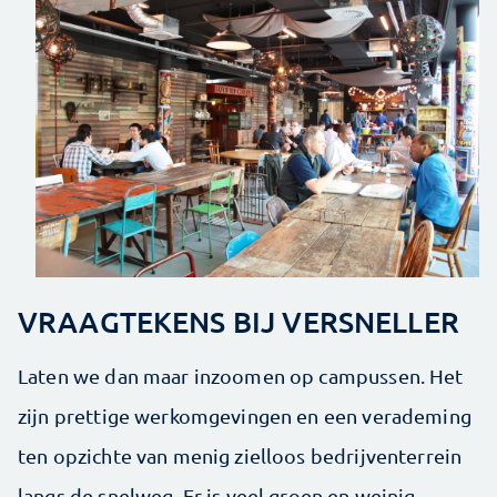
VRAAGTEKENS BIJ VERSNELLER
Laten we dan maar inzoomen op campussen. Het
zijn prettige werkomgevingen en een verademing
ten opzichte van menig zielloos bedrijventerrein
langs de snelweg. Er is veel groen en weinig