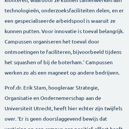
technologieën, onderzoeksfaciliteiten delen, en er
een gespecialiseerde arbeidspool is waaruit ze
kunnen putten. Voor innovatie is toeval belangrijk.
Campussen organiseren het toeval door
ontmoetingen te faciliteren, bijvoorbeeld tijdens
het squashen of bij de boterham.’ Campussen
werken zo als een magneet op andere bedrijven.
Prof.dr. Erik Stam, hoogleraar Strategie,
Organisatie en Ondernemerschap aan de
Universiteit Utrecht, heeft hier echter zijn twijfels
over. ‘Er is geen doorslaggevend bewijs dat
vestiging op een campus een positief effect heeft