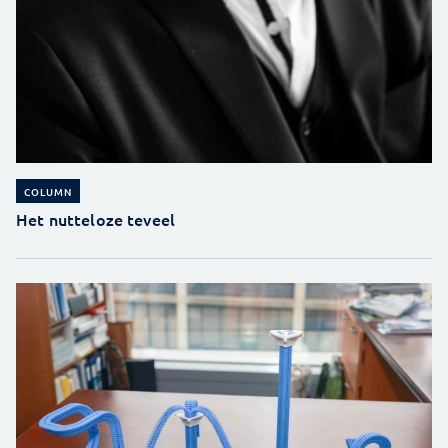
COLUMN
Het nutteloze teveel