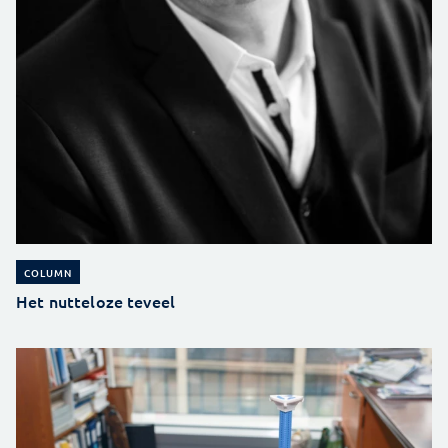
COLUMN
Het nutteloze teveel