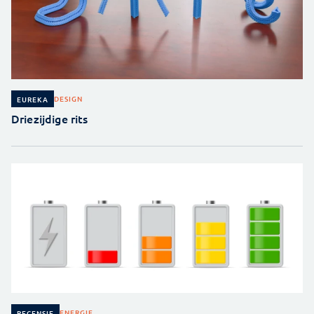
DESIGN
EUREKA
Driezijdige rits
ENERGIE
RECENSIE