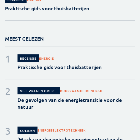
Praktische gids voor thuisbatterijen
MEEST GELEZEN
ENERGIE
RECENSIE
Praktische gids voor thuisbatterijen
DUURZAAMHEID
ENERGIE
VIJF VRAGEN OVER...
De gevolgen van de energietransitie voor de
natuur
ENERGIE
ELEKTROTECHNIEK
COLUMN
'Maak van dynamische energiecontracten de