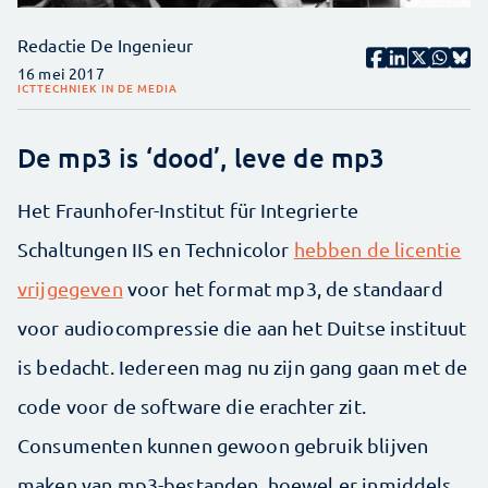
Redactie De Ingenieur
16 mei 2017
ICT
TECHNIEK IN DE MEDIA
De mp3 is ‘dood’, leve de mp3
Het Fraunhofer-Institut für Integrierte
Schaltungen IIS en Technicolor
hebben de licentie
vrijgegeven
voor het format mp3, de standaard
voor audiocompressie die aan het Duitse instituut
is bedacht. Iedereen mag nu zijn gang gaan met de
code voor de software die erachter zit.
Consumenten kunnen gewoon gebruik blijven
maken van mp3-bestanden, hoewel er inmiddels