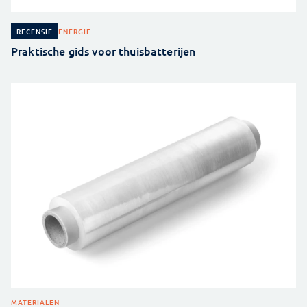
ENERGIE
RECENSIE
Praktische gids voor thuisbatterijen
MATERIALEN