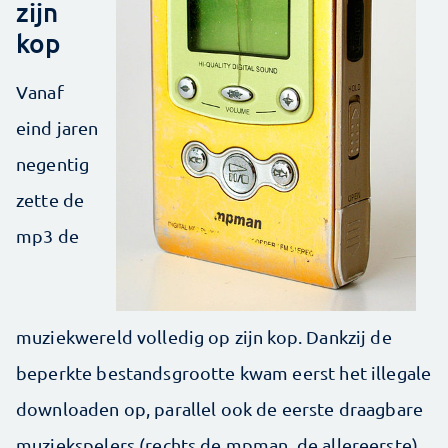
zijn
kop
Vanaf
eind jaren
negentig
zette de
mp3 de
muziekwereld volledig op zijn kop. Dankzij de
beperkte bestandsgrootte kwam eerst het illegale
downloaden op, parallel ook de eerste draagbare
muziekspelers (rechts de mpman, de allereerste).