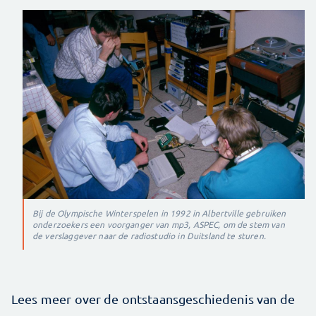
Bij de Olympische Winterspelen in 1992 in Albertville gebruiken
onderzoekers een voorganger van mp3, ASPEC, om de stem van
de verslaggever naar de radiostudio in Duitsland te sturen.
Lees meer over de ontstaansgeschiedenis van de