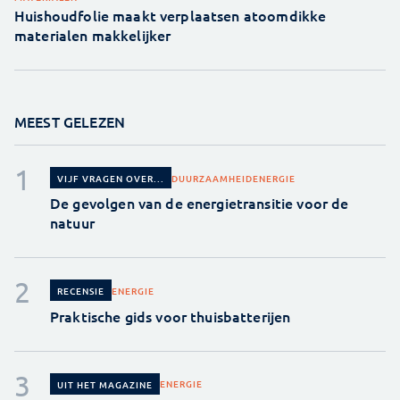
Huishoudfolie maakt verplaatsen atoomdikke
materialen makkelijker
MEEST GELEZEN
DUURZAAMHEID
ENERGIE
VIJF VRAGEN OVER...
De gevolgen van de energietransitie voor de
natuur
ENERGIE
RECENSIE
Praktische gids voor thuisbatterijen
ENERGIE
UIT HET MAGAZINE