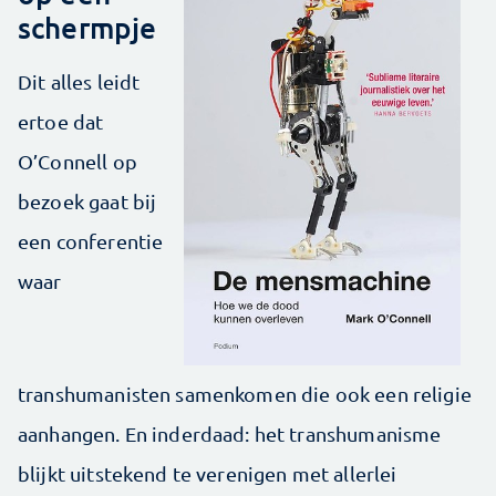
schermpje
Dit alles leidt
ertoe dat
O’Connell op
bezoek gaat bij
een conferentie
waar
transhumanisten samen­komen die ook een religie
aanhangen. En inderdaad: het transhumanisme
blijkt uitstekend te ­verenigen met allerlei