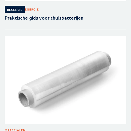
ENERGIE
RECENSIE
Praktische gids voor thuisbatterijen
MATERIALEN