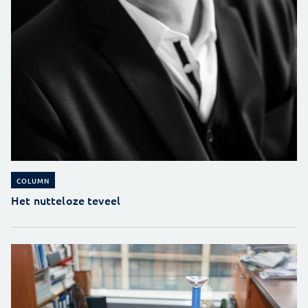
COLUMN
Het nutteloze teveel