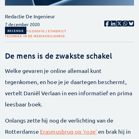
Redactie De Ingenieur
7 december 2020
RECENSIE
FILOSOFIE / ETHIEK
ICT
TECHNIEK IN DE MEDIA
VEILIGHEID
De mens is de zwakste schakel
Welke gevaren je online allemaal kunt
tegenkomen, en hoe je je daartegen beschermt,
vertelt Daniël Verlaan in een informatief en prima
leesbaar boek.
Onlangs zette hij nog de verlichting van de
Rotterdamse
Erasmusbrug op ‘roze’
en brak hij in