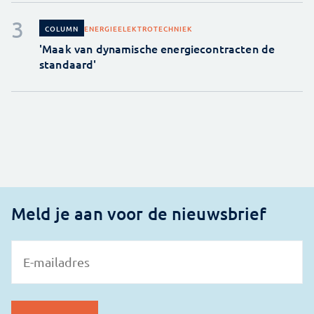
ENERGIE
ELEKTROTECHNIEK
COLUMN
'Maak van dynamische energiecontracten de
standaard'
Meld je aan voor de nieuwsbrief