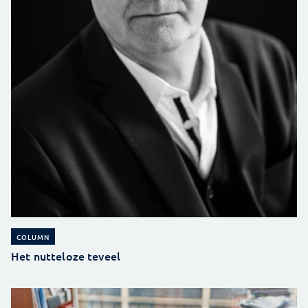
COLUMN
Het nutteloze teveel