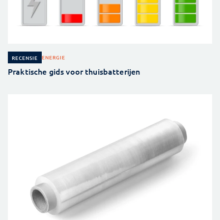
ENERGIE
RECENSIE
Praktische gids voor thuisbatterijen