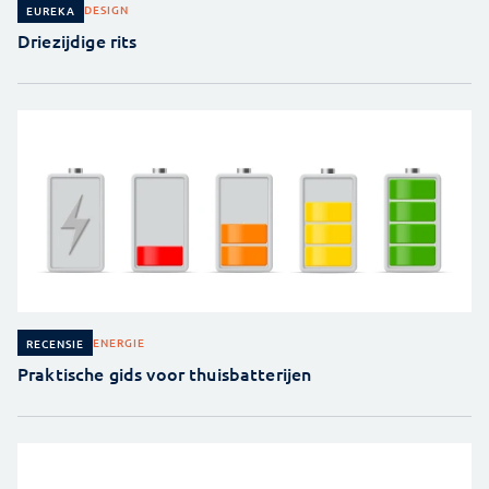
DESIGN
EUREKA
Driezijdige rits
ENERGIE
RECENSIE
Praktische gids voor thuisbatterijen