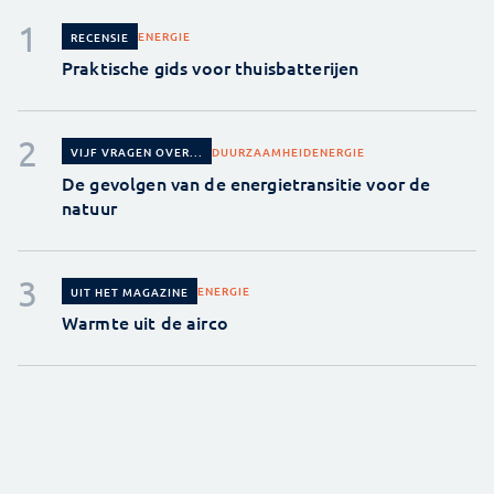
ENERGIE
RECENSIE
Praktische gids voor thuisbatterijen
DUURZAAMHEID
ENERGIE
VIJF VRAGEN OVER...
De gevolgen van de energietransitie voor de
natuur
ENERGIE
UIT HET MAGAZINE
Warmte uit de airco