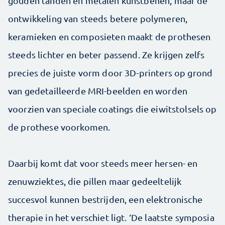
gouden tanden en metalen kunstbenen, maar de
ontwikkeling van steeds betere polymeren,
keramieken en composieten maakt de prothesen
steeds lichter en beter passend. Ze krijgen zelfs
precies de juiste vorm door 3D-printers op grond
van gedetailleerde MRI-beelden en worden
voorzien van speciale coatings die eiwitstolsels op
de prothese voorkomen.
Daarbij komt dat voor steeds meer hersen- en
zenuwziektes, die pillen maar gedeeltelijk
succesvol kunnen bestrijden, een elektronische
therapie in het verschiet ligt. ‘De laatste symposia