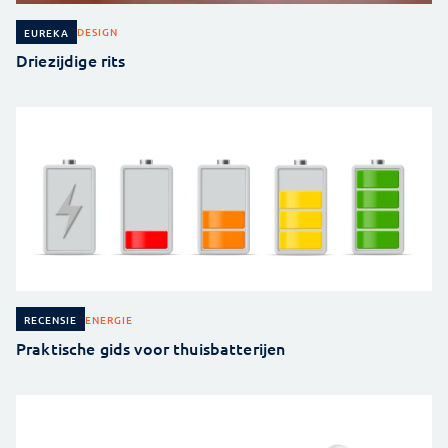
DESIGN
EUREKA
Driezijdige rits
ENERGIE
RECENSIE
Praktische gids voor thuisbatterijen