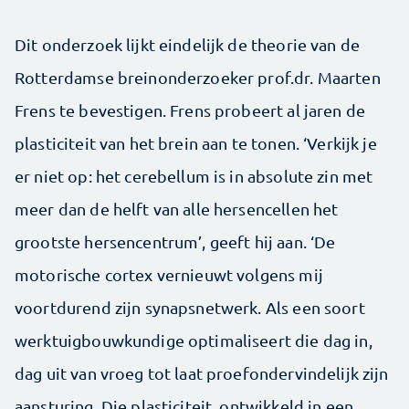
Dit onderzoek lijkt eindelijk de theorie van de
Rotterdamse breinonderzoeker prof.dr. Maarten
Frens te bevestigen. Frens probeert al jaren de
plasticiteit van het brein aan te tonen. ‘Verkijk je
er niet op: het cerebellum is in absolute zin met
meer dan de helft van alle hersencellen het
grootste hersencentrum’, geeft hij aan. ‘De
motorische cortex vernieuwt volgens mij
voortdurend zijn synapsnetwerk. Als een soort
werktuigbouwkundige optimaliseert die dag in,
dag uit van vroeg tot laat proefondervindelijk zijn
aansturing. Die plasticiteit, ontwikkeld in een