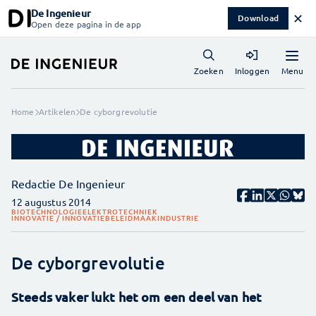
De Ingenieur
✕
Download
Open deze pagina in de app
Menu
Zoeken
Inloggen
Home
Artikelen
De cyborgrevolutie
Redactie De Ingenieur
12 augustus 2014
BIOTECHNOLOGIE
ELEKTROTECHNIEK
INNOVATIE / INNOVATIEBELEID
MAAKINDUSTRIE
De cyborgrevolutie
Steeds vaker lukt het om een deel van het