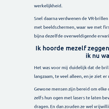
werkelijkheid.
Snel daarna verdwenen de VR-­brille
met beeldschermen, waar we met firs
bijna dezelfde overweldigende ­erva­
Ik hoorde mezelf zeggen:
ik nu w
Het was voor mij duidelijk dat de bril
langzaam, te veel alleen, en je ziet er
Gewone mensen zijn ­bereid om elke 
zelfs hun ogen met lasers te laten 
dragen. En dan zouden ze wel vrijwil