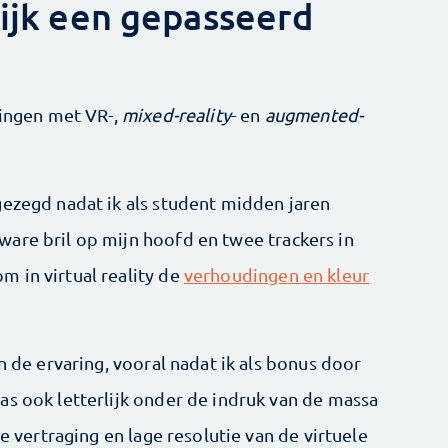
lijk een gepasseerd
ringen met VR-,
mixed-reality
- en
augmented-
gezegd nadat ik als student midden jaren
are bril op mijn hoofd en twee trackers in
 in virtual reality de
verhoudingen en kleur
n de ervaring, vooral nadat ik als bonus door
as ook letterlijk onder de indruk van de massa
ne vertraging en lage resolutie van de virtuele