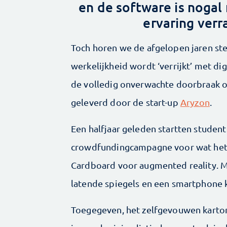
en de software is nogal 
ervaring verr
Toch horen we de afgelopen jaren ste
werkelijkheid wordt ‘verrijkt’ met d
de volledig onverwachte doorbraak o
geleverd door de start-up
Aryzon
.
Een halfjaar geleden startten studen
crowdfundingcampagne voor wat het b
Cardboard voor augmented reality. Me
latende spiegels en een smartphone k
Toegegeven, het zelfgevouwen kartonn