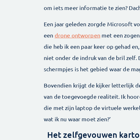
om iets meer ­informatie te zien? Dach
Een jaar geleden zorgde Microsoft v
een
drone ontworpen
met een zoge
die heb ik een paar keer op gehad en, 
niet onder de indruk van de bril zelf.
schermpjes is het gebied waar de ma
Bovendien krijgt de kijker letterlijk 
van de toegevoegde realiteit. Ik ho
die met zijn laptop de virtuele werke
wat ik nu waar moet zien?’
Het zelfgevouwen kartonn