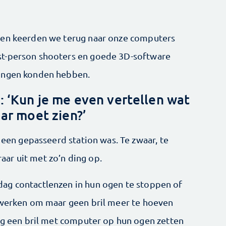
n en keerden we terug naar onze computers
t-person shooters en ­goede 3D-software
ringen konden hebben.
 ‘Kun je me even vertellen wat
aar moet zien?’
 een gepasseerd ­sta­tion was. Te zwaar, te
 raar uit met zo’n ding op.
dag contactlenzen in hun ogen te stoppen of
bewerken om maar geen bril meer te hoeven
lig een bril met computer op hun ogen zetten