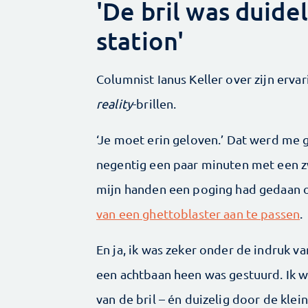
'De bril was duide
station'
Columnist Ianus Keller over zijn erva
reality
-brillen.
‘Je moet erin geloven.’ Dat werd me 
negentig een paar minuten met een zw
mijn handen een poging had gedaan om
van een ghettoblaster aan te passen
.
En ja, ik was zeker onder de indruk va
een achtbaan heen was gestuurd. Ik w
van de bril – én ­duizelig door de klei