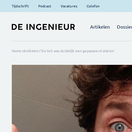
Tijdschrift
Podcast
Vacatures
Colofon
Artikelen
Dossie
Home
Artikelen
'De bril was duidelijk een gepasseerd station'