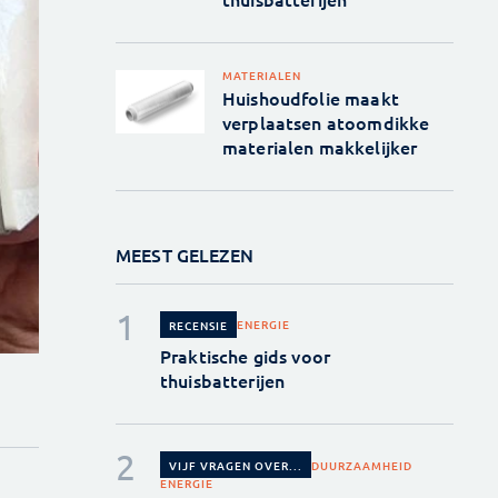
MATERIALEN
Huishoudfolie maakt
verplaatsen atoomdikke
materialen makkelijker
MEEST GELEZEN
ENERGIE
RECENSIE
Praktische gids voor
thuisbatterijen
DUURZAAMHEID
VIJF VRAGEN OVER...
ENERGIE