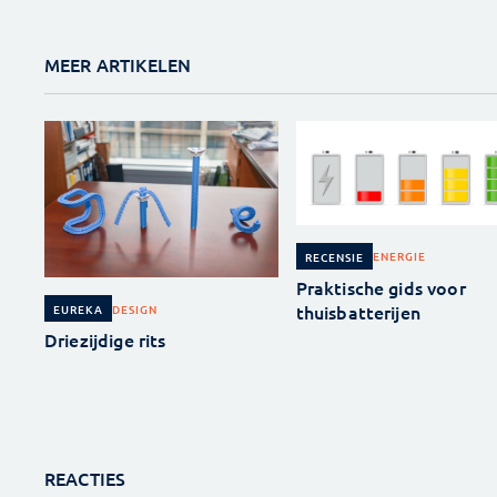
MEER ARTIKELEN
ENERGIE
RECENSIE
Praktische gids voor
thuisbatterijen
DESIGN
EUREKA
Driezijdige rits
REACTIES