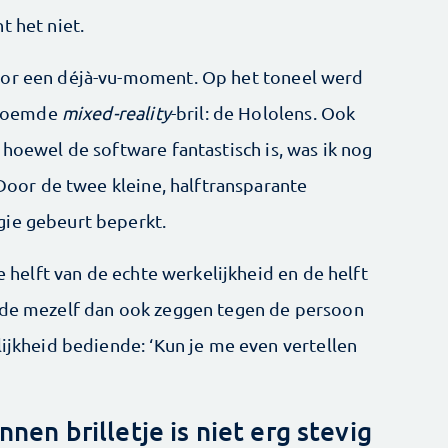
t het niet.
oor een déjà-vu-­moment. Op het toneel werd
noemde
mixed-reality
-bril: de Hololens. Ook
hoewel de software ­fantastisch is, was ik nog
 Door de twee kleine, halftransparante
gie gebeurt beperkt.
de helft van de echte werkelijkheid en de helft
orde mezelf dan ook zeggen tegen de persoon
lijkheid bediende: ‘Kun je me even vertellen
en brilletje is niet erg stevig