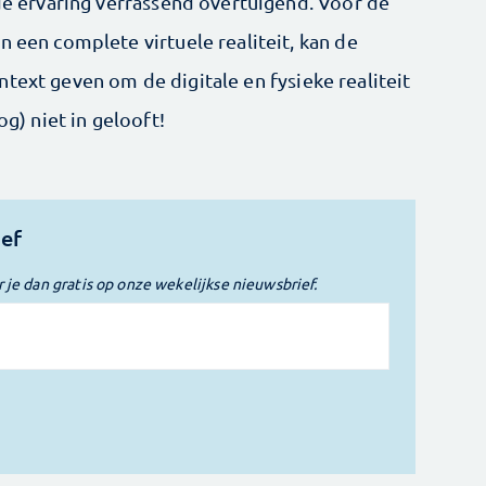
 de ervaring verrassend over­tuigend. Voor de
n een complete virtuele realiteit, kan de
ontext geven om de digitale en fysieke ­realiteit
og) niet in gelooft!
ief
r je dan gratis op onze wekelijkse nieuwsbrief.