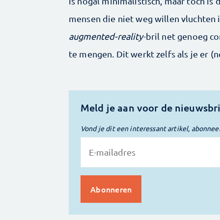
is nogal minimalistisch, maar toch is
mensen die niet weg willen vluchten i
augmented-reality
-­bril net genoeg c
te mengen. Dit werkt zelfs als je er (n
Meld je aan voor de nieuwsbr
Vond je dit een interessant artikel, abonnee