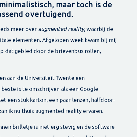
minimalistisch, maar toch is de
assend over­tuigend.
eds meer over ­
augmented reality
, waarbij de
igitale elementen. Afgelopen week kwam bij mij
p dat gebied door de brievenbus rollen,
ten aan de Universiteit Twente een
este is te omschrijven als een Google
t een stuk karton, een paar lenzen, halfdoor­
an ik nu thuis augmented reality ervaren.
en brilletje is niet erg stevig en de software