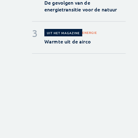
De gevolgen van de
energietransitie voor de natuur
ENERGIE
UIT HET MAGAZINE
Warmte uit de airco