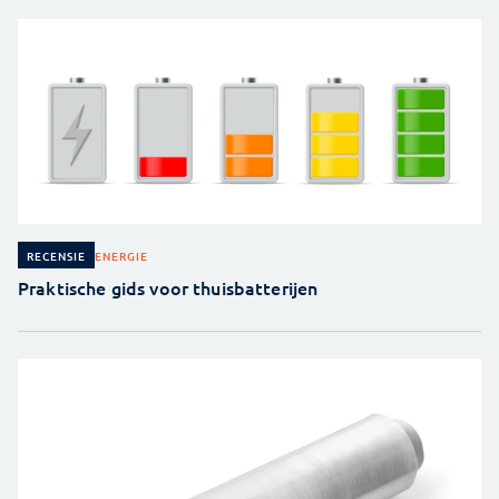
ENERGIE
RECENSIE
Praktische gids voor thuisbatterijen