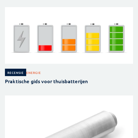
ENERGIE
RECENSIE
Praktische gids voor thuisbatterijen