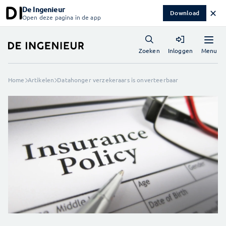
De Ingenieur
✕
Download
Open deze pagina in de app
Menu
Zoeken
Inloggen
Home
Artikelen
Datahonger verzekeraars is onverteerbaar