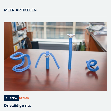
MEER ARTIKELEN
DESIGN
EUREKA
Driezijdige rits