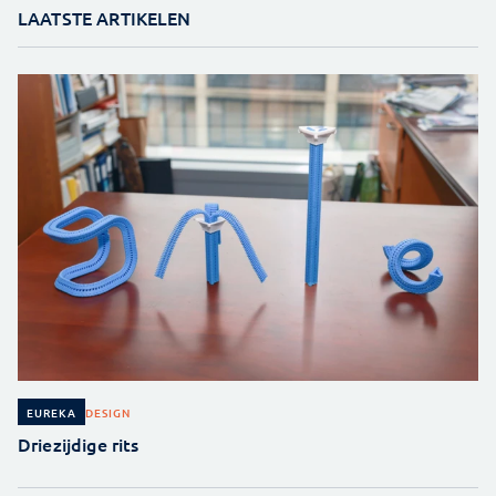
LAATSTE ARTIKELEN
DESIGN
EUREKA
Driezijdige rits