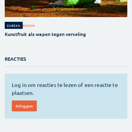
DESIGN
EUREKA
Kunstfruit als wapen tegen verveling
REACTIES