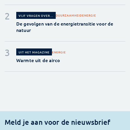
DUURZAAMHEID
ENERGIE
VIJF VRAGEN OVER...
De gevolgen van de energietransitie voor de
natuur
ENERGIE
UIT HET MAGAZINE
Warmte uit de airco
Meld je aan voor de nieuwsbrief