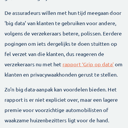
De assuradeurs willen met hun tijd meegaan door
'big data' van klanten te gebruiken voor andere,
volgens de verzekeraars betere, polissen. Eerdere
pogingen om iets dergelijks te doen stuitten op
fel verzet van die klanten, dus reageren de
verzekeraars nu met het
rapport ‘Grip op data’
om
klanten en privacywaakhonden gerust te stellen.
Zo'n big data-aanpak kan voordelen bieden. Het
rapport is er niet expliciet over, maar een lagere
premie voor voorzichtige automobilisten of
waakzame huizenbezitters ligt voor de hand.